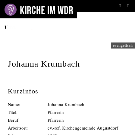
AUTORENPORTRAITS
evangelisch
Johanna Krumbach
Kurzinfos
Name:
Johanna Krumbach
Titel:
Pfarrerin
Beruf:
Pfarrerin
Arbeitsort:
ev.-ref. Kirchengemeinde Augustdorf