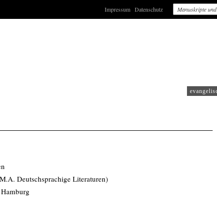
Impressum
Datenschutz
RAITS
evangelis
en
(M.A. Deutschsprachige Literaturen)
t Hamburg