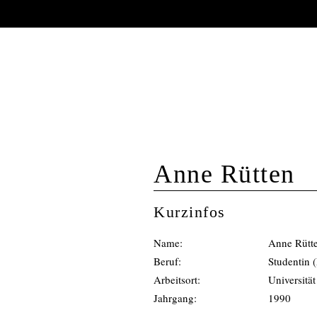
Aktuelles
AUTORENPORT
Anne Rütten
Kurzinfos
Name:
Anne Rütt
Beruf:
Studentin 
Arbeitsort:
Universitä
Jahrgang:
1990