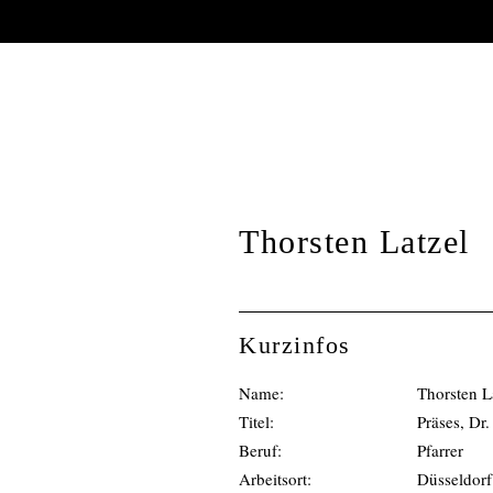
AUTORENPORT
Thorsten Latzel
Kurzinfos
Name:
Thorsten L
Titel:
Präses, Dr.
Beruf:
Pfarrer
Arbeitsort:
Düsseldorf