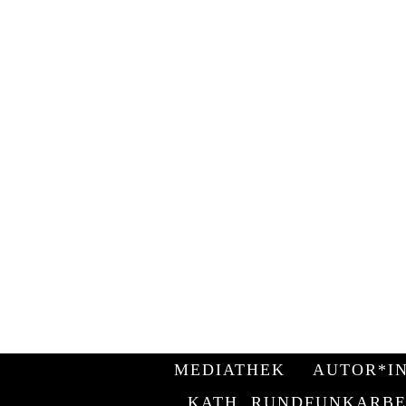
„Siehe, ich habe Dir geboten, dass d
MEDIATHEK
AUTOR*I
KATH. RUNDFUNKARBE