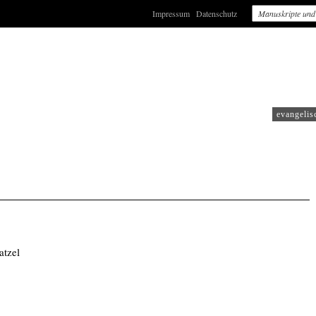
Impressum
Datenschutz
RAITS
evangelis
atzel