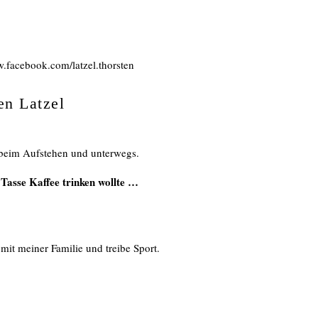
w.facebook.com/latzel.thorsten
en Latzel
beim Aufstehen und unterwegs.
Tasse Kaffee trinken wollte …
e mit meiner Familie und treibe Sport.