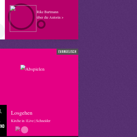
Rike Bartmann
über die Autorin >
evangelisch
.
Losgehen
Kirche in 1Live | Schneider
end