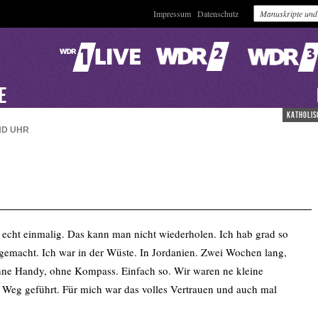
Impressum
Datenschutz
VE
katholis
ND
UHR
d echt einmalig. Das kann man nicht wiederholen. Ich hab grad so
 gemacht. Ich war in der Wüste. In Jordanien. Zwei Wochen lang,
ohne Handy, ohne Kompass. Einfach so. Wir waren ne kleine
 Weg geführt. Für mich war das volles Vertrauen und auch mal