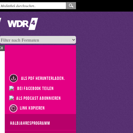
ch
als PDF herunterladen.
bei Facebook teilen
als Podcast abonnieren
Link kopieren
Halbjahresprogramm