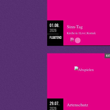
01.08.
Sinn-Tag
2026
Kirche in 1Live | Kornek
floatend
ka
29.07.
Artenschutz
2026