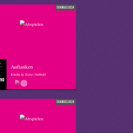
evangelisch
.
Auftanken
Kirche in 1Live | Siebold
end
evangelisch