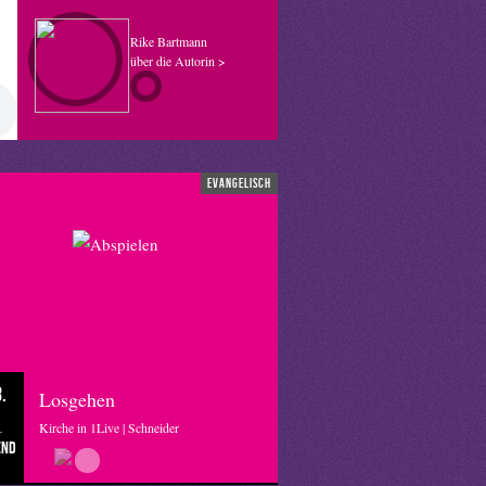
Rike Bartmann
über die Autorin >
evangelisch
.
Losgehen
Kirche in 1Live | Schneider
end