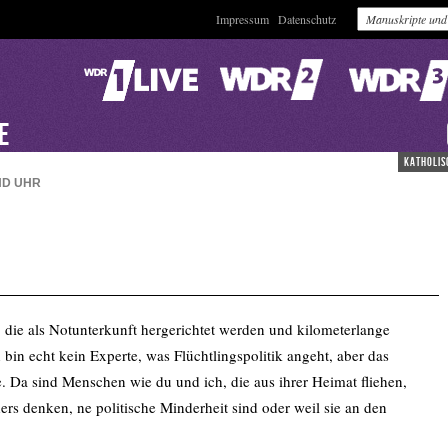
Impressum
Datenschutz
VE
katholis
ND
UHR
 die als Notunterkunft hergerichtet werden und kilometerlange
in echt kein Experte, was Flüchtlingspolitik angeht, aber das
e. Da sind Menschen wie du und ich, die aus ihrer Heimat fliehen,
ders denken, ne politische Minderheit sind oder weil sie an den