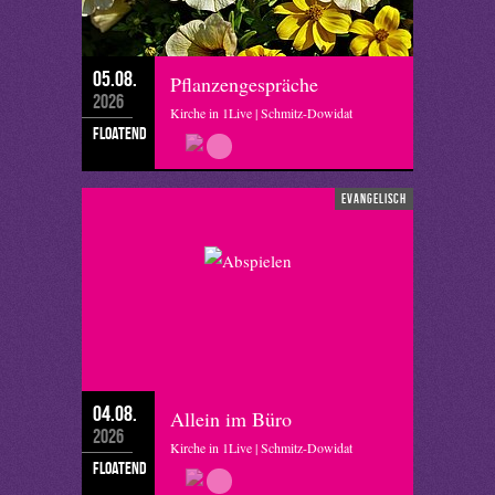
05.08.
Pflanzengespräche
2026
Kirche in 1Live | Schmitz-Dowidat
floatend
evangelisch
04.08.
Allein im Büro
2026
Kirche in 1Live | Schmitz-Dowidat
floatend