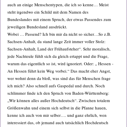
auch an einige Menschentypen, die ich so kenne… Meist
steht irgendwo ein Schild mit dem Namen des
Bundeslandes mit einem Spruch, der etwas Passendes zum
jeweiligen Bundesland ausdrückt.
Wobei … Passend? Ich bin mir da nicht so sicher…So z.B.
Sachsen-Anhalt, da stand lange Zeit immer voller Stolz:
Sachsen-Anhalt, Land der Frühaufsteher“. Sehr moralisch,
jede Nachteule fühlt sich da gleich ertappt und die Frage,
warum das eigentlich so ist, wird ignoriert. Oder: „ Hessen -
An Hessen führt kein Weg vorbei.“ Das macht eher Angst,
wer wohnt denn da bloß, was sind das für Menschen frage
ich mich? Also schnell aufs Gaspedal und durch. Noch
schlimmer finde ich den Spruch von Baden-Württemberg:
„Wir können alles außer Hochdeutsch“. Zwischen totalem
Größenwahn und einem sich selbst in die Pfanne hauen,
kenne ich auch von mir selber…. und ganz ehrlich, wen
interessiert das, ob jemand auch tatsächlich Hochdeutsch