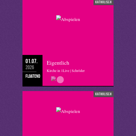
katholisch
01.07.
Eigentlich
2026
Kirche in 1Live | Schröder
floatend
katholisch