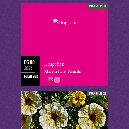
evangelisch
06.08.
Losgehen
2026
Kirche in 1Live | Schneider
floatend
evangelisch