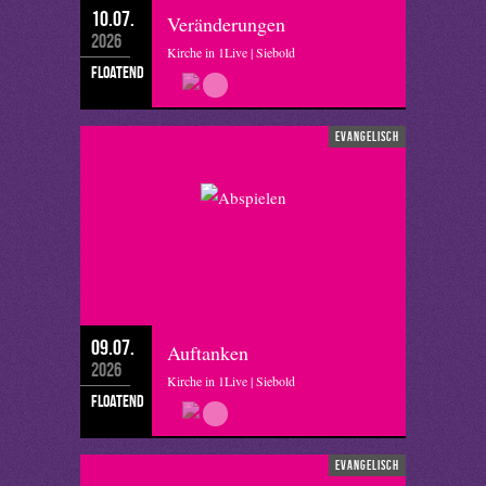
10.07.
Veränderungen
2026
Kirche in 1Live | Siebold
floatend
evangelisch
09.07.
Auftanken
2026
Kirche in 1Live | Siebold
floatend
evangelisch