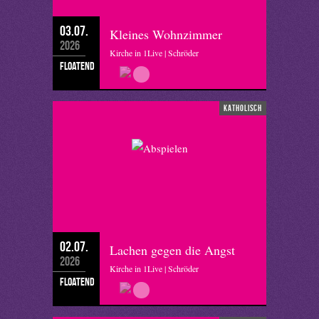
03.07.
Kleines Wohnzimmer
2026
Kirche in 1Live | Schröder
floatend
katholisch
02.07.
Lachen gegen die Angst
2026
Kirche in 1Live | Schröder
floatend