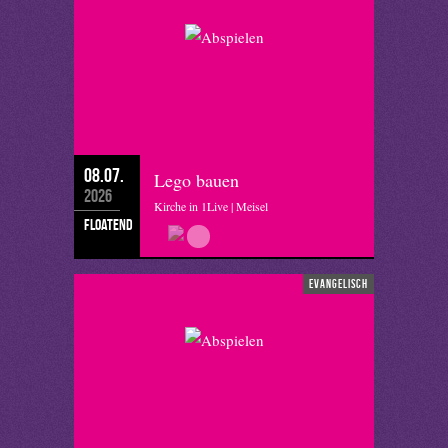
08.07.
Lego bauen
2026
Kirche in 1Live | Meisel
floatend
evangelisch