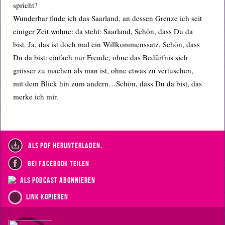
spricht?
Wunderbar finde ich das Saarland, an dessen Grenze ich seit
einiger Zeit wohne: da steht: Saarland, Schön, dass Du da
bist. Ja, das ist doch mal ein Willkommenssatz, Schön, dass
Du da bist: einfach nur Freude, ohne das Bedürfnis sich
grösser zu machen als man ist, ohne etwas zu vertuschen,
mit dem Blick hin zum andern…Schön, dass Du da bist, das
merke ich mir.
als PDF herunterladen.
bei Facebook teilen
als Podcast abonnieren
Link kopieren