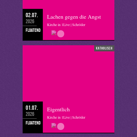
02.07.
Lachen gegen die Angst
2026
Kirche in 1Live | Schröder
floatend
katholisch
01.07.
Eigentlich
2026
Kirche in 1Live | Schröder
floatend