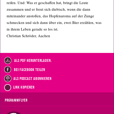
reifen. Und: Was er geschaffen hat, bringt die Leute
zusammen und er freut sich diebisch, wenn die dann
miteinander anstoßen, das Hopfenaroma auf der Zunge
schmecken und sich dann über ein, zwei Bier erzählen, was
in ihrem Leben gerade so los ist.
Christian Schröder, Aachen
als PDF herunterladen.
bei Facebook teilen
als Podcast abonnieren
Link kopieren
Prgrammflyer