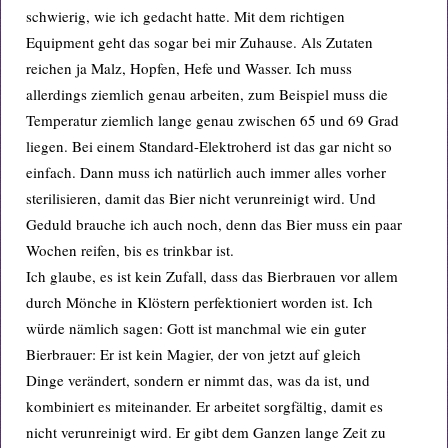
schwierig, wie ich gedacht hatte. Mit dem richtigen
Equipment geht das sogar bei mir Zuhause. Als Zutaten
reichen ja Malz, Hopfen, Hefe und Wasser. Ich muss
allerdings ziemlich genau arbeiten, zum Beispiel muss die
Temperatur ziemlich lange genau zwischen 65 und 69 Grad
liegen. Bei einem Standard-Elektroherd ist das gar nicht so
einfach. Dann muss ich natürlich auch immer alles vorher
sterilisieren, damit das Bier nicht verunreinigt wird. Und
Geduld brauche ich auch noch, denn das Bier muss ein paar
Wochen reifen, bis es trinkbar ist.
Ich glaube, es ist kein Zufall, dass das Bierbrauen vor allem
durch Mönche in Klöstern perfektioniert worden ist. Ich
würde nämlich sagen: Gott ist manchmal wie ein guter
Bierbrauer: Er ist kein Magier, der von jetzt auf gleich
Dinge verändert, sondern er nimmt das, was da ist, und
kombiniert es miteinander. Er arbeitet sorgfältig, damit es
nicht verunreinigt wird. Er gibt dem Ganzen lange Zeit zu