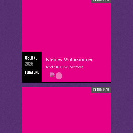
03.07.
Kleines Wohnzimmer
2026
Kirche in 1Live | Schröder
floatend
katholisch