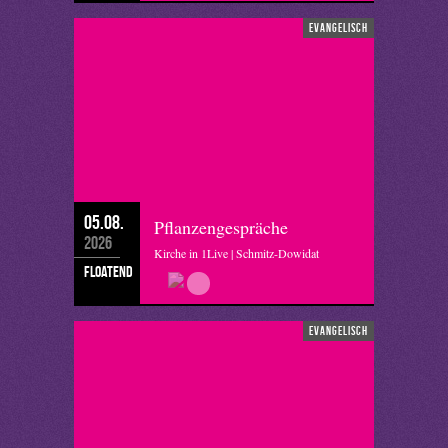
evangelisch
05.08.
Pflanzengespräche
2026
Kirche in 1Live | Schmitz-Dowidat
floatend
evangelisch