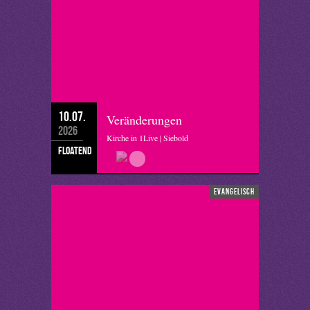
10.07.
Veränderungen
2026
Kirche in 1Live | Siebold
floatend
evangelisch