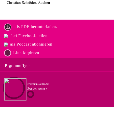
Christian Schröder, Aachen
als PDF herunterladen.
bei Facebook teilen
als Podcast abonnieren
Link kopieren
Prgrammflyer
Christian Schröder
über den Autor >