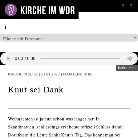
BEITRÄGE AUF: EINSLIVE
katholisch
KIRCHE IN 1LIVE | 13.01.2017 | FLOATEND
UHR
Knut sei Dank
Weihnachten ist ja nun schon was länger her. In
Skandinavien ist allerdings erst heute offiziell Schluss damit.
Dort feiern die Leute Sankt Knut’s Tag. Das kennt man bei