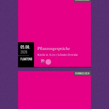
05.08.
Pflanzengespräche
2026
Kirche in 1Live | Schmitz-Dowidat
floatend
evangelisch