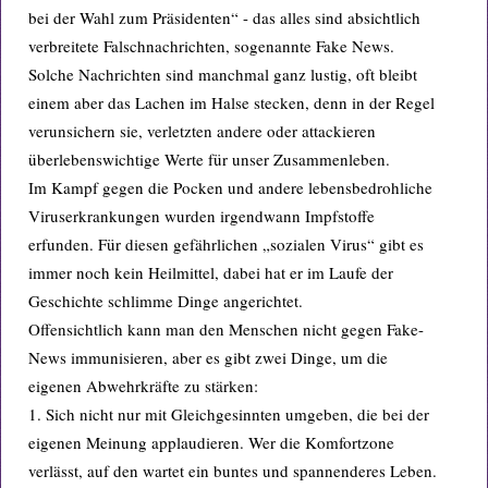
bei der Wahl zum Präsidenten“ - das alles sind absichtlich
verbreitete Falschnachrichten, sogenannte Fake News.
Solche Nachrichten sind manchmal ganz lustig, oft bleibt
einem aber das Lachen im Halse stecken, denn in der Regel
verunsichern sie, verletzten andere oder attackieren
überlebenswichtige Werte für unser Zusammenleben.
Im Kampf gegen die Pocken und andere lebensbedrohliche
Viruserkrankungen wurden irgendwann Impfstoffe
erfunden. Für diesen gefährlichen „sozialen Virus“ gibt es
immer noch kein Heilmittel, dabei hat er im Laufe der
Geschichte schlimme Dinge angerichtet.
Offensichtlich kann man den Menschen nicht gegen Fake-
News immunisieren, aber es gibt zwei Dinge, um die
eigenen Abwehrkräfte zu stärken:
1. Sich nicht nur mit Gleichgesinnten umgeben, die bei der
eigenen Meinung applaudieren. Wer die Komfortzone
verlässt, auf den wartet ein buntes und spannenderes Leben.