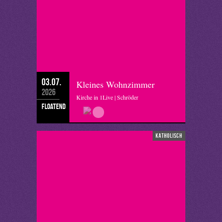
03.07.
Kleines Wohnzimmer
2026
Kirche in 1Live | Schröder
floatend
katholisch