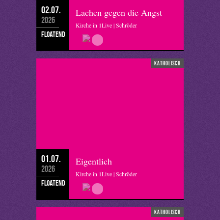
02.07.
Lachen gegen die Angst
2026
Kirche in 1Live | Schröder
floatend
katholisch
01.07.
Eigentlich
2026
Kirche in 1Live | Schröder
floatend
katholisch