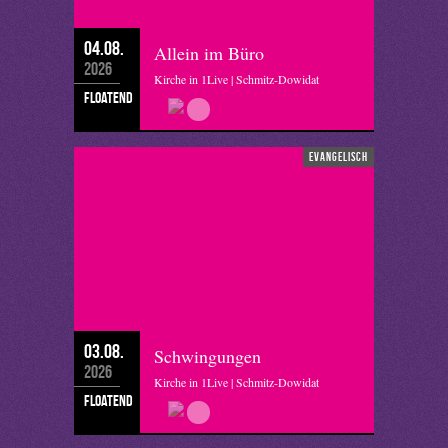
04.08.
Allein im Büro
2026
Kirche in 1Live | Schmitz-Dowidat
floatend
evangelisch
03.08.
Schwingungen
2026
Kirche in 1Live | Schmitz-Dowidat
floatend