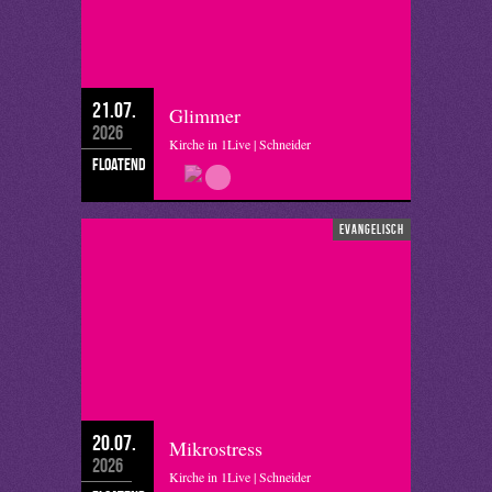
21.07.
Glimmer
2026
Kirche in 1Live | Schneider
floatend
evangelisch
20.07.
Mikrostress
2026
Kirche in 1Live | Schneider