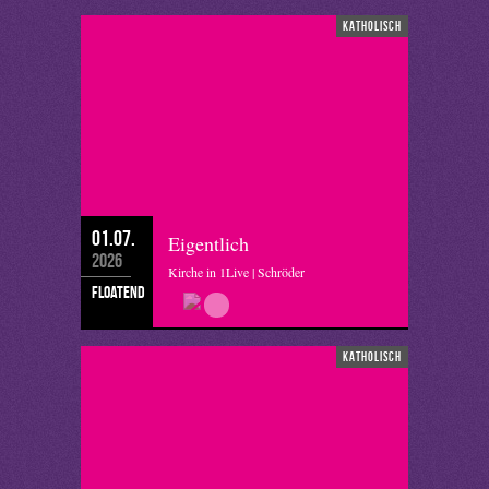
katholisch
01.07.
Eigentlich
2026
Kirche in 1Live | Schröder
floatend
katholisch