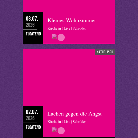
03.07.
Kleines Wohnzimmer
2026
Kirche in 1Live | Schröder
floatend
katholisch
02.07.
Lachen gegen die Angst
2026
Kirche in 1Live | Schröder
floatend