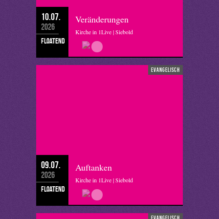
10.07.
Veränderungen
2026
Kirche in 1Live | Siebold
floatend
evangelisch
09.07.
Auftanken
2026
Kirche in 1Live | Siebold
floatend
evangelisch