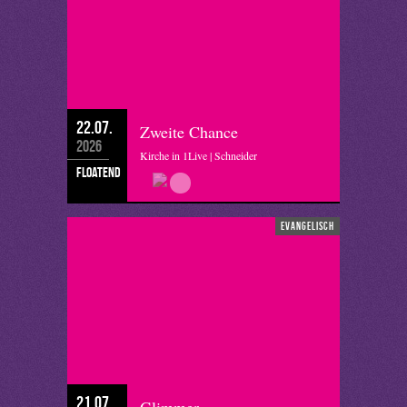
22.07.
Zweite Chance
2026
Kirche in 1Live | Schneider
floatend
evangelisch
21.07.