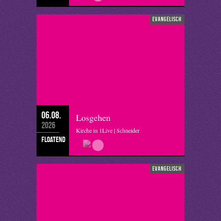
evangelisch
06.08.
Losgehen
2026
Kirche in 1Live | Schneider
floatend
evangelisch