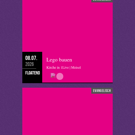
08.07.
Lego bauen
2026
Kirche in 1Live | Meisel
floatend
evangelisch