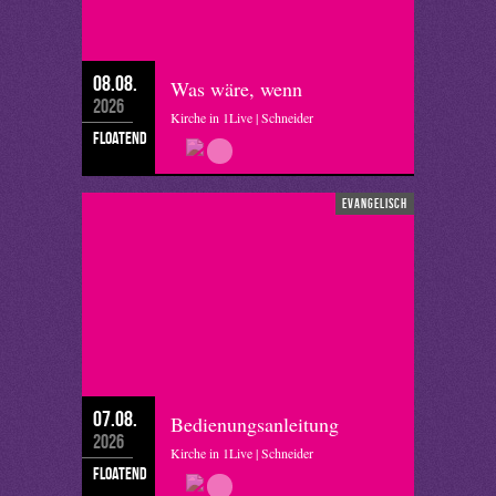
08.08.
Was wäre, wenn
2026
Kirche in 1Live | Schneider
floatend
evangelisch
07.08.
Bedienungsanleitung
2026
Kirche in 1Live | Schneider
floatend