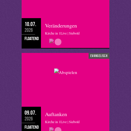
10.07.
Veränderungen
2026
Kirche in 1Live | Siebold
floatend
evangelisch
09.07.
Auftanken
2026
Kirche in 1Live | Siebold
floatend