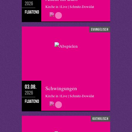
2026
Kirche in 1Live | Schmitz-Dowidat
floatend
evangelisch
03.08.
Schwingungen
2026
Kirche in 1Live | Schmitz-Dowidat
floatend
katholisch