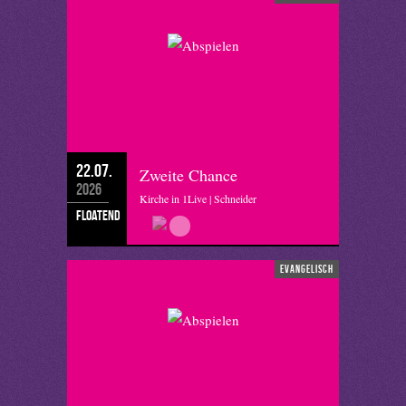
22.07.
Zweite Chance
2026
Kirche in 1Live | Schneider
floatend
evangelisch