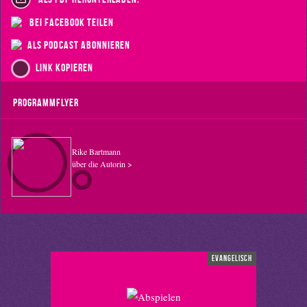
bei Facebook teilen
als Podcast abonnieren
Link kopieren
Programmflyer
Rike Bartmann
über die Autorin >
evangelisch