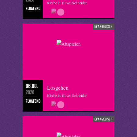
Kirche in 1Live | Schneider
floatend
evangelisch
06.08.
Losgehen
2026
Kirche in 1Live | Schneider
floatend
evangelisch