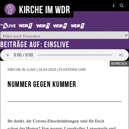
BEITRÄGE AUF: EINSLIVE
katholisch
KIRCHE IN 1LIVE | 16.04.2020 | FLOATEND
UHR
Nummer gegen Kummer
Ihr denkt, die Corona-Einschränkungen sind für Euch
schon der Horror? Von wegen: Lagerkoller, Langeweile und