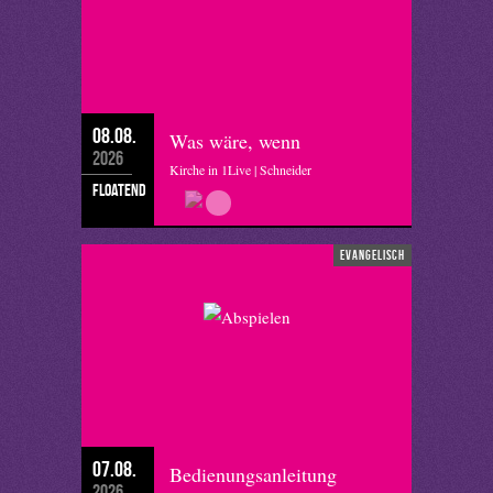
08.08.
Was wäre, wenn
2026
Kirche in 1Live | Schneider
floatend
evangelisch
07.08.
Bedienungsanleitung
2026