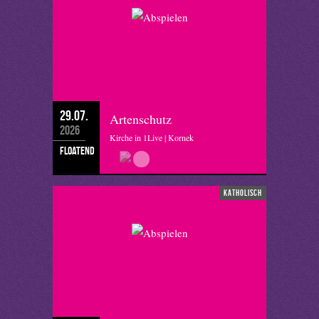
29.07.
Artenschutz
2026
Kirche in 1Live | Kornek
floatend
katholisch