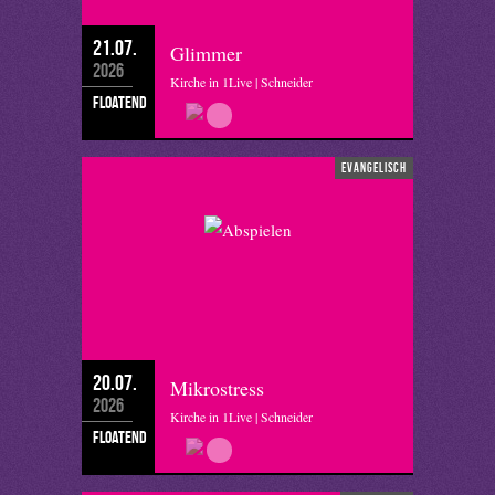
21.07.
Glimmer
2026
Kirche in 1Live | Schneider
floatend
evangelisch
20.07.
Mikrostress
2026
Kirche in 1Live | Schneider
floatend