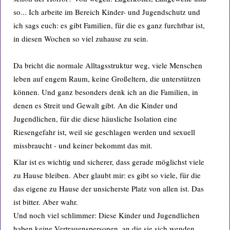
so... Ich arbeite im Bereich Kinder- und Jugendschutz und
ich sags euch: es gibt Familien, für die es ganz furchtbar ist,
in diesen Wochen so viel zuhause zu sein.
Da bricht die normale Alltagsstruktur weg, viele Menschen
leben auf engem Raum, keine Großeltern, die unterstützen
können. Und ganz besonders denk ich an die Familien, in
denen es Streit und Gewalt gibt. An die Kinder und
Jugendlichen, für die diese häusliche Isolation eine
Riesengefahr ist, weil sie geschlagen werden und sexuell
missbraucht - und keiner bekommt das mit.
Klar ist es wichtig und sicherer, dass gerade möglichst viele
zu Hause bleiben. Aber glaubt mir: es gibt so viele, für die
das eigene zu Hause der unsicherste Platz von allen ist. Das
ist bitter. Aber wahr.
Und noch viel schlimmer: Diese Kinder und Jugendlichen
haben keine Vertrauenspersonen, an die sie sich wenden