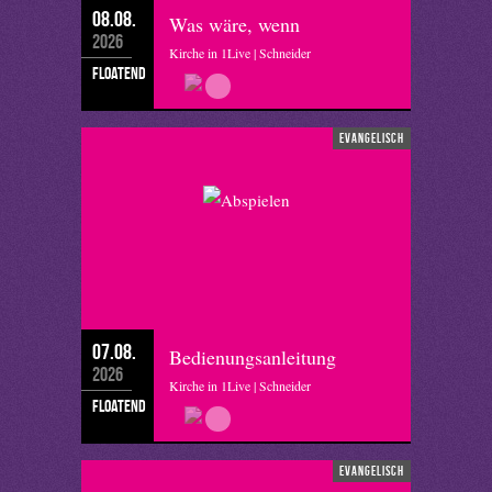
08.08.
Was wäre, wenn
2026
Kirche in 1Live | Schneider
floatend
evangelisch
07.08.
Bedienungsanleitung
2026
Kirche in 1Live | Schneider
floatend
evangelisch