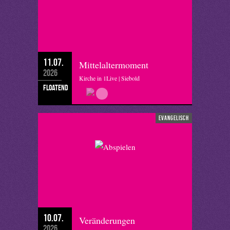
11.07.
Mittelaltermoment
2026
Kirche in 1Live | Siebold
floatend
evangelisch
10.07.
Veränderungen
2026