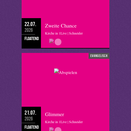
22.07.
Zweite Chance
2026
Kirche in 1Live | Schneider
floatend
evangelisch
21.07.
Glimmer
2026
Kirche in 1Live | Schneider
floatend