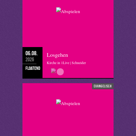
06.08.
Losgehen
2026
Kirche in 1Live | Schneider
floatend
evangelisch