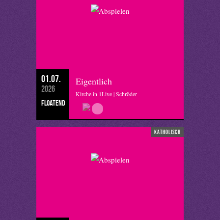
01.07.
Eigentlich
2026
Kirche in 1Live | Schröder
floatend
katholisch