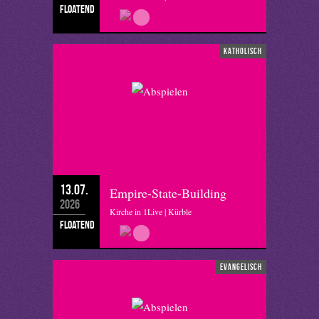
floatend
katholisch
13.07.
Empire-State-Building
2026
Kirche in 1Live | Kürble
floatend
evangelisch