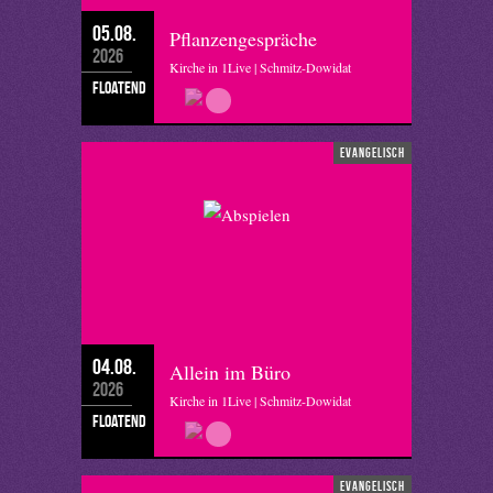
05.08.
Pflanzengespräche
2026
Kirche in 1Live | Schmitz-Dowidat
floatend
evangelisch
04.08.
Allein im Büro
2026
Kirche in 1Live | Schmitz-Dowidat
floatend
evangelisch