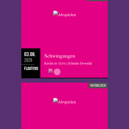
03.08.
Schwingungen
2026
Kirche in 1Live | Schmitz-Dowidat
floatend
katholisch