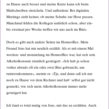
zu Hause auch besser und meine Katze kann ich beim
Mailschreiben streicheln. Und außerdem: Bei digitalen
Meetings sieht keiner, ob meine Schuhe zur Hose passen.
Manchmal fehlen die Kollegen natürlich schon, aber ein-
bis zweimal pro Woche treffen wir uns auch im Büro.
Doch es gibt auch andere Seiten im Homeoffice. Mein
Freund Jens hat mir neulich erzählt: Als er mit einem Mal
wochen- und monatelang im Homeoffice war, hat sich sein
Alkoholkonsum ziemlich gesteigert. »Ich hab ja schon
vorher abends oft ein oder zwei Bier gebraucht, um
runterzukommen«, meinte er. »Tja, und dann saß ich nur
noch zu Hause vor dem Rechner und hab‘ selbst gar nicht
gemerkt, wie sich mein Alkoholkonsum immer mehr
gesteigert hat.
Ich fand es total mutig von Jens, mir das zu erzählen. Auch