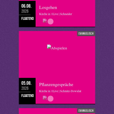
06.08.
Losgehen
2026
Kirche in 1Live | Schneider
floatend
evangelisch
05.08.
Pflanzengespräche
2026
Kirche in 1Live | Schmitz-Dowidat
floatend
evangelisch