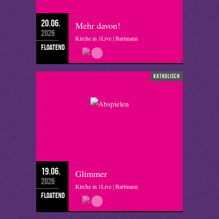
20.06.
Mehr davon!
2026
Kirche in 1Live | Bartmann
floatend
katholisch
19.06.
Glimmer
2026
Kirche in 1Live | Bartmann
floatend