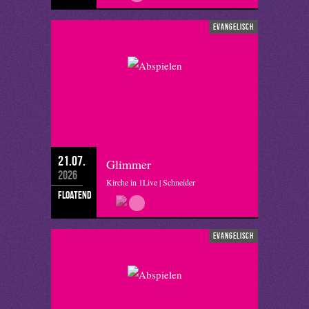
evangelisch
21.07.
Glimmer
2026
Kirche in 1Live | Schneider
floatend
evangelisch