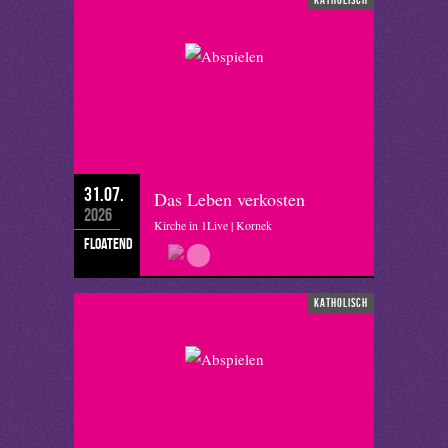
31.07.
Das Leben verkosten
2026
Kirche in 1Live | Kornek
floatend
katholisch