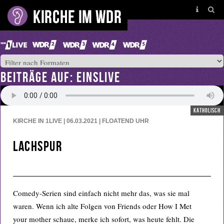
BEITRÄGE AUF: EINSLIVE
katholisch
KIRCHE IN 1LIVE | 06.03.2021 | FLOATEND
UHR
Lachspur
Comedy-Serien sind einfach nicht mehr das, was sie mal
waren. Wenn ich alte Folgen von Friends oder How I Met
your mother schaue, merke ich sofort, was heute fehlt. Die