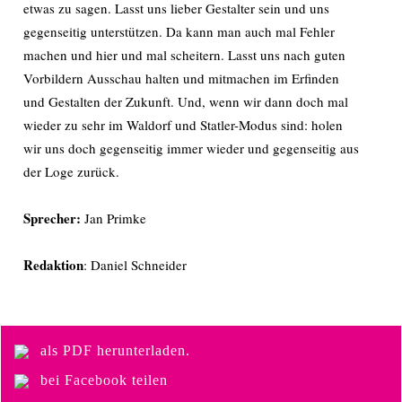
etwas zu sagen. Lasst uns lieber Gestalter sein und uns
gegenseitig unterstützen. Da kann man auch mal Fehler
machen und hier und mal scheitern. Lasst uns nach guten
Vorbildern Ausschau halten und mitmachen im Erfinden
und Gestalten der Zukunft. Und, wenn wir dann doch mal
wieder zu sehr im Waldorf und Statler-Modus sind: holen
wir uns doch gegenseitig immer wieder und gegenseitig aus
der Loge zurück.
Sprecher:
Jan Primke
Redaktion
: Daniel Schneider
als PDF herunterladen.
bei Facebook teilen