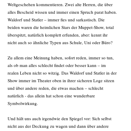
Weltgeschehen kommentieren. Zwei alte Herren, die über
alles Bescheid wissen und immer einen Spruch parat haben.
Waldorf und Statler – immer fies und sarkastisch. Die
beiden waren die heimlichen Stars der Muppet-Show, total
überspitzt, natürlich komplett erfunden, aber: kennt ihr
nicht auch so ähnliche Typen aus Schule, Uni oder Büro?
Zu allem eine Meinung haben, sofort reden, immer so tun,
als ob man alles schlecht findet oder besser kann – im
realen Leben nicht so witzig. Das Waldorf und Statler in der
Show immer im Theater oben in ihrer sicheren Loge sitzen
und über andere reden, die etwas machen – schlecht
natürlich - das allein hat schon eine wunderbare
Symbolwirkung.
Und hält uns auch irgendwie den Spiegel vor: Sich selbst
nicht aus der Deckung zu wagen und dann über andere