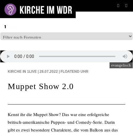
BEITRÄGE AUF: EINSLIVE
evangelisch
KIRCHE IN 1LIVE | 28.07.2022 | FLOATEND
UHR
Muppet Show 2.0
Kennt ihr die Muppet Show? Das war eine erfolgreiche
britisch-amerikanische Puppen- und Comedy-Serie. Darin
gibt es zwei besondere Charaktere, die vom Balkon aus das