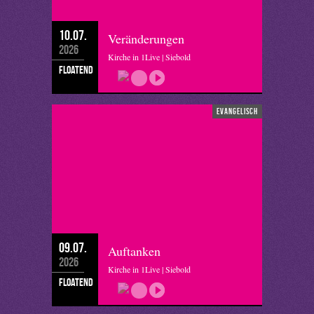
10.07.
Veränderungen
2026
Kirche in 1Live | Siebold
floatend
evangelisch
09.07.
Auftanken
2026
Kirche in 1Live | Siebold
floatend