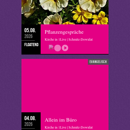
05.08.
Pflanzengespräche
2026
Kirche in 1Live | Schmitz-Dowidat
floatend
evangelisch
04.08.
Allein im Büro
2026
Kirche in 1Live | Schmitz-Dowidat