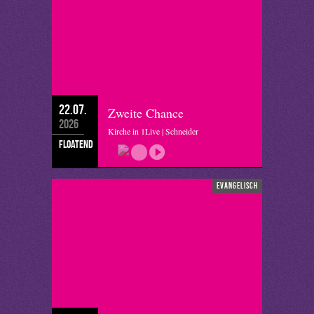
22.07.
Zweite Chance
2026
Kirche in 1Live | Schneider
floatend
evangelisch