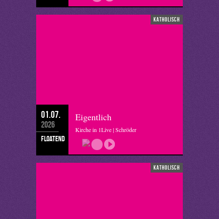
katholisch
01.07.
Eigentlich
2026
Kirche in 1Live | Schröder
floatend
katholisch