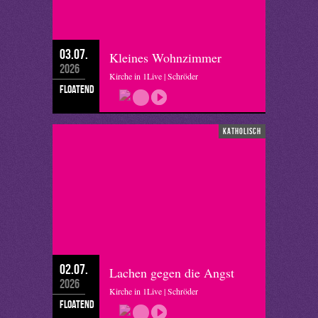
03.07.
Kleines Wohnzimmer
2026
Kirche in 1Live | Schröder
floatend
katholisch
02.07.
Lachen gegen die Angst
2026
Kirche in 1Live | Schröder
floatend