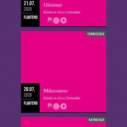
21.07.
Glimmer
2026
Kirche in 1Live | Schneider
floatend
evangelisch
20.07.
Mikrostress
2026
Kirche in 1Live | Schneider
floatend
katholisch