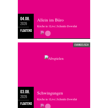
04.08.
Allein im Büro
2026
Kirche in 1Live | Schmitz-Dowidat
floatend
evangelisch
03.08.
Schwingungen
2026
Kirche in 1Live | Schmitz-Dowidat
floatend