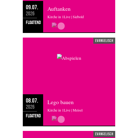
09.07.
Auftanken
2026
Kirche in 1Live | Siebold
floatend
evangelisch
08.07.
Lego bauen
2026
Kirche in 1Live | Meisel
floatend
evangelisch