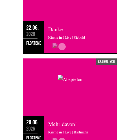
22.06.
Danke
2026
Kirche in 1Live | Siebold
floatend
katholisch
20.06.
Mehr davon!
2026
Kirche in 1Live | Bartmann
floatend