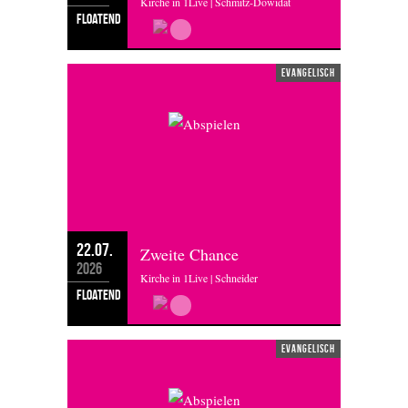
Kirche in 1Live | Schmitz-Dowidat
floatend
evangelisch
22.07.
Zweite Chance
2026
Kirche in 1Live | Schneider
floatend
evangelisch