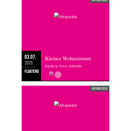
03.07.
Kleines Wohnzimmer
2026
Kirche in 1Live | Schröder
floatend
katholisch