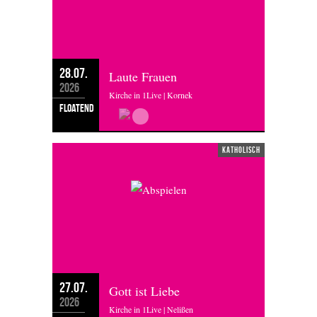
28.07.
Laute Frauen
2026
Kirche in 1Live | Kornek
floatend
katholisch
27.07.
Gott ist Liebe
2026
Kirche in 1Live | Nelißen