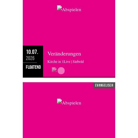
10.07.
Veränderungen
2026
Kirche in 1Live | Siebold
floatend
evangelisch