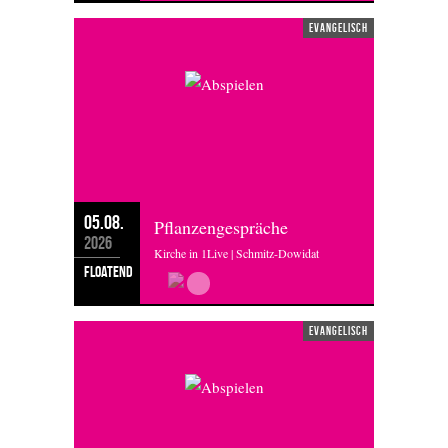
evangelisch
05.08.
Pflanzengespräche
2026
Kirche in 1Live | Schmitz-Dowidat
floatend
evangelisch