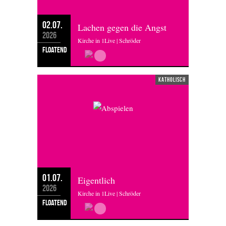
02.07.
Lachen gegen die Angst
2026
Kirche in 1Live | Schröder
floatend
katholisch
01.07.
Eigentlich
2026
Kirche in 1Live | Schröder
floatend