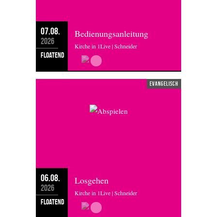
07.08.
Bedienungsanleitung
2026
Kirche in 1Live | Schneider
floatend
evangelisch
06.08.
Losgehen
2026
Kirche in 1Live | Schneider
floatend