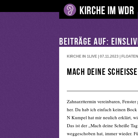
BEITRÄGE AUF: EINSLI
KIRCHE IN 1LIVE | 07.11.2023 | FLOATE
Mach deine Scheiße
Zahnarzttermin vereinbaren, Fenster 
her. Da hab ich einfach keinen Bock 
N Kumpel hat mir neulich erklärt, wi
Das ist der „Mach deine Scheiße Tag
weggeschoben hat, immer wieder. Für 