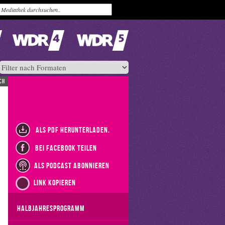
ch
als PDF herunterladen.
bei Facebook teilen
als Podcast abonnieren
Link kopieren
Halbjahresprogramm