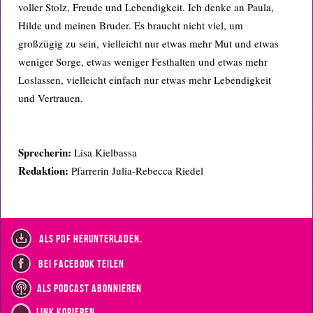
voller Stolz, Freude und Lebendigkeit. Ich denke an Paula,
Hilde und meinen Bruder. Es braucht nicht viel, um
großzügig zu sein, vielleicht nur etwas mehr Mut und etwas
weniger Sorge, etwas weniger Festhalten und etwas mehr
Loslassen, vielleicht einfach nur etwas mehr Lebendigkeit
und Vertrauen.
Sprecherin:
Lisa
Kielbassa
Redaktion:
Pfarrerin Julia-Rebecca Riedel
als PDF herunterladen.
bei Facebook teilen
als Podcast abonnieren
Link kopieren