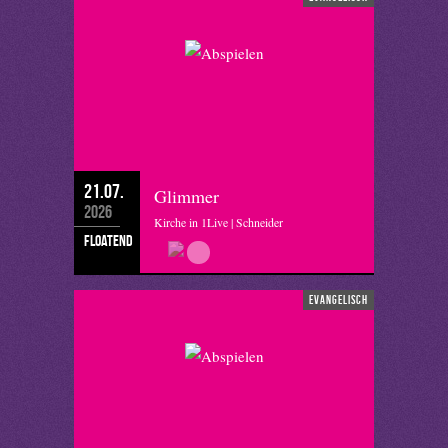
21.07.
Glimmer
2026
Kirche in 1Live | Schneider
floatend
evangelisch