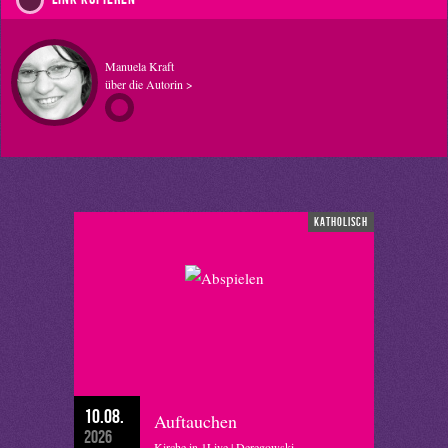
Manuela Kraft
über die Autorin >
katholisch
10.08.
Auftauchen
2026
Kirche in 1Live | Deregowski