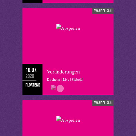
evangelisch
10.07.
Veränderungen
2026
Kirche in 1Live | Siebold
floatend
evangelisch