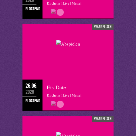
Kirche in 1Live | Meisel
floatend
evangelisch
26.06.
Eis-Date
2026
Kirche in 1Live | Meisel
floatend
evangelisch