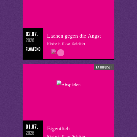
02.07.
Lachen gegen die Angst
2026
Kirche in 1Live | Schröder
floatend
katholisch
01.07.
Eigentlich
2026
Kirche in 1Live | Schröder