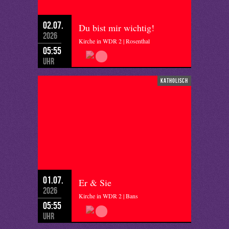
02.07.
Du bist mir wichtig!
2026
Kirche in WDR 2 | Rosenthal
05:55
Uhr
katholisch
01.07.
Er & Sie
2026
Kirche in WDR 2 | Bans
05:55
Uhr