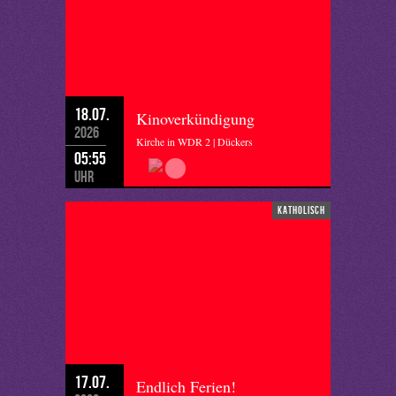
18.07.
Kinoverkündigung
2026
Kirche in WDR 2 | Dückers
05:55
Uhr
katholisch
17.07.
Endlich Ferien!