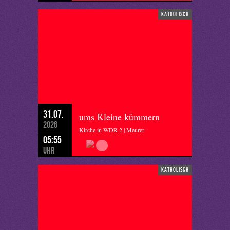
katholisch
31.07.
ums Kleine kümmern
2026
Kirche in WDR 2 | Meurer
05:55
Uhr
katholisch