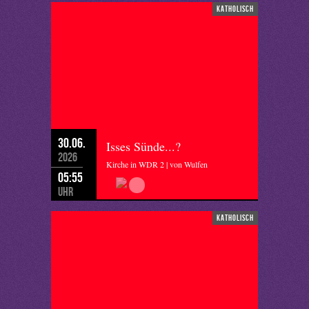
katholisch
30.06.
Isses Sünde...?
2026
Kirche in WDR 2 | von Wulfen
05:55
Uhr
katholisch