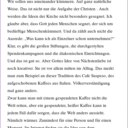
Wir sollen uns umeinander kümmern. Auf ganz natürliche
Weise. Das ist nicht nur die Aufgabe der Christen . Auch
werden die Ideen der Kirche nicht besonders gesegnet. Ich
glaube aber, dass Gott jeden Menschen segnet, der sich um
bedürftige Menschenkümmert. Und da zählt auch nicht die
Ausrede: „Was kann ich als Einzelner schon unternehmen?“
Klar, es gibt die großen Stiftungen, die durchgestylten
Spendenkampagnen und die diakonischen Einrichtungen.
Und das ist gut so. Aber Gottes Idee von Nächstenliebe ist
noch kreativer. Sie ist vor allem mitten im Alltag. Das merkt
man zum Beispiel an dieser Tradition des Cafe Suspeso, des
aufgeschobenen Kaffees aus Italien. Völkerverständigung
mal ganz anders.
Zwar kann man mit einem gespendeten Kaffee nicht die
Welt retten, aber ein gespendeter, heißer Kaffee kann in
jedem Fall dafür sorgen, dass die Welt anders aussieht.
Nämlich wärmer. Zumindest für eine Person und für einen
Moment. Im Internet finden sie die Idee von dem