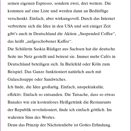
seinen eigenen Espresso, sondern zwei, drei weitere. Die
kommen auf eine Liste und werden dann an Bedürftige
verschenkt. Einfach, aber wirkungsvoll. Durch das Internet
verbreitete sich die Idee in den USA und seit einiger Zeit
gibt’s auch in Deutschland die Aktion „Suspended Coffee“,
das heißt „aufgeschobener Kaffee“.
Die Schülerin Saskia Rüdiger aus Sachsen hat die deutsche
Seite ins Netz gestellt und betreut sie. Immer mehr Cafés in
Deutschland beteiligen sich. In Bielefeld oder Köln zum
Beispiel. Das Ganze funktioniert natürlich auch mit
Gulaschsuppe oder Sandwiches.
Ich finde, die Idee großartig. Einfach, unspektakulär,
effektiv. Einfach so entsanden. Die Tatsache, dass so etwas
Banales wie ein kostenloses Heißgetränk die Restaurants
der Republik revolutioniert, finde ich einfach göttlich. Im
wahrsten Sinn des Wortes.
Denn das Prinzip der Nächstenliebe ist Gottes Erfindung.