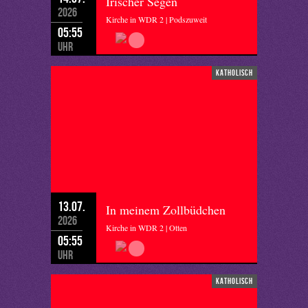
Irischer Segen
2026
Kirche in WDR 2 | Podszuweit
05:55
Uhr
katholisch
13.07.
In meinem Zollbüdchen
2026
Kirche in WDR 2 | Otten
05:55
Uhr
katholisch