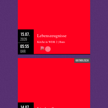
15.07.
Lebenszeugnisse
2026
Kirche in WDR 2 | Bans
05:55
Uhr
katholisch
14.07.