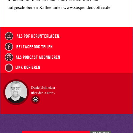
aufgeschobenen Kaffee unter www.suspendedcoffee.de
als PDF herunterladen.
bei Facebook teilen
als Podcast abonnieren
Link kopieren
Daniel Schneider
über den Autor >