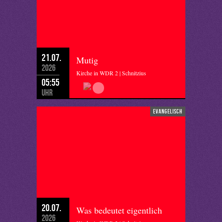
21.07.
Mutig
2026
Kirche in WDR 2 | Schnitzius
05:55
Uhr
evangelisch
20.07.
Was bedeutet eigentlich
2026