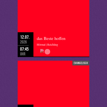
12.07.
das Beste hoffen
2026
Hörmal | Reichling
07:45
Uhr
evangelisch