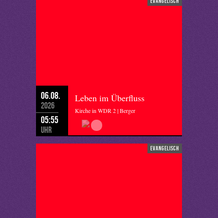
evangelisch
06.08.
Leben im Überfluss
2026
Kirche in WDR 2 | Berger
05:55
Uhr
evangelisch