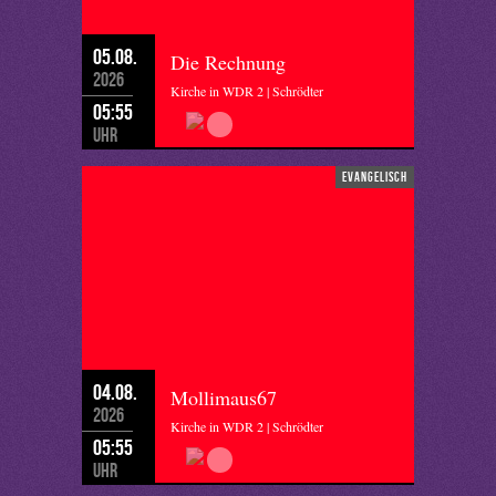
05.08.
Die Rechnung
2026
Kirche in WDR 2 | Schrödter
05:55
Uhr
evangelisch
04.08.
Mollimaus67
2026
Kirche in WDR 2 | Schrödter
05:55
Uhr