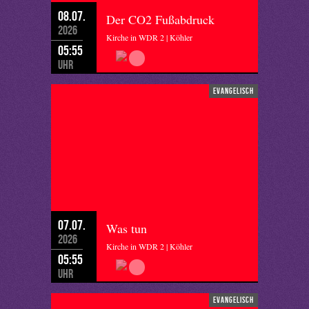
08.07.
Der CO2 Fußabdruck
2026
Kirche in WDR 2 | Köhler
05:55
Uhr
evangelisch
07.07.
Was tun
2026
Kirche in WDR 2 | Köhler
05:55
Uhr
evangelisch