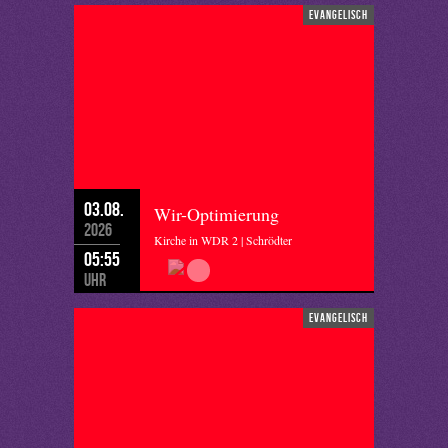
evangelisch
03.08.
Wir-Optimierung
2026
Kirche in WDR 2 | Schrödter
05:55
Uhr
evangelisch