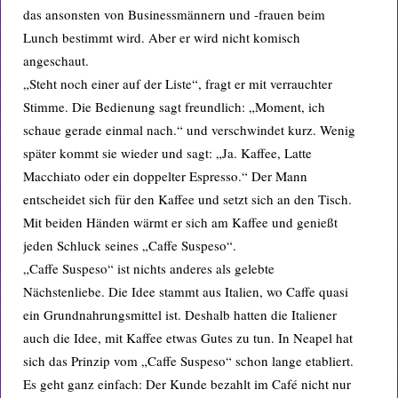
das ansonsten von Businessmännern und -frauen beim
Lunch bestimmt wird. Aber er wird nicht komisch
angeschaut.
„Steht noch einer auf der Liste“, fragt er mit verrauchter
Stimme. Die Bedienung sagt freundlich: „Moment, ich
schaue gerade einmal nach.“ und verschwindet kurz. Wenig
später kommt sie wieder und sagt: „Ja. Kaffee, Latte
Macchiato oder ein doppelter Espresso.“ Der Mann
entscheidet sich für den Kaffee und setzt sich an den Tisch.
Mit beiden Händen wärmt er sich am Kaffee und genießt
jeden Schluck seines „Caffe Suspeso“.
„Caffe Suspeso“ ist nichts anderes als gelebte
Nächstenliebe. Die Idee stammt aus Italien, wo Caffe quasi
ein Grundnahrungsmittel ist. Deshalb hatten die Italiener
auch die Idee, mit Kaffee etwas Gutes zu tun. In Neapel hat
sich das Prinzip vom „Caffe Suspeso“ schon lange etabliert.
Es geht ganz einfach: Der Kunde bezahlt im Café nicht nur