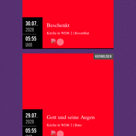
30.07.
Beschenkt
2026
Kirche in WDR 2 | Rosenthal
05:55
Uhr
katholisch
29.07.
Gott und seine Augen
2026
Kirche in WDR 2 | Bans
05:55