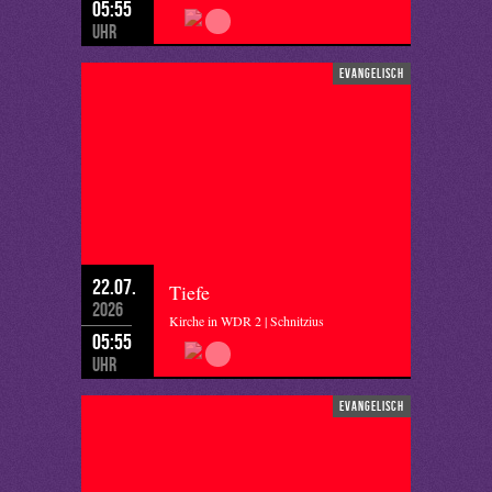
05:55
Uhr
evangelisch
22.07.
Tiefe
2026
Kirche in WDR 2 | Schnitzius
05:55
Uhr
evangelisch