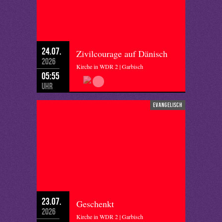
24.07.
Zivilcourage auf Dänisch
2026
Kirche in WDR 2 | Garbisch
05:55
Uhr
evangelisch
23.07.
Geschenkt
2026
Kirche in WDR 2 | Garbisch