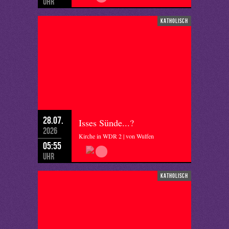
Uhr
katholisch
28.07.
Isses Sünde...?
2026
Kirche in WDR 2 | von Wulfen
05:55
Uhr
katholisch