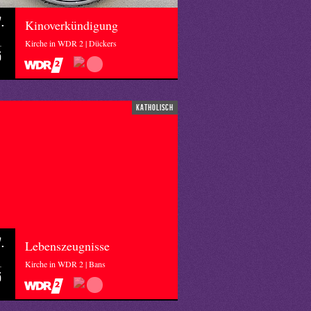
.
Kinoverkündigung
Kirche in WDR 2 | Dückers
5
katholisch
.
Lebenszeugnisse
Kirche in WDR 2 | Bans
5