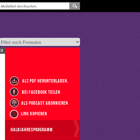
ch
als PDF herunterladen.
bei Facebook teilen
als Podcast abonnieren
Link kopieren
Halbjahresprogramm