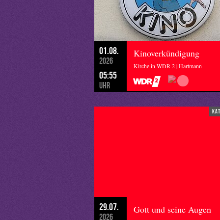
01.08.
Kinoverkündigung
2026
Kirche in WDR 2 | Hartmann
05:55
Uhr
ka
29.07.
Gott und seine Augen
2026