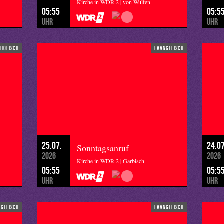
Kirche in WDR 2 | von Wulfen
05:55
05:5
Uhr
Uhr
tholisch
evangelisch
25.07.
24.07
Sonntagsanruf
2026
2026
Kirche in WDR 2 | Garbisch
05:55
05:5
Uhr
Uhr
ngelisch
evangelisch