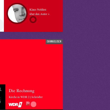
Klaus Nelißen
über den Autor >
evangelisch
.
Die Rechnung
Kirche in WDR 2 | Schrödter
5