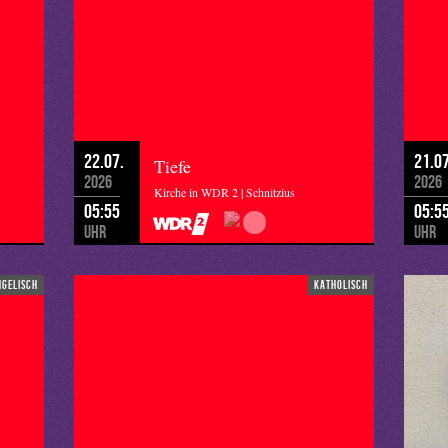
22.07.
21.07
Tiefe
2026
2026
Kirche in WDR 2 | Schnitzius
05:55
05:5
Uhr
Uhr
ngelisch
katholisch