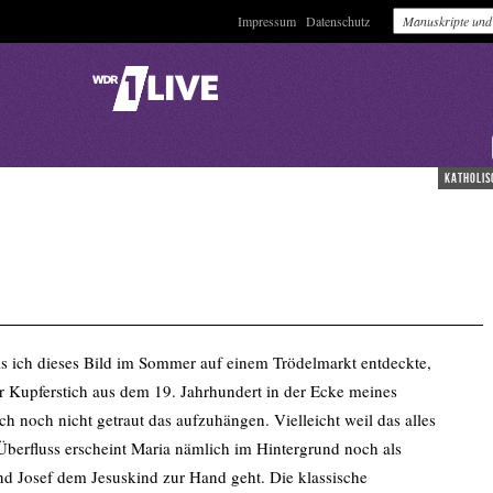
Impressum
Datenschutz
katholis
e
ls ich dieses Bild im Sommer auf einem Trödelmarkt entdeckte,
er Kupferstich aus dem 19. Jahrhundert in der Ecke meines
 noch nicht getraut das aufzuhängen. Vielleicht weil das alles
 Überfluss erscheint Maria nämlich im Hintergrund noch als
d Josef dem Jesuskind zur Hand geht. Die klassische