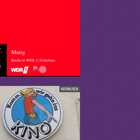
.
Mutig
Kirche in WDR 2 | Schnitzius
5
katholisch