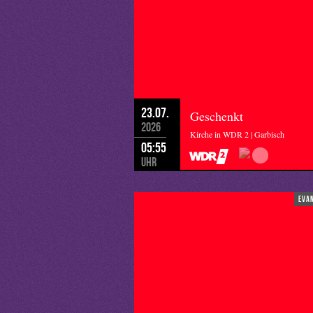
23.07.
Geschenkt
2026
Kirche in WDR 2 | Garbisch
05:55
Uhr
eva