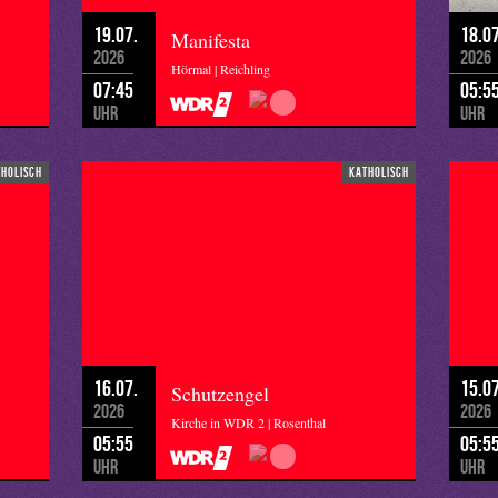
19.07.
18.07
Manifesta
2026
2026
Hörmal | Reichling
07:45
05:5
Uhr
Uhr
tholisch
katholisch
16.07.
15.07
Schutzengel
2026
2026
Kirche in WDR 2 | Rosenthal
05:55
05:5
Uhr
Uhr