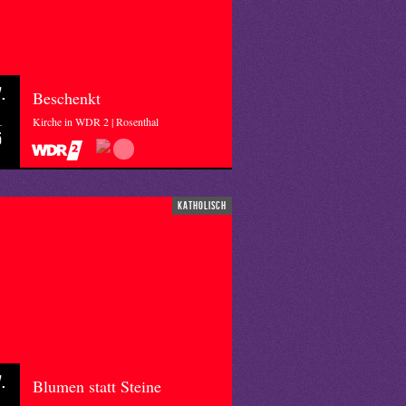
.
Beschenkt
Kirche in WDR 2 | Rosenthal
5
katholisch
.
Blumen statt Steine