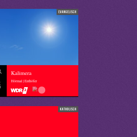
evangelisch
.
Kalimera
Hörmal | Enthöfer
5
katholisch