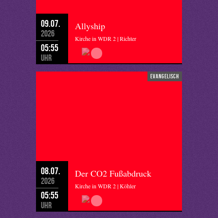
09.07.
Allyship
2026
Kirche in WDR 2 | Richter
05:55
Uhr
evangelisch
08.07.
Der CO2 Fußabdruck
2026
Kirche in WDR 2 | Köhler
05:55
Uhr