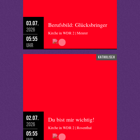
03.07.
Berufsbild: Glücksbringer
2026
Kirche in WDR 2 | Meurer
05:55
Uhr
katholisch
02.07.
Du bist mir wichtig!
2026
Kirche in WDR 2 | Rosenthal
05:55
Uhr