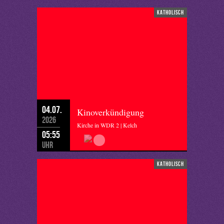
katholisch
04.07.
Kinoverkündigung
2026
Kirche in WDR 2 | Kelch
05:55
Uhr
katholisch