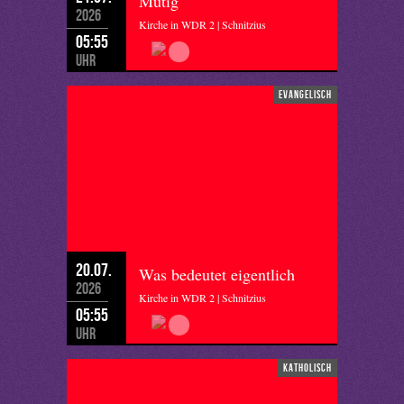
Mutig
2026
Kirche in WDR 2 | Schnitzius
05:55
Uhr
evangelisch
20.07.
Was bedeutet eigentlich
2026
Kirche in WDR 2 | Schnitzius
05:55
Uhr
katholisch