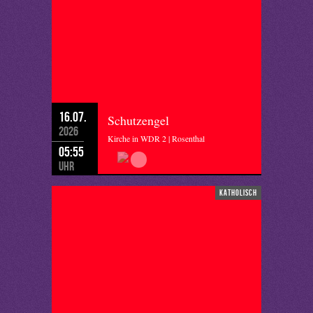
16.07.
Schutzengel
2026
Kirche in WDR 2 | Rosenthal
05:55
Uhr
katholisch