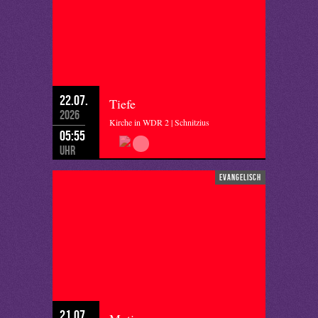
22.07.
Tiefe
2026
Kirche in WDR 2 | Schnitzius
05:55
Uhr
evangelisch
21.07.