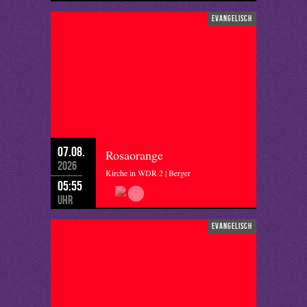
evangelisch
07.08.
Rosaorange
2026
Kirche in WDR 2 | Berger
05:55
Uhr
evangelisch