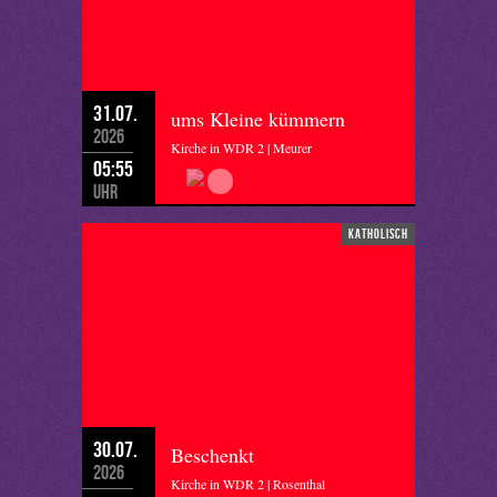
31.07.
ums Kleine kümmern
2026
Kirche in WDR 2 | Meurer
05:55
Uhr
katholisch
30.07.
Beschenkt
2026
Kirche in WDR 2 | Rosenthal