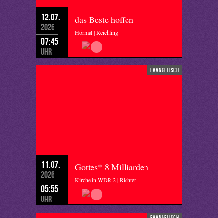
12.07.
das Beste hoffen
2026
Hörmal | Reichling
07:45
Uhr
evangelisch
11.07.
Gottes* 8 Milliarden
2026
Kirche in WDR 2 | Richter
05:55
Uhr
evangelisch