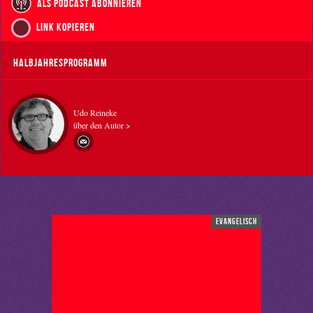
als Podcast abonnieren
Link kopieren
Halbjahresprogramm
Udo Reineke
über den Autor >
evangelisch