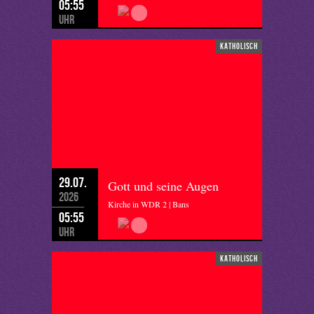
05:55
Uhr
katholisch
29.07.
Gott und seine Augen
2026
Kirche in WDR 2 | Bans
05:55
Uhr
katholisch