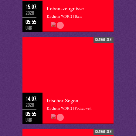
15.07.
Lebenszeugnisse
2026
Kirche in WDR 2 | Bans
05:55
Uhr
katholisch
14.07.
Irischer Segen
2026
Kirche in WDR 2 | Podszuweit
05:55
Uhr
katholisch