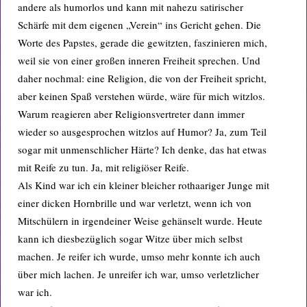
andere als humorlos und kann mit nahezu satirischer
Schärfe mit dem eigenen „Verein“ ins Gericht gehen. Die
Worte des Papstes, gerade die gewitzten, faszinieren mich,
weil sie von einer großen inneren Freiheit sprechen. Und
daher nochmal: eine Religion, die von der Freiheit spricht,
aber keinen Spaß verstehen würde, wäre für mich witzlos.
Warum reagieren aber Religionsvertreter dann immer
wieder so ausgesprochen witzlos auf Humor? Ja, zum Teil
sogar mit unmenschlicher Härte? Ich denke, das hat etwas
mit Reife zu tun. Ja, mit religiöser Reife.
Als Kind war ich ein kleiner bleicher rothaariger Junge mit
einer dicken Hornbrille und war verletzt, wenn ich von
Mitschülern in irgendeiner Weise gehänselt wurde. Heute
kann ich diesbezüglich sogar Witze über mich selbst
machen. Je reifer ich wurde, umso mehr konnte ich auch
über mich lachen. Je unreifer ich war, umso verletzlicher
war ich.