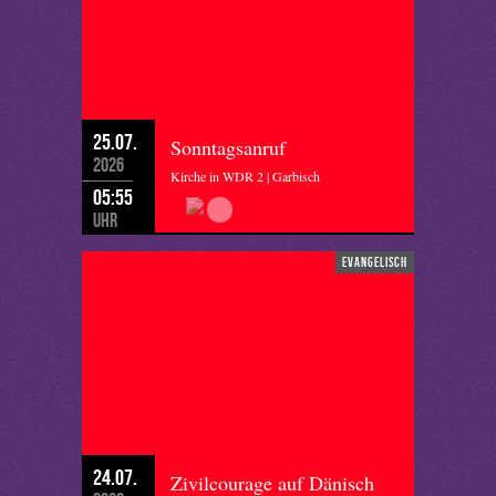
25.07.
Sonntagsanruf
2026
Kirche in WDR 2 | Garbisch
05:55
Uhr
evangelisch
24.07.
Zivilcourage auf Dänisch