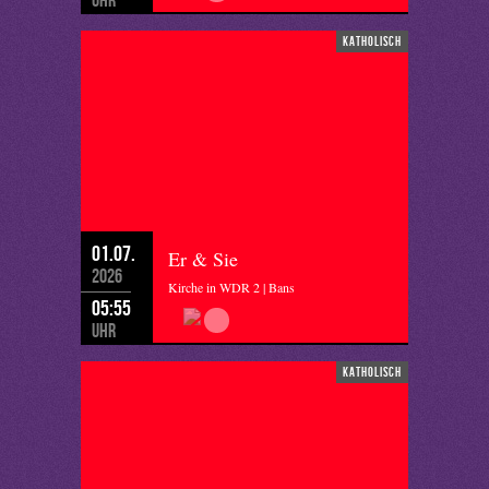
katholisch
01.07.
Er & Sie
2026
Kirche in WDR 2 | Bans
05:55
Uhr
katholisch