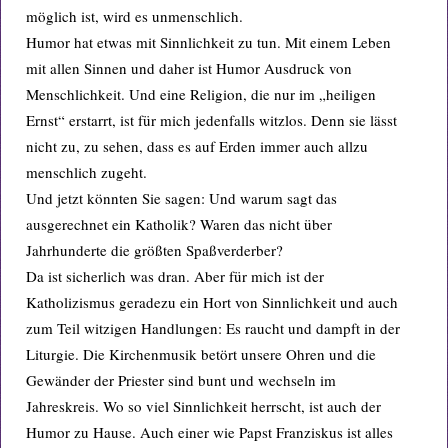
möglich ist, wird es unmenschlich.
Humor hat etwas mit Sinnlichkeit zu tun. Mit einem Leben
mit allen Sinnen und daher ist Humor Ausdruck von
Menschlichkeit. Und eine Religion, die nur im „heiligen
Ernst“ erstarrt, ist für mich jedenfalls witzlos. Denn sie lässt
nicht zu, zu sehen, dass es auf Erden immer auch allzu
menschlich zugeht.
Und jetzt könnten Sie sagen: Und warum sagt das
ausgerechnet ein Katholik? Waren das nicht über
Jahrhunderte die größten Spaßverderber?
Da ist sicherlich was dran. Aber für mich ist der
Katholizismus geradezu ein Hort von Sinnlichkeit und auch
zum Teil witzigen Handlungen: Es raucht und dampft in der
Liturgie. Die Kirchenmusik betört unsere Ohren und die
Gewänder der Priester sind bunt und wechseln im
Jahreskreis. Wo so viel Sinnlichkeit herrscht, ist auch der
Humor zu Hause. Auch einer wie Papst Franziskus ist alles