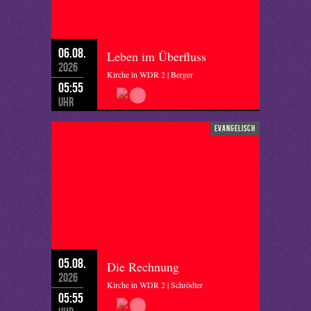
06.08.
Leben im Überfluss
2026
Kirche in WDR 2 | Berger
05:55
Uhr
evangelisch
05.08.
Die Rechnung
2026
Kirche in WDR 2 | Schrödter
05:55