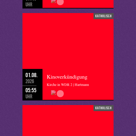
Uhr
katholisch
01.08.
Kinoverkündigung
2026
Kirche in WDR 2 | Hartmann
05:55
Uhr
katholisch