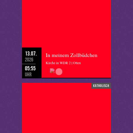
13.07.
In meinem Zollbüdchen
2026
Kirche in WDR 2 | Otten
05:55
Uhr
katholisch