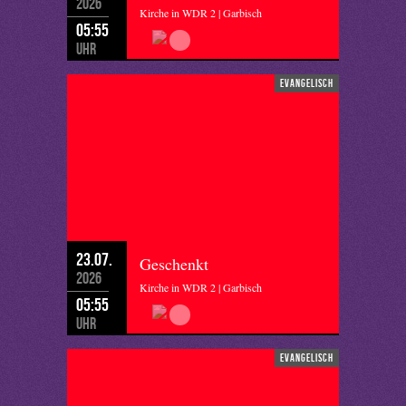
2026
Kirche in WDR 2 | Garbisch
05:55
Uhr
evangelisch
23.07.
Geschenkt
2026
Kirche in WDR 2 | Garbisch
05:55
Uhr
evangelisch