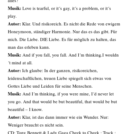
alles?
Musik:
Love is tearful, or it´s gay, it´s a problem, or it´s
play.
Autor:
Klar. Und risikoreich. Es nicht die Rede von ewigem
Honeymoon, ständiger Harmonie. Nur das es das gibt. Für
mich. Die Liebe. DIE Liebe. Es für möglich zu halten, das
man das erleben kann.
Musik:
And if you fall, you fall. And I´m thinking.I wouldn
´t mind at all.
Autor:
Ich glaube: In der ganzen, risikoreichen,
leidenschaftlichen, treuen Liebe spiegelt sich etwas von
Gottes Liebe und Leiden für seine Menschen.
Musik:
And I´m thinking, if you were mine, I´d never let
you go. And that would be but beautiful, that would be but
beautiful – I know.
Autor:
Klar, ist das dann immer wie ein Wunder. Nur:
Weniger braucht es nicht sein.
CD: Tony Bennett & Lady Gaga Cheek to Cheek ; Track :