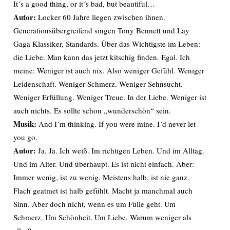
It´s a good thing, or it´s bad, but beautiful…
Autor:
Locker 60 Jahre liegen zwischen ihnen.
Generationsübergreifend singen Tony Bennett und Lay
Gaga Klassiker, Standards. Über das Wichtigste im Leben:
die Liebe. Man kann das jetzt kitschig finden. Egal. Ich
meine: Weniger ist auch nix. Also weniger Gefühl. Weniger
Leidenschaft. Weniger Schmerz. Weniger Sehnsucht.
Weniger Erfüllung. Weniger Treue. In der Liebe. Weniger ist
auch nichts. Es sollte schon „wunderschön“ sein.
Musik:
And I´m thinking. If you were mine. I´d never let
you go.
Autor:
Ja. Ja. Ich weiß. Im richtigen Leben. Und im Alltag.
Und im Alter. Und überhaupt. Es ist nicht einfach. Aber:
Immer wenig, ist zu wenig. Meistens halb, ist nie ganz.
Flach geatmet ist halb gefühlt. Macht ja manchmal auch
Sinn. Aber doch nicht, wenn es um Fülle geht. Um
Schmerz. Um Schönheit. Um Liebe. Warum weniger als