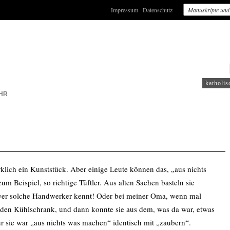
Impressum
Datenschutz
: WDR2
katholis
HR
klich ein Kunststück. Aber einige Leute können das, „aus nichts
Beispiel, so richtige Tüftler. Aus alten Sachen basteln sie
wer solche Handwerker kennt! Oder bei meiner Oma, wenn mal
 den Kühlschrank, und dann konnte sie aus dem, was da war, etwas
r sie war „aus nichts was machen“ identisch mit „zaubern“.