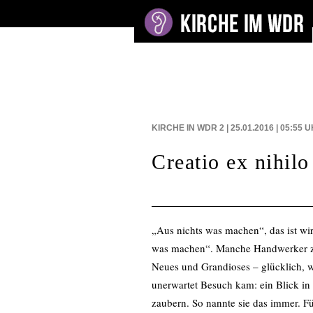
BEITRÄGE AUF
KIRCHE IN WDR 2 | 25.01.2016 | 05:55
U
Creatio ex nihilo
„Aus nichts was machen“, das ist wir
was machen“. Manche Handwerker zum 
Neues und Grandioses – glücklich, 
unerwartet Besuch kam: ein Blick in
zaubern. So nannte sie das immer. Fü