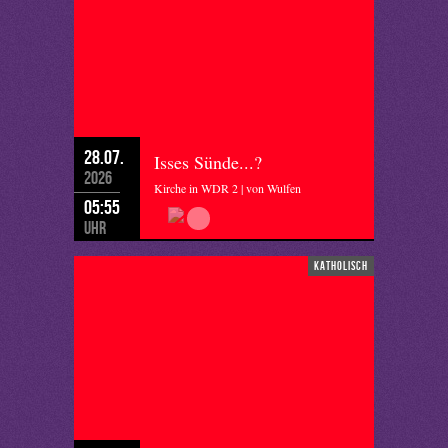
28.07.
Isses Sünde...?
2026
Kirche in WDR 2 | von Wulfen
05:55
Uhr
katholisch