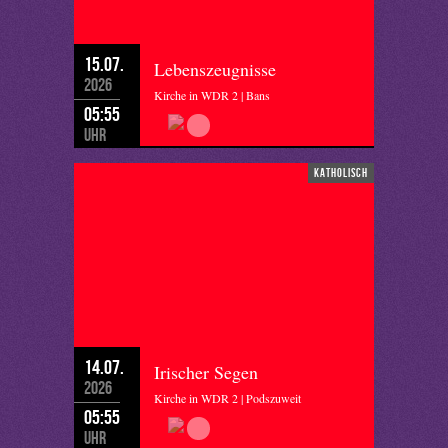
15.07.
Lebenszeugnisse
2026
Kirche in WDR 2 | Bans
05:55
Uhr
katholisch
14.07.
Irischer Segen
2026
Kirche in WDR 2 | Podszuweit
05:55
Uhr