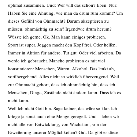
optimal zusammen. Und: Wer will das schon? Eben. Nur:
Haben Sie eine Ahnung, wie man da drum rum kommt? Um
dieses Gefühl von Ohnmacht? Darum akzeptieren zu
müssen, ohnmächtig zu sein? Irgendwie drum herum?
Wüsste ich gerne. Ok. Man kann einiges probieren.
Sport ist super. Joggen macht den Kopf frei. Oder helfen.
Immer in Aktion für andere. Tut gut. Oder viel arbeiten. Da
werde ich gebraucht. Manche probieren es mit viel
konsumieren: Menschen, Waren, Alkohol. Das lenkt ab,
vorübergehend. Alles nicht so wirklich überzeugend. Weil
zur Ohnmacht gehört, dass ich ohnmächtig bin, dass ich
Menschen, Dinge, Zustände nicht ändern kann. Dass ich es
nicht kann.
Weil ich nicht Gott bin. Sage keiner, das wäre so klar. Ich
kriege ja sonst auch eine Menge geregelt. Und – leben wir
nicht alle von Entwicklung, von Wachstum, von der
Erweiterung unserer Möglichkeiten? Gut. Da gibt es diese