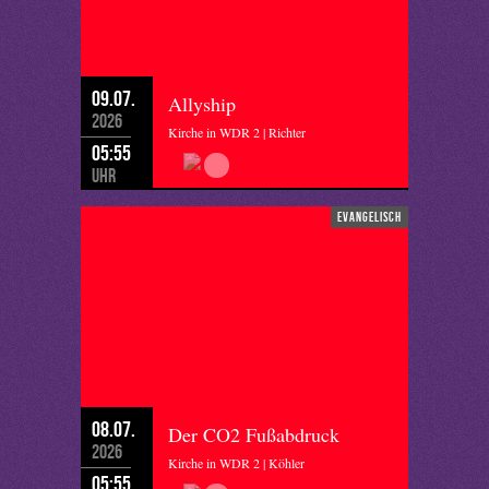
09.07.
Allyship
2026
Kirche in WDR 2 | Richter
05:55
Uhr
evangelisch
08.07.
Der CO2 Fußabdruck
2026
Kirche in WDR 2 | Köhler
05:55