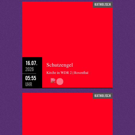
katholisch
16.07.
Schutzengel
2026
Kirche in WDR 2 | Rosenthal
05:55
Uhr
katholisch