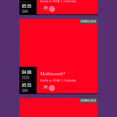
Kirche in WDR 2 | Schrödter
05:55
Uhr
evangelisch
04.08.
Mollimaus67
2026
Kirche in WDR 2 | Schrödter
05:55
Uhr
evangelisch