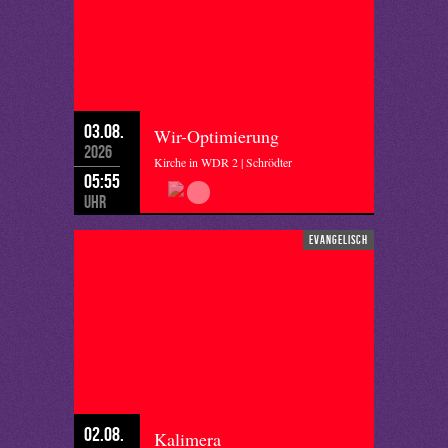
03.08.
Wir-Optimierung
2026
Kirche in WDR 2 | Schrödter
05:55
Uhr
evangelisch
02.08.
Kalimera