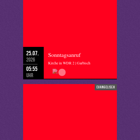
25.07.
Sonntagsanruf
2026
Kirche in WDR 2 | Garbisch
05:55
Uhr
evangelisch