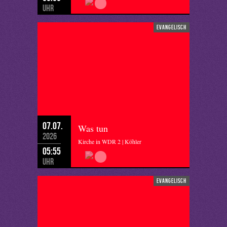
Uhr
evangelisch
07.07.
Was tun
2026
Kirche in WDR 2 | Köhler
05:55
Uhr
evangelisch