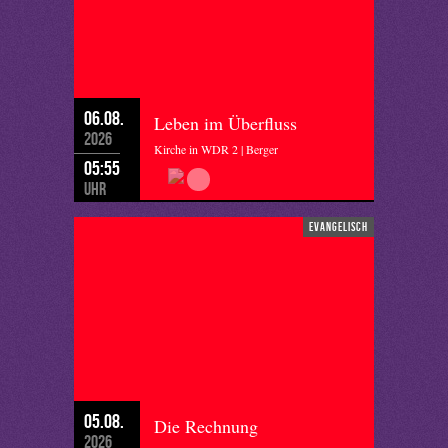
06.08.
Leben im Überfluss
2026
Kirche in WDR 2 | Berger
05:55
Uhr
evangelisch
05.08.
Die Rechnung
2026