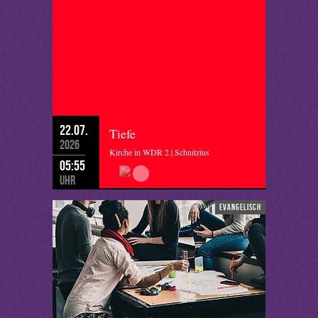
22.07.
Tiefe
2026
Kirche in WDR 2 | Schnitzius
05:55
Uhr
evangelisch