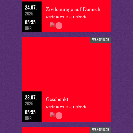
24.07.
Zivilcourage auf Dänisch
2026
Kirche in WDR 2 | Garbisch
05:55
Uhr
evangelisch
23.07.
Geschenkt
2026
Kirche in WDR 2 | Garbisch
05:55
Uhr
evangelisch