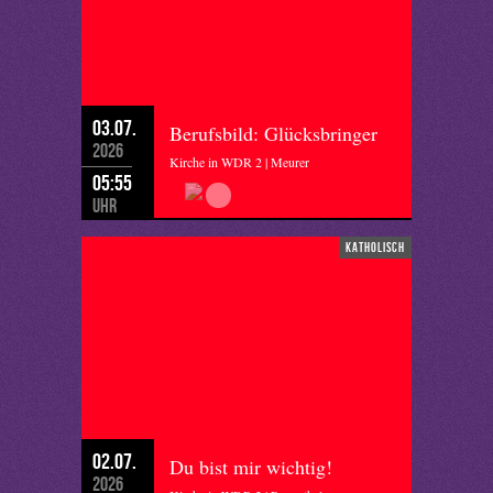
03.07.
Berufsbild: Glücksbringer
2026
Kirche in WDR 2 | Meurer
05:55
Uhr
katholisch
02.07.
Du bist mir wichtig!
2026