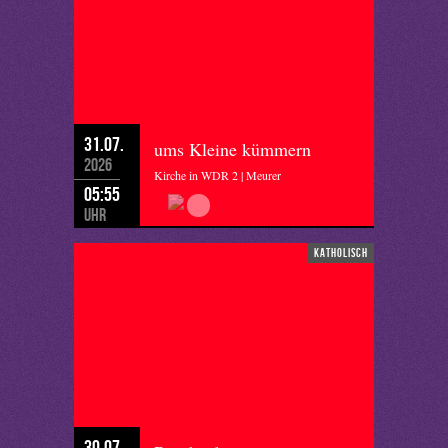
31.07.
ums Kleine kümmern
2026
Kirche in WDR 2 | Meurer
05:55
Uhr
katholisch
30.07.