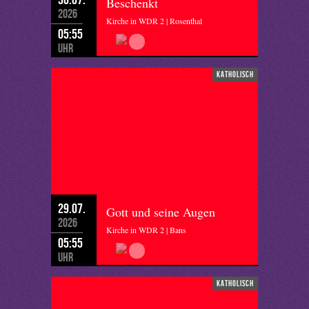
Beschenkt
2026
Kirche in WDR 2 | Rosenthal
05:55
Uhr
katholisch
29.07.
Gott und seine Augen
2026
Kirche in WDR 2 | Bans
05:55
Uhr
katholisch