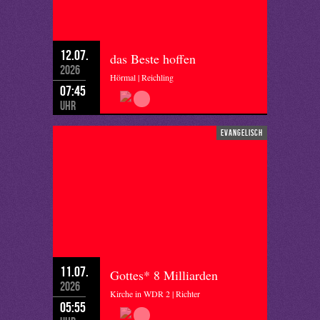
12.07.
das Beste hoffen
2026
Hörmal | Reichling
07:45
Uhr
evangelisch
11.07.
Gottes* 8 Milliarden
2026
Kirche in WDR 2 | Richter
05:55