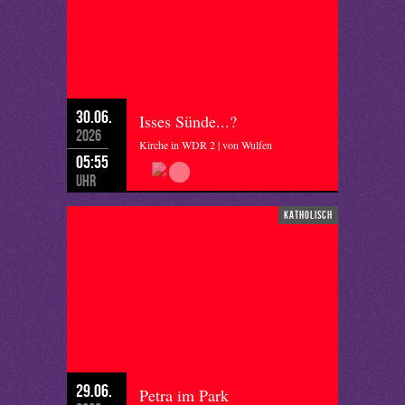
30.06.
Isses Sünde...?
2026
Kirche in WDR 2 | von Wulfen
05:55
Uhr
katholisch
29.06.
Petra im Park