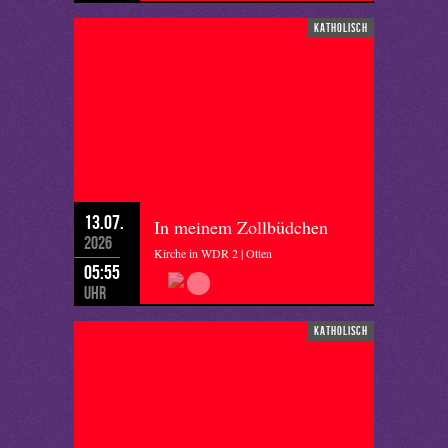
katholisch
13.07.
In meinem Zollbüdchen
2026
Kirche in WDR 2 | Otten
05:55
Uhr
katholisch