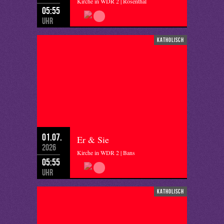
Kirche in WDR 2 | Rosenthal
05:55
Uhr
katholisch
01.07.
Er & Sie
2026
Kirche in WDR 2 | Bans
05:55
Uhr
katholisch