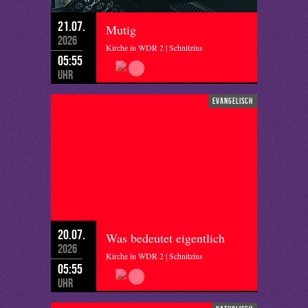
21.07.
Mutig
2026
Kirche in WDR 2 | Schnitzius
05:55
Uhr
evangelisch
20.07.
Was bedeutet eigentlich
2026
Kirche in WDR 2 | Schnitzius
05:55
Uhr