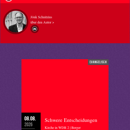
Jönk Schnitzius
über den Autor >
evangelisch
08.08.
Schwere Entscheidungen
2026
Kirche in WDR 2 | Berger