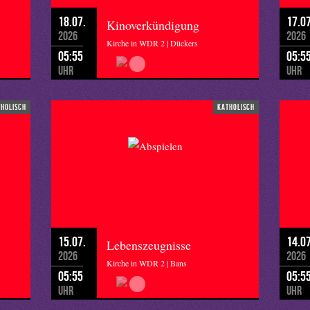
18.07.
17.07
Kinoverkündigung
2026
2026
Kirche in WDR 2 | Dückers
05:55
05:5
Uhr
Uhr
tholisch
katholisch
15.07.
14.07
Lebenszeugnisse
2026
2026
Kirche in WDR 2 | Bans
05:55
05:5
Uhr
Uhr