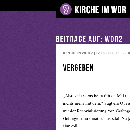
BEITRÄGE AUF: WDR2
KIRCHE IN WDR 2 | 17.08.2016 | 05:55
U
vergeben
„Also spätestens beim dritten Mal mu
nichts mehr mit dem.“ Sagt ein Obers
mit der Resozialisierung von Gefang
Gefangene automatisch asozial. Na j
sinnvoll.