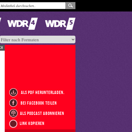
ch
als PDF herunterladen.
bei Facebook teilen
als Podcast abonnieren
Link kopieren