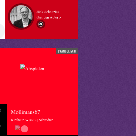
Jönk Schnitzius
über den Autor >
evangelisch
.
Mollimaus67
Kirche in WDR 2 | Schrödter
5