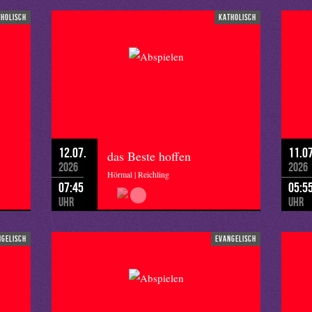
tholisch
katholisch
12.07.
11.07
das Beste hoffen
2026
2026
Hörmal | Reichling
07:45
05:5
Uhr
Uhr
ngelisch
evangelisch