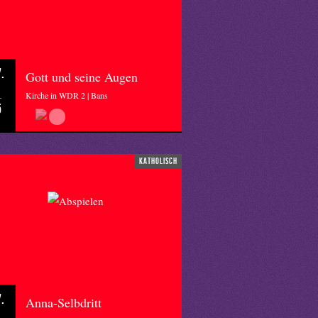
.
Gott und seine Augen
Kirche in WDR 2 | Bans
5
katholisch
.
Anna-Selbdritt