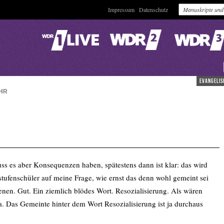
Impressum
Datenschutz
evangelis
HR
ss es aber Konsequenzen haben, spätestens dann ist klar: das wird
tufenschüler auf meine Frage, wie ernst das denn wohl gemeint sei
enen. Gut. Ein ziemlich blödes Wort. Resozialisierung. Als wären
a. Das Gemeinte hinter dem Wort Resozialisierung ist ja durchaus