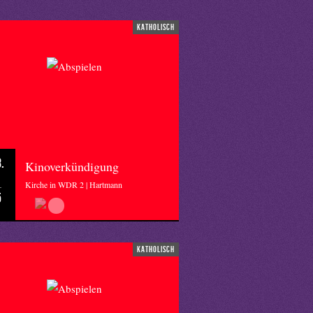
katholisch
.
Kinoverkündigung
Kirche in WDR 2 | Hartmann
5
katholisch