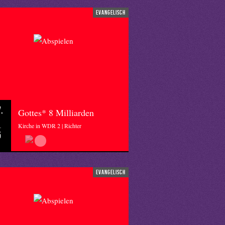
evangelisch
.
Gottes* 8 Milliarden
Kirche in WDR 2 | Richter
5
evangelisch