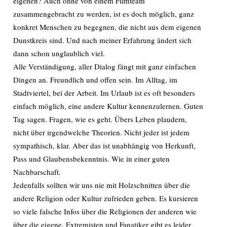
eigenen? Auch ohne von einem Filmteam
zusammengebracht zu werden, ist es doch möglich, ganz
konkret Menschen zu begegnen, die nicht aus dem eigenen
Dunstkreis sind. Und nach meiner Erfahrung ändert sich
dann schon unglaublich viel.
Alle Verständigung, aller Dialog fängt mit ganz einfachen
Dingen an. Freundlich und offen sein. Im Alltag, im
Stadtviertel, bei der Arbeit. Im Urlaub ist es oft besonders
einfach möglich, eine andere Kultur kennenzulernen. Guten
Tag sagen. Fragen, wie es geht. Übers Leben plaudern,
nicht über irgendwelche Theorien. Nicht jeder ist jedem
sympathisch, klar. Aber das ist unabhängig von Herkunft,
Pass und Glaubensbekenntnis. Wie in einer guten
Nachbarschaft.
Jedenfalls sollten wir uns nie mit Holzschnitten über die
andere Religion oder Kultur zufrieden geben. Es kursieren
so viele falsche Infos über die Religionen der anderen wie
über die eigene. Extremisten und Fanatiker gibt es leider