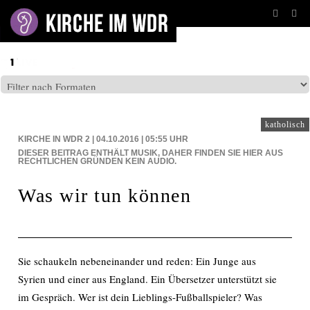
BEITRÄGE AUF: WDR2
katholisch
KIRCHE IN WDR 2 | 04.10.2016 | 05:55
UHR
DIESER BEITRAG ENTHÄLT MUSIK, DAHER FINDEN SIE HIER AUS
RECHTLICHEN GRÜNDEN KEIN AUDIO.
Was wir tun können
Sie schaukeln nebeneinander und reden: Ein Junge aus
Syrien und einer aus England. Ein Übersetzer unterstützt sie
im Gespräch. Wer ist dein Lieblings-Fußballspieler? Was