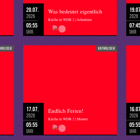
20.07.
19.07
Was bedeutet eigentlich
2026
2026
Kirche in WDR 2 | Schnitzius
05:55
07:4
Uhr
Uhr
tholisch
katholisch
17.07.
16.07
Endlich Ferien!
2026
2026
Kirche in WDR 2 | Meurer
05:55
05:5
Uhr
Uhr