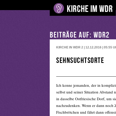
BEITRÄGE AUF: WDR2
KIRCHE IN WDR 2 | 12.12.2016 | 05:55
U
Sehnsuchtsorte
Ich kenne jemanden, der in komplizi
selbst und seiner Situation Abstand 
in dasselbe Ostfriesische Dorf, um s
nachzudenken. Wenn er dann noch Zei
Fischbrötchen und fährt dann offens