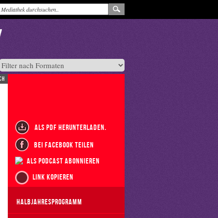
ch
als PDF herunterladen.
bei Facebook teilen
als Podcast abonnieren
Link kopieren
Halbjahresprogramm