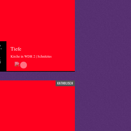
.
Tiefe
Kirche in WDR 2 | Schnitzius
5
katholisch