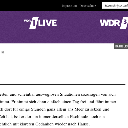
Impressum
Datenschutz
katholis
HR
erten und scheinbar ausweglosen Situationen sozusagen von sich
nimmt. Er nimmt sich dann einfach einen Tag frei und fährt immer
ich dort für einige Stunden ganz allein ans Meer zu setzen und
t hat, isst er dort an immer derselben Fischbude noch ein
ichtlich mit klareren Gedanken wieder nach Hause.