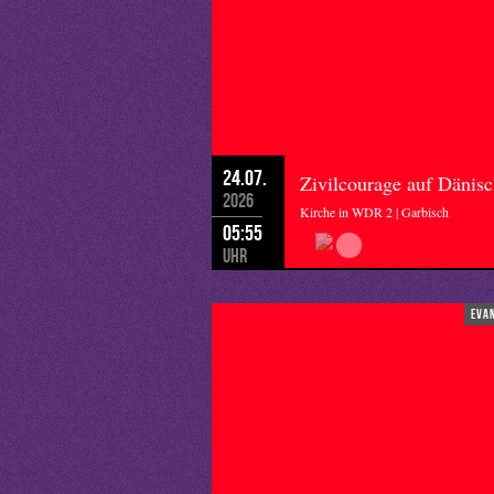
24.07.
Zivilcourage auf Dänis
2026
Kirche in WDR 2 | Garbisch
05:55
Uhr
eva