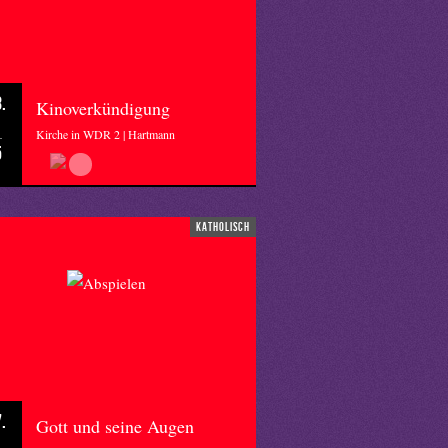
.
Kinoverkündigung
Kirche in WDR 2 | Hartmann
5
katholisch
.
Gott und seine Augen