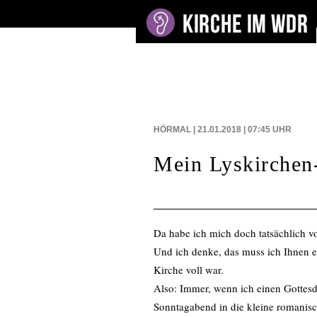
BEITRÄGE AUF
HÖRMAL | 21.01.2018 | 07:45
UHR
Mein Lyskirchen
Da habe ich mich doch tatsächlich v
Und ich denke, das muss ich Ihnen er
Kirche voll war.
Also: Immer, wenn ich einen Gottesdi
Sonntagabend in die kleine romanisc