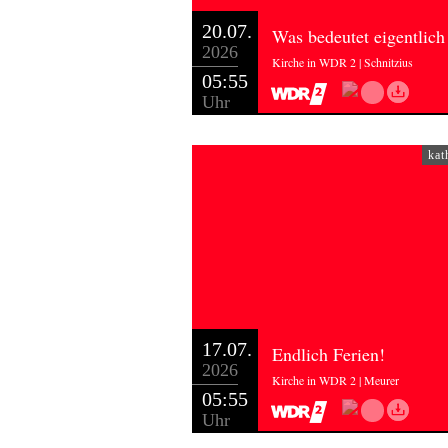
20.07.
Was bedeutet eigentlich
2026
Kirche in WDR 2 | Schnitzius
05:55
Uhr
kat
17.07.
Endlich Ferien!
2026
Kirche in WDR 2 | Meurer
05:55
Uhr