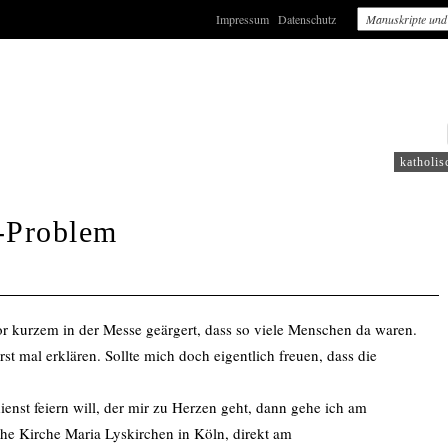
Impressum
Datenschutz
: WDR2
katholis
-Problem
or kurzem in der Messe geärgert, dass so viele Menschen da waren.
st mal erklären. Sollte mich doch eigentlich freuen, dass die
enst feiern will, der mir zu Herzen geht, dann gehe ich am
he Kirche Maria Lyskirchen in Köln, direkt am