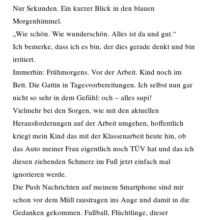
Nur Sekunden. Ein kurzer Blick in den blauen
Morgenhimmel.
„Wie schön. Wie wunderschön. Alles ist da und gut.“
Ich bemerke, dass ich es bin, der dies gerade denkt und bin
irritiert.
Immerhin: Frühmorgens. Vor der Arbeit. Kind noch im
Bett. Die Gattin in Tagesvorbereitungen. Ich selbst nun gar
nicht so sehr in dem Gefühl: och – alles supi!
Vielmehr bei den Sorgen, wie mit den aktuellen
Herausforderungen auf der Arbeit umgehen, hoffentlich
kriegt mein Kind das mit der Klassenarbeit heute hin, ob
das Auto meiner Frau eigentlich noch TÜV hat und das ich
diesen ziehenden Schmerz im Fuß jetzt einfach mal
ignorieren werde.
Die Push Nachrichten auf meinem Smartphone sind mir
schon vor dem Müll raustragen ins Auge und damit in die
Gedanken gekommen. Fußball, Flüchtlinge, dieser