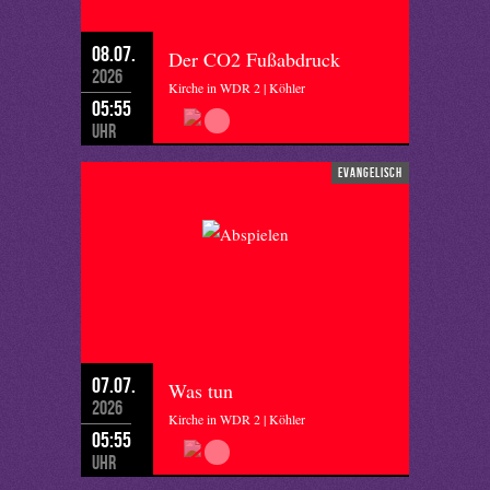
08.07.
Der CO2 Fußabdruck
2026
Kirche in WDR 2 | Köhler
05:55
Uhr
evangelisch
07.07.
Was tun
2026
Kirche in WDR 2 | Köhler
05:55
Uhr