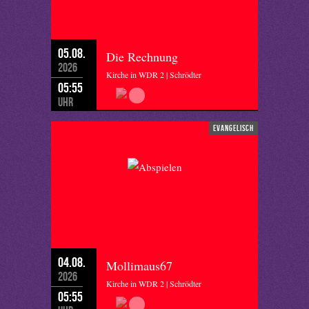
05.08.
Die Rechnung
2026
Kirche in WDR 2 | Schrödter
05:55
Uhr
evangelisch
04.08.
Mollimaus67
2026
Kirche in WDR 2 | Schrödter
05:55