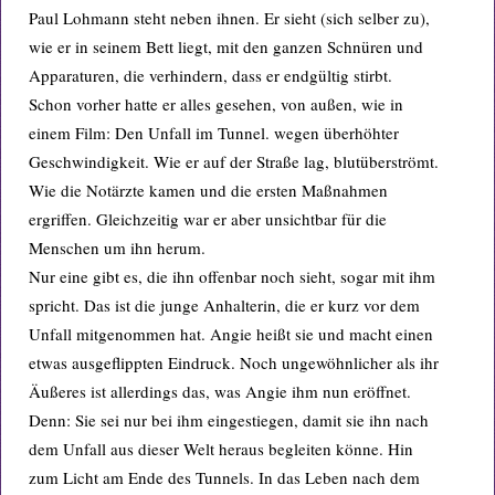
Paul Lohmann steht neben ihnen. Er sieht (sich selber zu),
wie er in seinem Bett liegt, mit den ganzen Schnüren und
Apparaturen, die verhindern, dass er endgültig stirbt.
Schon vorher hatte er alles gesehen, von außen, wie in
einem Film: Den Unfall im Tunnel. wegen überhöhter
Geschwindigkeit. Wie er auf der Straße lag, blutüberströmt.
Wie die Notärzte kamen und die ersten Maßnahmen
ergriffen. Gleichzeitig war er aber unsichtbar für die
Menschen um ihn herum.
Nur eine gibt es, die ihn offenbar noch sieht, sogar mit ihm
spricht. Das ist die junge Anhalterin, die er kurz vor dem
Unfall mitgenommen hat. Angie heißt sie und macht einen
etwas ausgeflippten Eindruck. Noch ungewöhnlicher als ihr
Äußeres ist allerdings das, was Angie ihm nun eröffnet.
Denn: Sie sei nur bei ihm eingestiegen, damit sie ihn nach
dem Unfall aus dieser Welt heraus begleiten könne. Hin
zum Licht am Ende des Tunnels. In das Leben nach dem