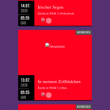
14.07.
Irischer Segen
2026
Kirche in WDR 2 | Podszuweit
05:55
Uhr
katholisch
13.07.
In meinem Zollbüdchen
2026
Kirche in WDR 2 | Otten
05:55
Uhr
katholisch