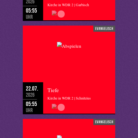
2026
Kirche in WDR 2 | Garbisch
05:55
Uhr
evangelisch
22.07.
Tiefe
2026
Kirche in WDR 2 | Schnitzius
05:55
Uhr
evangelisch