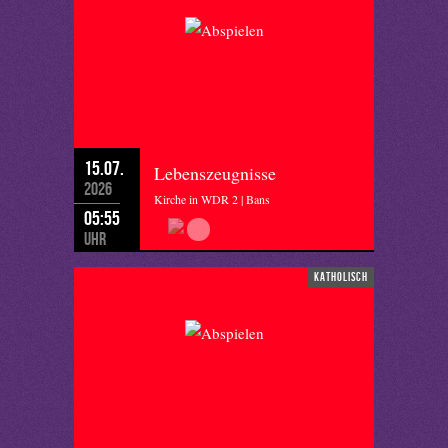
15.07.
Lebenszeugnisse
2026
Kirche in WDR 2 | Bans
05:55
Uhr
katholisch