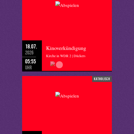
18.07.
Kinoverkündigung
2026
Kirche in WDR 2 | Dückers
05:55
Uhr
katholisch