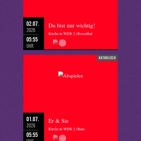
02.07.
Du bist mir wichtig!
2026
Kirche in WDR 2 | Rosenthal
05:55
Uhr
katholisch
01.07.
Er & Sie
2026
Kirche in WDR 2 | Bans
05:55