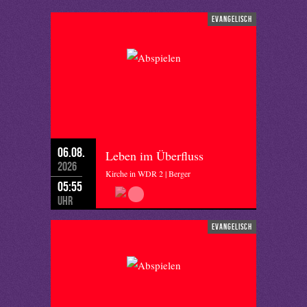
evangelisch
06.08.
Leben im Überfluss
2026
Kirche in WDR 2 | Berger
05:55
Uhr
evangelisch