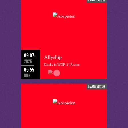
09.07.
Allyship
2026
Kirche in WDR 2 | Richter
05:55
Uhr
evangelisch