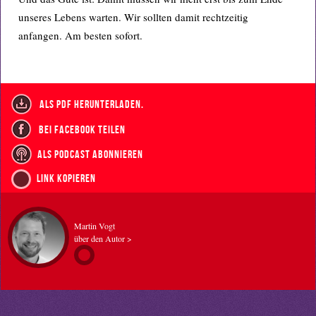
unseres Lebens warten. Wir sollten damit rechtzeitig
anfangen. Am besten sofort.
als PDF herunterladen.
bei Facebook teilen
als Podcast abonnieren
Link kopieren
Martin Vogt
über den Autor >