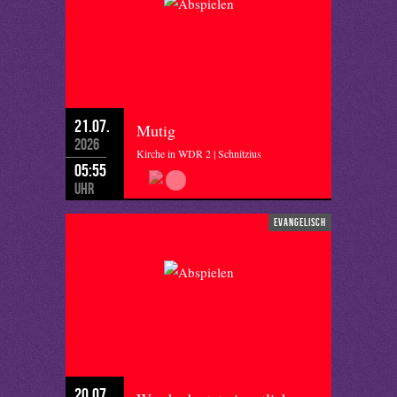
21.07.
Mutig
2026
Kirche in WDR 2 | Schnitzius
05:55
Uhr
evangelisch
20.07.