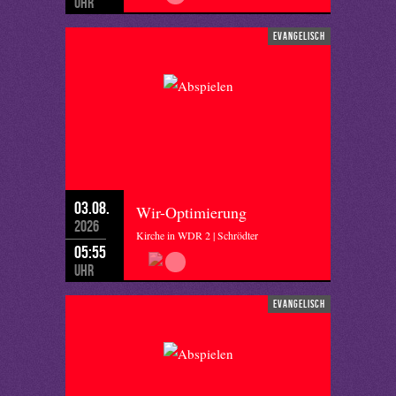
Uhr
evangelisch
03.08.
Wir-Optimierung
2026
Kirche in WDR 2 | Schrödter
05:55
Uhr
evangelisch