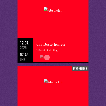
12.07.
das Beste hoffen
2026
Hörmal | Reichling
07:45
Uhr
evangelisch