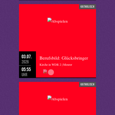
katholisch
03.07.
Berufsbild: Glücksbringer
2026
Kirche in WDR 2 | Meurer
05:55
Uhr
katholisch