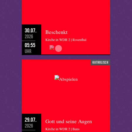
30.07.
Beschenkt
2026
Kirche in WDR 2 | Rosenthal
05:55
Uhr
katholisch
29.07.
Gott und seine Augen
2026
Kirche in WDR 2 | Bans