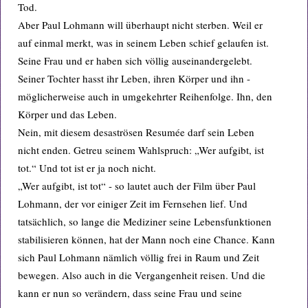
Tod.
Aber Paul Lohmann will überhaupt nicht sterben. Weil er
auf einmal merkt, was in seinem Leben schief gelaufen ist.
Seine Frau und er haben sich völlig auseinandergelebt.
Seiner Tochter hasst ihr Leben, ihren Körper und ihn -
möglicherweise auch in umgekehrter Reihenfolge. Ihn, den
Körper und das Leben.
Nein, mit diesem desaströsen Resumée darf sein Leben
nicht enden. Getreu seinem Wahlspruch: „Wer aufgibt, ist
tot.“ Und tot ist er ja noch nicht.
„Wer aufgibt, ist tot“ - so lautet auch der Film über Paul
Lohmann, der vor einiger Zeit im Fernsehen lief. Und
tatsächlich, so lange die Mediziner seine Lebensfunktionen
stabilisieren können, hat der Mann noch eine Chance. Kann
sich Paul Lohmann nämlich völlig frei in Raum und Zeit
bewegen. Also auch in die Vergangenheit reisen. Und die
kann er nun so verändern, dass seine Frau und seine