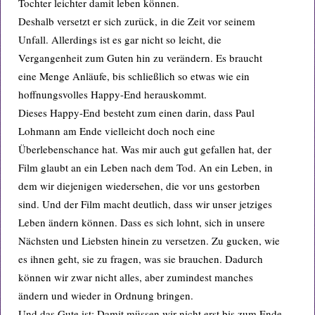
Tochter leichter damit leben können.
Deshalb versetzt er sich zurück, in die Zeit vor seinem
Unfall. Allerdings ist es gar nicht so leicht, die
Vergangenheit zum Guten hin zu verändern. Es braucht
eine Menge Anläufe, bis schließlich so etwas wie ein
hoffnungsvolles Happy-End herauskommt.
Dieses Happy-End besteht zum einen darin, dass Paul
Lohmann am Ende vielleicht doch noch eine
Überlebenschance hat. Was mir auch gut gefallen hat, der
Film glaubt an ein Leben nach dem Tod. An ein Leben, in
dem wir diejenigen wiedersehen, die vor uns gestorben
sind. Und der Film macht deutlich, dass wir unser jetziges
Leben ändern können. Dass es sich lohnt, sich in unsere
Nächsten und Liebsten hinein zu versetzen. Zu gucken, wie
es ihnen geht, sie zu fragen, was sie brauchen. Dadurch
können wir zwar nicht alles, aber zumindest manches
ändern und wieder in Ordnung bringen.
Und das Gute ist: Damit müssen wir nicht erst bis zum Ende