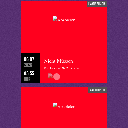
evangelisch
06.07.
Nicht Müssen
2026
Kirche in WDR 2 | Köhler
05:55
Uhr
katholisch