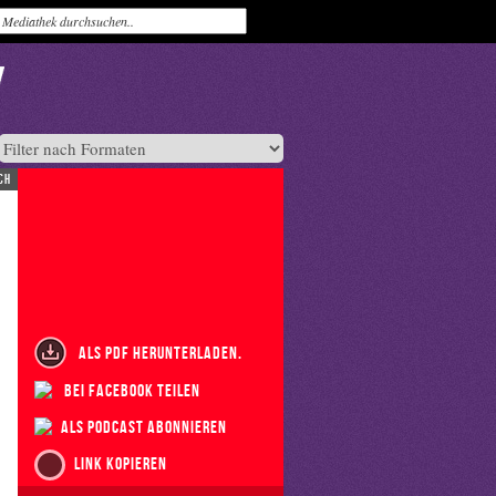
ch
als PDF herunterladen.
bei Facebook teilen
als Podcast abonnieren
Link kopieren