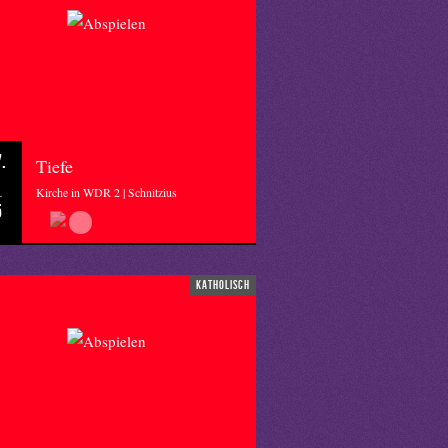
.
Tiefe
Kirche in WDR 2 | Schnitzius
5
katholisch