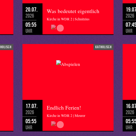
20.07.
19.07
Was bedeutet eigentlich
2026
2026
Kirche in WDR 2 | Schnitzius
05:55
07:4
Uhr
Uhr
tholisch
katholisch
17.07.
16.07
Endlich Ferien!
2026
2026
Kirche in WDR 2 | Meurer
05:55
05:5
Uhr
Uhr