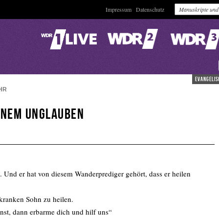
Impressum
Datenschutz
evangelis
HR
einem Unglauben
e. Und er hat von diesem Wanderprediger gehört, dass er heilen
n kranken Sohn zu heilen.
nst, dann erbarme dich und hilf uns“