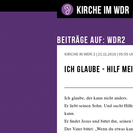
BEITRÄGE AUF: WDR2
KIRCHE IN WDR 2 | 21.11.2018 | 05:55
U
Ich glaube - hilf m
Ich glaube, der kann nicht anders.
Er liebt seinen Sohn. Und sucht Hilf
kann.
Er findet Jesus und bittet ihn, seine
Der Vater bittet: „Wenn du etwas kan