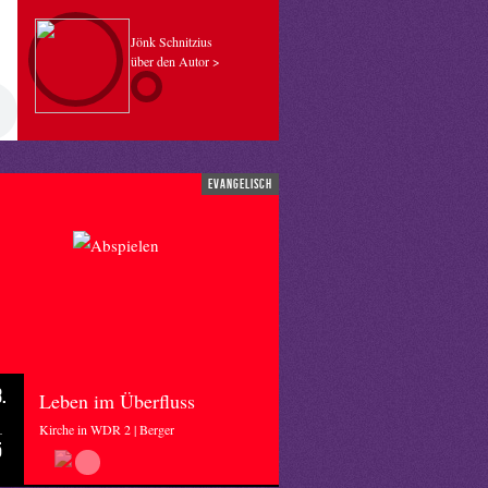
Jönk Schnitzius
über den Autor >
evangelisch
.
Leben im Überfluss
Kirche in WDR 2 | Berger
5