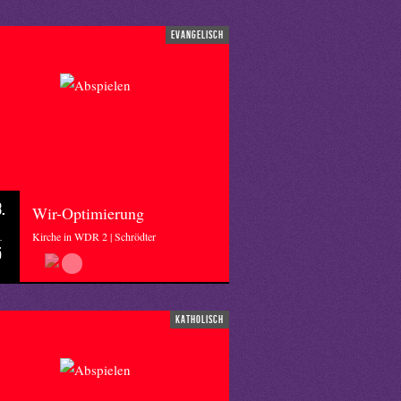
evangelisch
.
Wir-Optimierung
Kirche in WDR 2 | Schrödter
5
katholisch