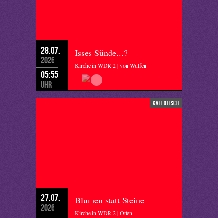
28.07.
Isses Sünde...?
2026
Kirche in WDR 2 | von Wulfen
05:55
Uhr
katholisch
27.07.
Blumen statt Steine
2026
Kirche in WDR 2 | Otten