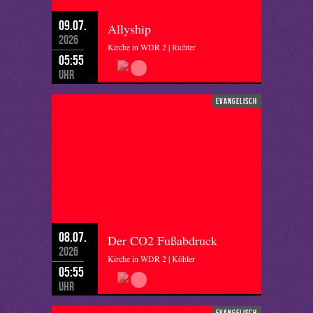
09.07.
Allyship
2026
Kirche in WDR 2 | Richter
05:55
Uhr
evangelisch
08.07.
Der CO2 Fußabdruck
2026
Kirche in WDR 2 | Köhler
05:55
Uhr
evangelisch