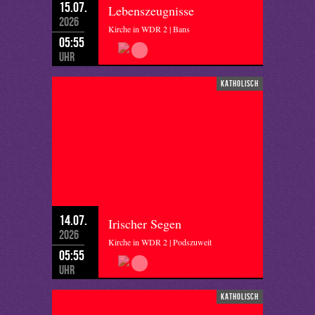
15.07.
Lebenszeugnisse
2026
Kirche in WDR 2 | Bans
05:55
Uhr
katholisch
14.07.
Irischer Segen
2026
Kirche in WDR 2 | Podszuweit
05:55
Uhr
katholisch