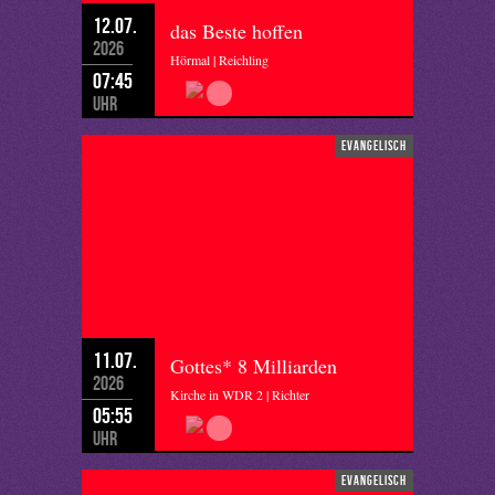
12.07.
das Beste hoffen
2026
Hörmal | Reichling
07:45
Uhr
evangelisch
11.07.
Gottes* 8 Milliarden
2026
Kirche in WDR 2 | Richter
05:55
Uhr
evangelisch