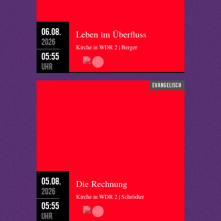
06.08.
Leben im Überfluss
2026
Kirche in WDR 2 | Berger
05:55
Uhr
evangelisch
05.08.
Die Rechnung
2026
Kirche in WDR 2 | Schrödter
05:55
Uhr