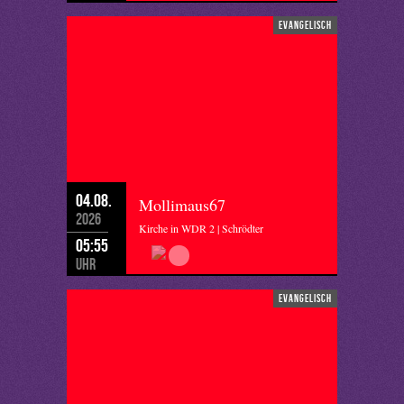
evangelisch
04.08.
Mollimaus67
2026
Kirche in WDR 2 | Schrödter
05:55
Uhr
evangelisch