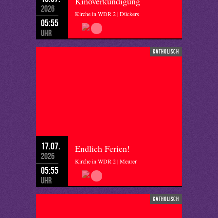
Kinoverkündigung
2026
Kirche in WDR 2 | Dückers
05:55
Uhr
katholisch
17.07.
Endlich Ferien!
2026
Kirche in WDR 2 | Meurer
05:55
Uhr
katholisch