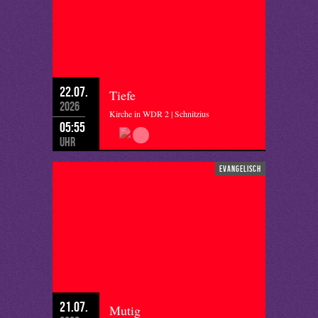
22.07.
Tiefe
2026
Kirche in WDR 2 | Schnitzius
05:55
Uhr
evangelisch
21.07.
Mutig