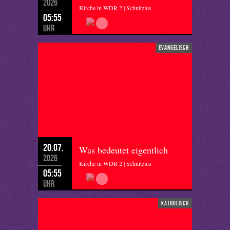
2026
Kirche in WDR 2 | Schnitzius
05:55
Uhr
evangelisch
20.07.
Was bedeutet eigentlich
2026
Kirche in WDR 2 | Schnitzius
05:55
Uhr
katholisch