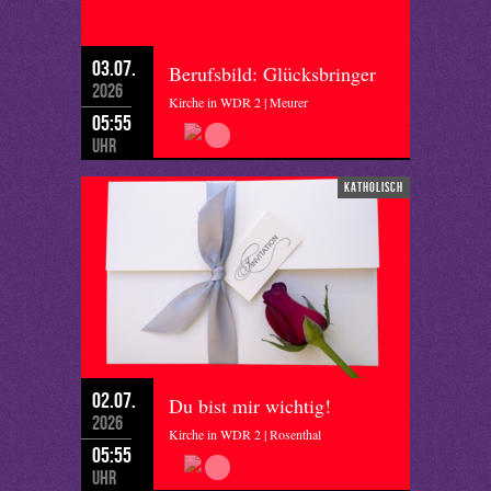
03.07.
Berufsbild: Glücksbringer
2026
Kirche in WDR 2 | Meurer
05:55
Uhr
katholisch
02.07.
Du bist mir wichtig!
2026
Kirche in WDR 2 | Rosenthal
05:55
Uhr