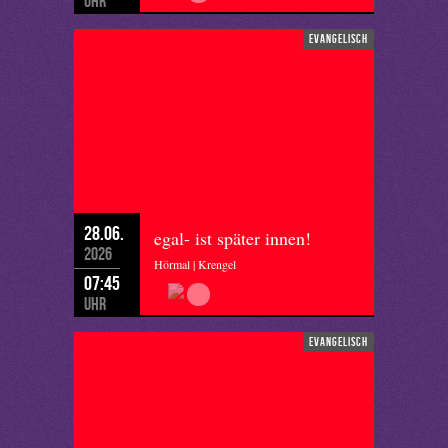
Uhr
evangelisch
28.06.
egal- ist später innen!
2026
Hörmal | Krengel
07:45
Uhr
evangelisch