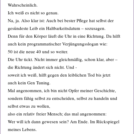
Wahrscheinlich.
Ich weiß es nicht so genau.
Na, ja. Also klar ist: Auch bei bester Pflege hat selbst der
gesündeste Leib ein Haltbarkeitsdatum – sozusagen.
Denn für den Körper läuft die Uhr in eine Richtung. Da hilft
auch kein programmatischer Verjüngungsslogan wie:
50 ist die neue 40 und so weiter.
Die Uhr tickt. Nicht immer gleichmäßig, schon klar, aber –
die Richtung ändert sich nicht. Und -
soweit ich weiß, hilft gegen den leiblichen Tod bis jetzt
auch kein Gen Tuning.
Mal angenommen, ich bin nicht Opfer meiner Geschichte,
sondern fähig selbst zu entscheiden, selbst zu handeln und
selbst etwas zu wollen,
also ein relativ freier Mensch; das mal angenommen:
Wer will ich dann gewesen sein? Am Ende. Im Rückspiegel
meines Lebens.