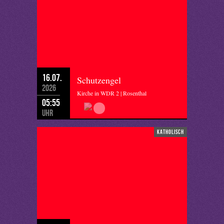
16.07.
Schutzengel
2026
Kirche in WDR 2 | Rosenthal
05:55
Uhr
katholisch