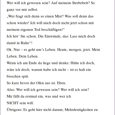
Wer will ich gewesen sein? Auf meinem Sterbebett? So
ganz vor mir selbst.
„Wer fragt sich denn so einen Mist? Was soll denn das
schon wieder! Ich will mich doch nicht jetzt schon mit
meinem eigenen Tod beschäftigen!“
Ich hör´ Sie schon. Die Einwände, das: Lass mich doch
damit in Ruhe“!
Ok. Nur – es geht um´s Leben. Heute, morgen, jetzt. Mein
Leben. Dein Leben.
Wenn ich am Ende da liege und denke: Hätte ich doch,
wäre ich doch, warum habe ich nicht – ist es halt ein
bisschen spät.
So kurz bevor der Ofen aus ist. Eben.
Also: Wer will ich gewesen sein? Wer will ich sein?
Mir fällt da erstmal ein, was und wer ich
NICHT sein will.
Übrigens: Es geht hier nicht darum, Mehrdeutigkeiten zu