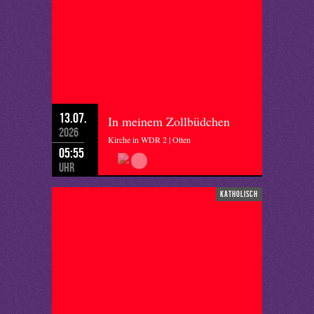
13.07.
In meinem Zollbüdchen
2026
Kirche in WDR 2 | Otten
05:55
Uhr
katholisch