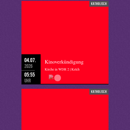
katholisch
04.07.
Kinoverkündigung
2026
Kirche in WDR 2 | Kelch
05:55
Uhr
katholisch