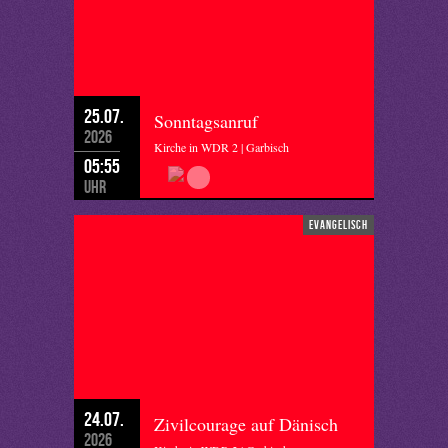
25.07.
Sonntagsanruf
2026
Kirche in WDR 2 | Garbisch
05:55
Uhr
evangelisch
24.07.
Zivilcourage auf Dänisch
2026