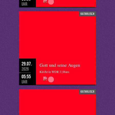
Uhr
katholisch
29.07.
Gott und seine Augen
2026
Kirche in WDR 2 | Bans
05:55
Uhr
katholisch