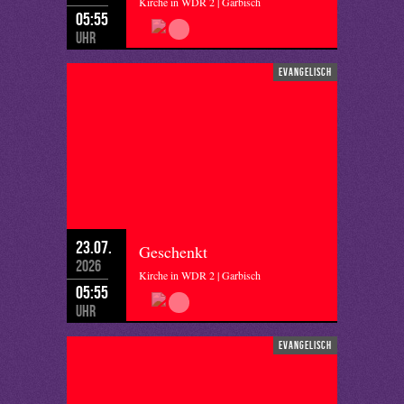
Kirche in WDR 2 | Garbisch
05:55
Uhr
evangelisch
23.07.
Geschenkt
2026
Kirche in WDR 2 | Garbisch
05:55
Uhr
evangelisch