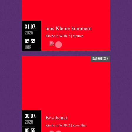
31.07.
ums Kleine kümmern
2026
Kirche in WDR 2 | Meurer
05:55
Uhr
katholisch
30.07.
Beschenkt
2026
Kirche in WDR 2 | Rosenthal
05:55