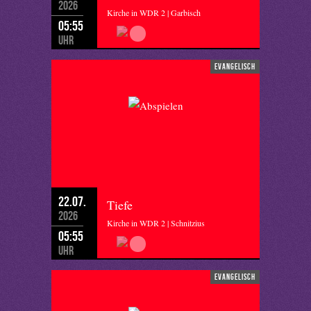
2026
Kirche in WDR 2 | Garbisch
05:55
Uhr
evangelisch
22.07.
Tiefe
2026
Kirche in WDR 2 | Schnitzius
05:55
Uhr
evangelisch