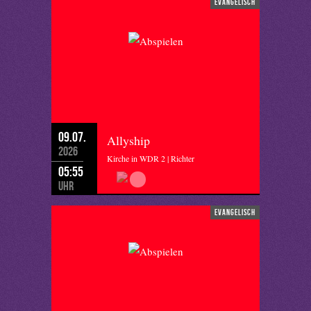
evangelisch
09.07.
Allyship
2026
Kirche in WDR 2 | Richter
05:55
Uhr
evangelisch