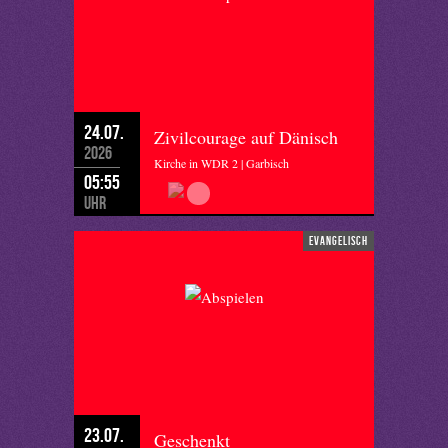
24.07.
Zivilcourage auf Dänisch
2026
Kirche in WDR 2 | Garbisch
05:55
Uhr
evangelisch
23.07.
Geschenkt