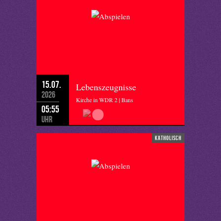
15.07.
Lebenszeugnisse
2026
Kirche in WDR 2 | Bans
05:55
Uhr
katholisch