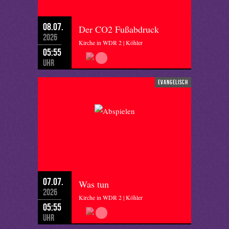
08.07.
Der CO2 Fußabdruck
2026
Kirche in WDR 2 | Köhler
05:55
Uhr
evangelisch
07.07.
Was tun
2026
Kirche in WDR 2 | Köhler
05:55
Uhr