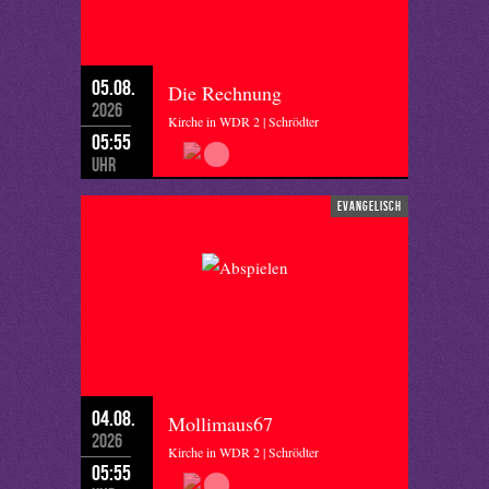
05.08.
Die Rechnung
2026
Kirche in WDR 2 | Schrödter
05:55
Uhr
evangelisch
04.08.
Mollimaus67
2026
Kirche in WDR 2 | Schrödter
05:55