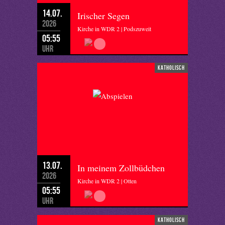
14.07.
Irischer Segen
2026
Kirche in WDR 2 | Podszuweit
05:55
Uhr
katholisch
13.07.
In meinem Zollbüdchen
2026
Kirche in WDR 2 | Otten
05:55
Uhr
katholisch