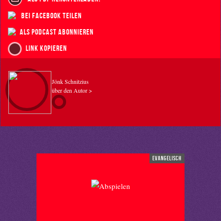
bei Facebook teilen
als Podcast abonnieren
Link kopieren
Jönk Schnitzius
über den Autor >
evangelisch