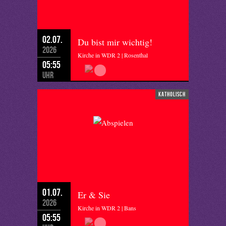
02.07.
Du bist mir wichtig!
2026
Kirche in WDR 2 | Rosenthal
05:55
Uhr
katholisch
01.07.
Er & Sie
2026
Kirche in WDR 2 | Bans
05:55