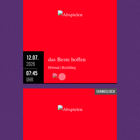
12.07.
das Beste hoffen
2026
Hörmal | Reichling
07:45
Uhr
evangelisch