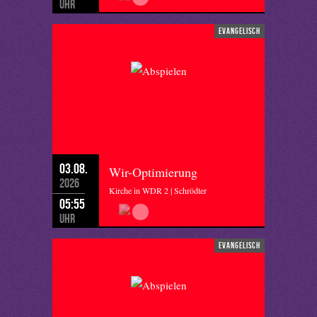
Uhr
evangelisch
03.08.
Wir-Optimierung
2026
Kirche in WDR 2 | Schrödter
05:55
Uhr
evangelisch