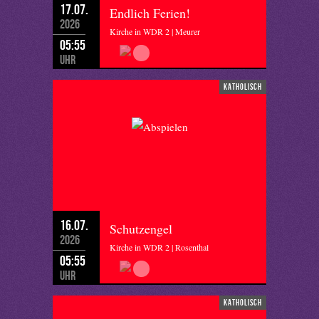
17.07.
Endlich Ferien!
2026
Kirche in WDR 2 | Meurer
05:55
Uhr
katholisch
16.07.
Schutzengel
2026
Kirche in WDR 2 | Rosenthal
05:55
Uhr
katholisch