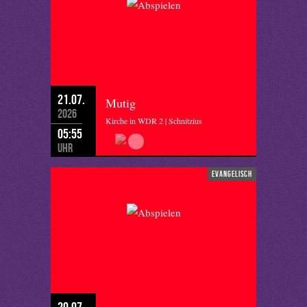
21.07.
Mutig
2026
Kirche in WDR 2 | Schnitzius
05:55
Uhr
evangelisch
20.07.