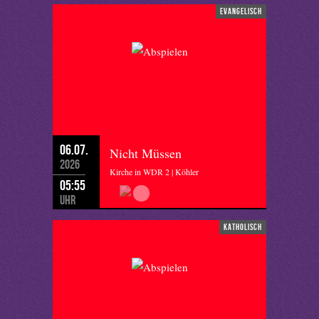
evangelisch
06.07.
Nicht Müssen
2026
Kirche in WDR 2 | Köhler
05:55
Uhr
katholisch