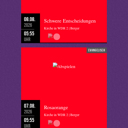
08.08.
Schwere Entscheidungen
2026
Kirche in WDR 2 | Berger
05:55
Uhr
evangelisch
07.08.
Rosaorange
2026
Kirche in WDR 2 | Berger
05:55
Uhr