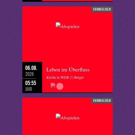
evangelisch
06.08.
Leben im Überfluss
2026
Kirche in WDR 2 | Berger
05:55
Uhr
evangelisch