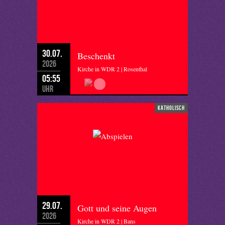
30.07.
Beschenkt
2026
Kirche in WDR 2 | Rosenthal
05:55
Uhr
katholisch
29.07.
Gott und seine Augen
2026
Kirche in WDR 2 | Bans