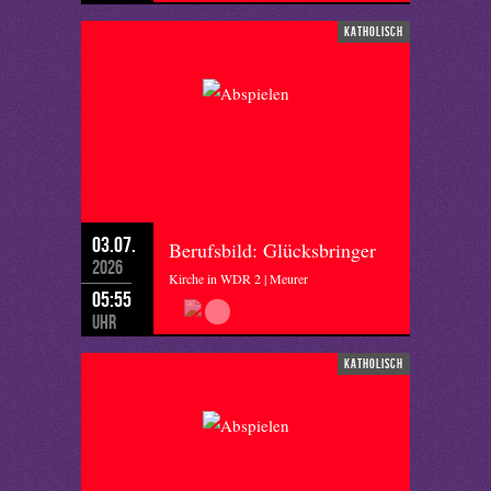
katholisch
03.07.
Berufsbild: Glücksbringer
2026
Kirche in WDR 2 | Meurer
05:55
Uhr
katholisch