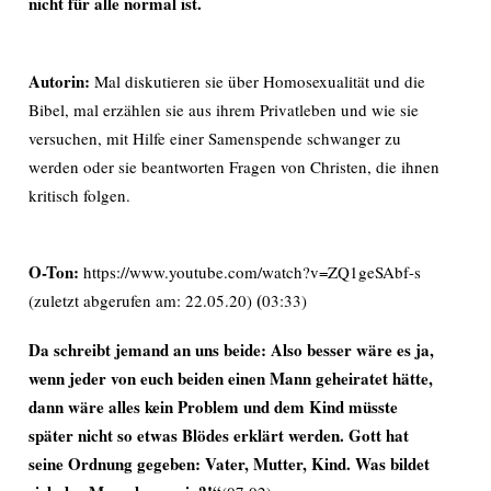
nicht für alle normal ist.
Autorin:
Mal diskutieren sie über Homosexualität und die
Bibel, mal erzählen sie aus ihrem Privatleben und wie sie
versuchen, mit Hilfe einer Samenspende schwanger zu
werden oder sie beantworten Fragen von Christen, die ihnen
kritisch folgen.
O-Ton:
https://www.youtube.com/watch?v=ZQ1geSAbf-s
(
(zuletzt abgerufen am: 22.05.20)
03:33)
Da schreibt jemand an uns beide: Also besser wäre es ja,
wenn jeder von euch beiden einen Mann geheiratet hätte,
dann wäre alles kein Problem und dem Kind müsste
später nicht so etwas Blödes erklärt werden. Gott hat
seine Ordnung gegeben: Vater, Mutter, Kind. Was bildet