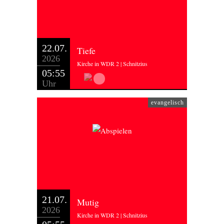
22.07.
Tiefe
2026
Kirche in WDR 2 | Schnitzius
05:55
Uhr
evangelisch
21.07.
Mutig
2026
Kirche in WDR 2 | Schnitzius