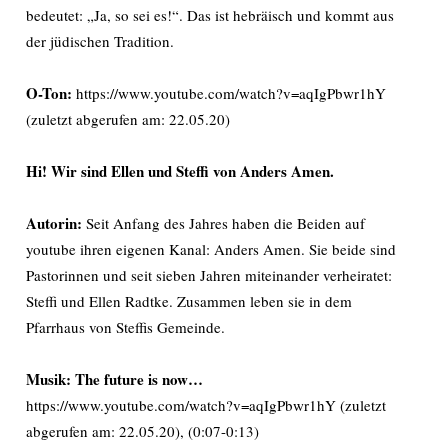
bedeutet: „Ja, so sei es!“. Das ist hebräisch und kommt aus
der jüdischen Tradition.
O-Ton:
https://www.youtube.com/watch?v=aqIgPbwr1hY
(zuletzt abgerufen am: 22.05.20)
Hi! Wir sind Ellen und Steffi von Anders Amen.
Autorin:
Seit Anfang des Jahres haben die Beiden auf
youtube ihren eigenen Kanal: Anders Amen. Sie beide sind
Pastorinnen und seit sieben Jahren miteinander verheiratet:
Steffi und Ellen Radtke. Zusammen leben sie in dem
Pfarrhaus von Steffis Gemeinde.
Musik: The future is now…
https://www.youtube.com/watch?v=aqIgPbwr1hY (zuletzt
abgerufen am: 22.05.20), (0:07-0:13)