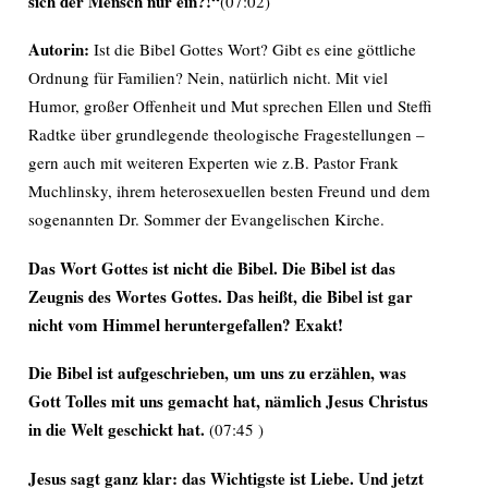
sich der Mensch nur ein?!“
(07:02)
Autorin:
Ist die Bibel Gottes Wort? Gibt es eine göttliche
Ordnung für Familien? Nein, natürlich nicht.
Mit viel
Humor, großer Offenheit und Mut sprechen Ellen und Steffi
Radtke über grundlegende theologische Fragestellungen –
gern auch mit weiteren Experten wie z.B. Pastor Frank
Muchlinsky, ihrem heterosexuellen besten Freund und dem
sogenannten Dr. Sommer der Evangelischen Kirche.
Das Wort Gottes ist nicht die Bibel. Die Bibel ist das
Zeugnis des Wortes Gottes. Das heißt, die Bibel ist gar
nicht vom Himmel heruntergefallen? Exakt!
Die Bibel ist aufgeschrieben, um uns zu erzählen, was
Gott Tolles mit uns gemacht hat, nämlich Jesus Christus
in die Welt geschickt hat.
(07:45 )
Jesus sagt ganz klar: das Wichtigste ist Liebe. Und jetzt