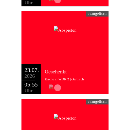
Uhr
evangelisch
23.07.
Geschenkt
2026
Kirche in WDR 2 | Garbisch
05:55
Uhr
evangelisch