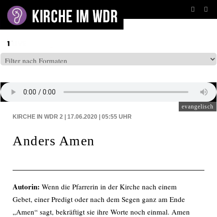
BEITRÄGE AUF: WDR2
evangelisch
KIRCHE IN WDR 2 | 17.06.2020 | 05:55
UHR
Anders Amen
Autorin:
Wenn die Pfarrerin in der Kirche nach einem
Gebet, einer Predigt oder nach dem Segen ganz am Ende
„Amen“ sagt, bekräftigt sie ihre Worte noch einmal. Amen