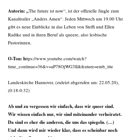
Autorin: „
The future ist now“, ist der offizielle Jingle zum
Kanaltrailer „Anders Amen“. Jeden Mittwoch um 19.00 Uhr
gibt es neue Einblicke in das Leben von Steffi und Ellen
Radtke und in ihren Beruf als queere, also lesbische
Pastorinnen.
O-Ton:
h
ttps://www.youtube.com/watch?
time_continue=36&v=aP78OjWG3lI&feature=emb_tite
Landeskirche Hannover, (zuletzt abgerufen am: 22.05.20),
(0:18-0:32)
Ab und zu vergessen wir einfach, dass wir queer sind.
Wir wissen einfach nur, wir sind miteinander verheiratet.
Da sind es eher die anderen, die uns das spiegeln. (…)
Und dann wird mir wieder klar, dass es scheinbar noch