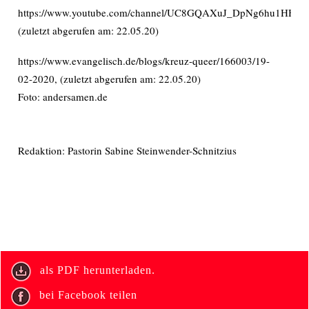
https://www.youtube.com/channel/UC8GQAXuJ_DpNg6hu1HHM
(zuletzt abgerufen am: 22.05.20)
https://www.evangelisch.de/blogs/kreuz-queer/166003/19-
02-2020, (zuletzt abgerufen am: 22.05.20)
Foto: andersamen.de
Redaktion: Pastorin Sabine Steinwender-Schnitzius
als PDF herunterladen.
bei Facebook teilen