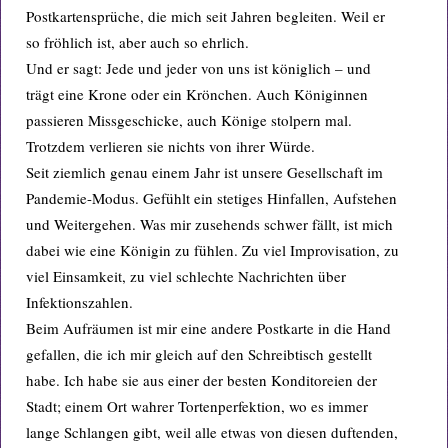
Postkartensprüche, die mich seit Jahren begleiten. Weil er
so fröhlich ist, aber auch so ehrlich.
Und er sagt: Jede und jeder von uns ist königlich – und
trägt eine Krone oder ein Krönchen. Auch Königinnen
passieren Missgeschicke, auch Könige stolpern mal.
Trotzdem verlieren sie nichts von ihrer Würde.
Seit ziemlich genau einem Jahr ist unsere Gesellschaft im
Pandemie-Modus. Gefühlt ein stetiges Hinfallen, Aufstehen
und Weitergehen. Was mir zusehends schwer fällt, ist mich
dabei wie eine Königin zu fühlen. Zu viel Improvisation, zu
viel Einsamkeit, zu viel schlechte Nachrichten über
Infektionszahlen.
Beim Aufräumen ist mir eine andere Postkarte in die Hand
gefallen, die ich mir gleich auf den Schreibtisch gestellt
habe. Ich habe sie aus einer der besten Konditoreien der
Stadt; einem Ort wahrer Tortenperfektion, wo es immer
lange Schlangen gibt, weil alle etwas von diesen duftenden,