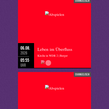
evangelisch
06.08.
Leben im Überfluss
2026
Kirche in WDR 2 | Berger
05:55
Uhr
evangelisch