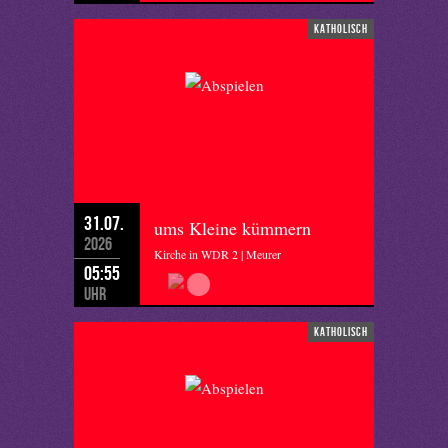
katholisch
31.07.
ums Kleine kümmern
2026
Kirche in WDR 2 | Meurer
05:55
Uhr
katholisch