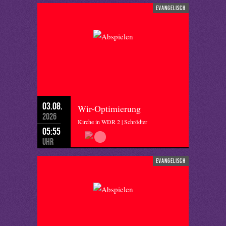
evangelisch
03.08.
Wir-Optimierung
2026
Kirche in WDR 2 | Schrödter
05:55
Uhr
evangelisch