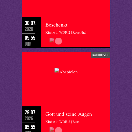
30.07.
Beschenkt
2026
Kirche in WDR 2 | Rosenthal
05:55
Uhr
katholisch
29.07.
Gott und seine Augen
2026
Kirche in WDR 2 | Bans
05:55