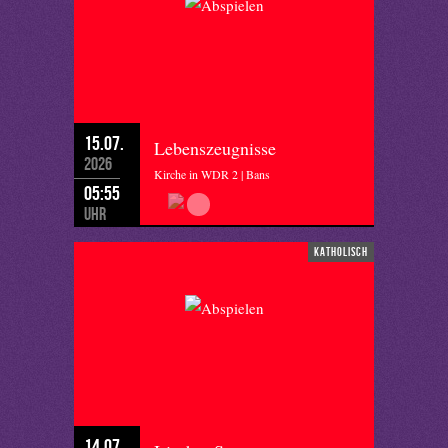
15.07.
Lebenszeugnisse
2026
Kirche in WDR 2 | Bans
05:55
Uhr
katholisch
14.07.