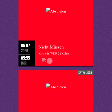
06.07.
Nicht Müssen
2026
Kirche in WDR 2 | Köhler
05:55
Uhr
katholisch