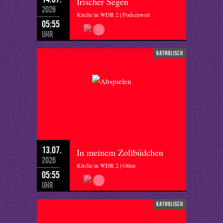
Irischer Segen
2026
Kirche in WDR 2 | Podszuweit
05:55
Uhr
katholisch
13.07.
In meinem Zollbüdchen
2026
Kirche in WDR 2 | Otten
05:55
Uhr
katholisch