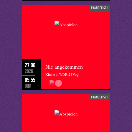
evangelisch
27.06.
Nie angekommen
2026
Kirche in WDR 2 | Vogt
05:55
Uhr
evangelisch