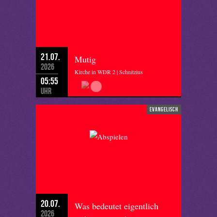
21.07.
Mutig
2026
Kirche in WDR 2 | Schnitzius
05:55
Uhr
evangelisch
20.07.
Was bedeutet eigentlich
2026