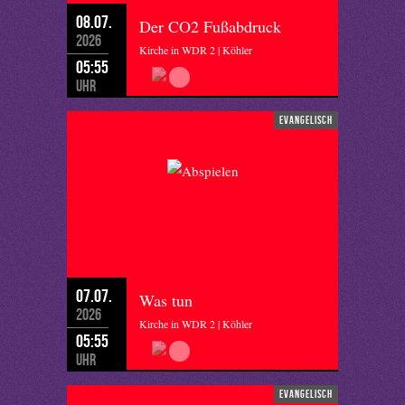
08.07.
Der CO2 Fußabdruck
2026
Kirche in WDR 2 | Köhler
05:55
Uhr
evangelisch
07.07.
Was tun
2026
Kirche in WDR 2 | Köhler
05:55
Uhr
evangelisch