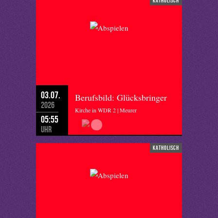
katholisch
03.07.
Berufsbild: Glücksbringer
2026
Kirche in WDR 2 | Meurer
05:55
Uhr
katholisch