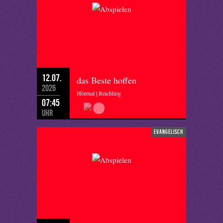
12.07.
das Beste hoffen
2026
Hörmal | Reichling
07:45
Uhr
evangelisch