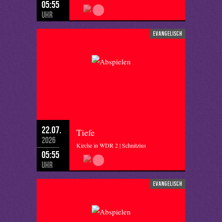
05:55
Uhr
evangelisch
22.07.
Tiefe
2026
Kirche in WDR 2 | Schnitzius
05:55
Uhr
evangelisch