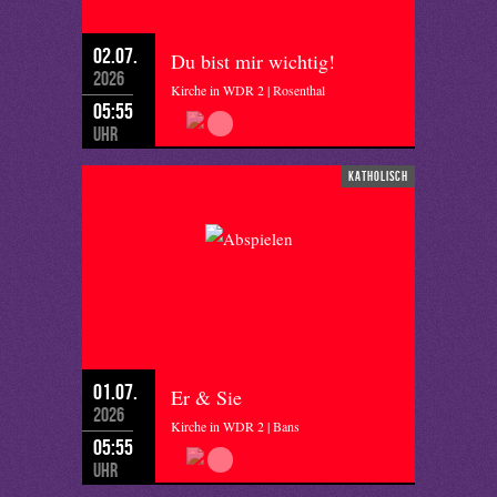
02.07.
Du bist mir wichtig!
2026
Kirche in WDR 2 | Rosenthal
05:55
Uhr
katholisch
01.07.
Er & Sie
2026
Kirche in WDR 2 | Bans
05:55
Uhr