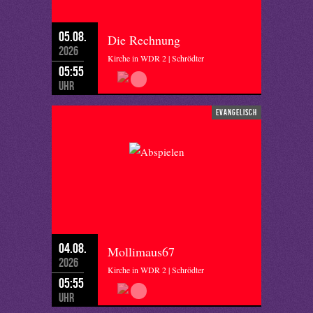
05.08.
Die Rechnung
2026
Kirche in WDR 2 | Schrödter
05:55
Uhr
evangelisch
04.08.
Mollimaus67
2026
Kirche in WDR 2 | Schrödter
05:55
Uhr