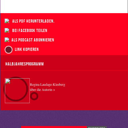
als PDF herunterladen.
bei Facebook teilen
als Podcast abonnieren
Link kopieren
Halbjahresprogramm
Regina Laudage-Kleeberg
über die Autorin >