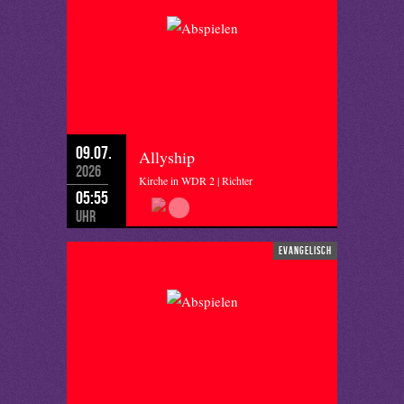
09.07.
Allyship
2026
Kirche in WDR 2 | Richter
05:55
Uhr
evangelisch