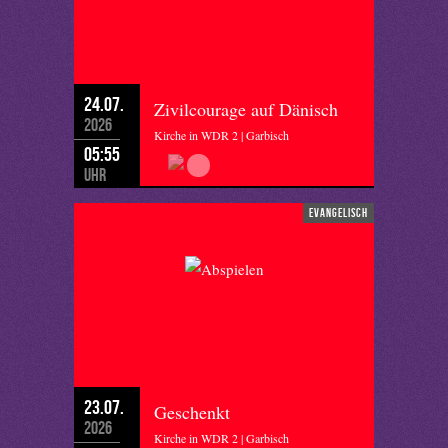
24.07.
Zivilcourage auf Dänisch
2026
Kirche in WDR 2 | Garbisch
05:55
Uhr
evangelisch
23.07.
Geschenkt
2026
Kirche in WDR 2 | Garbisch