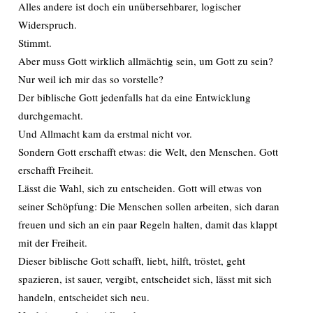
Alles andere ist doch ein unübersehbarer, logischer
Widerspruch.
Stimmt.
Aber muss Gott wirklich allmächtig sein, um Gott zu sein?
Nur weil ich mir das so vorstelle?
Der biblische Gott jedenfalls hat da eine Entwicklung
durchgemacht.
Und Allmacht kam da erstmal nicht vor.
Sondern Gott erschafft etwas: die Welt, den Menschen. Gott
erschafft Freiheit.
Lässt die Wahl, sich zu entscheiden. Gott will etwas von
seiner Schöpfung: Die Menschen sollen arbeiten, sich daran
freuen und sich an ein paar Regeln halten, damit das klappt
mit der Freiheit.
Dieser biblische Gott schafft, liebt, hilft, tröstet, geht
spazieren, ist sauer, vergibt, entscheidet sich, lässt mit sich
handeln, entscheidet sich neu.