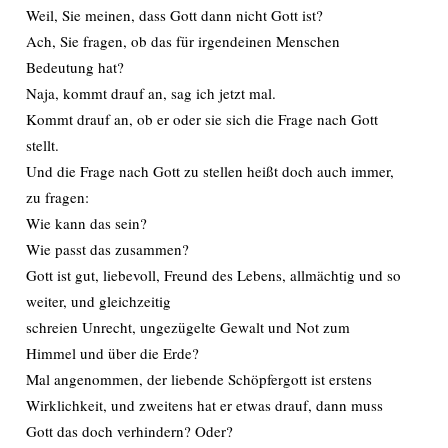
Weil, Sie meinen, dass Gott dann nicht Gott ist?
Ach, Sie fragen, ob das für irgendeinen Menschen
Bedeutung hat?
Naja, kommt drauf an, sag ich jetzt mal.
Kommt drauf an, ob er oder sie sich die Frage nach Gott
stellt.
Und die Frage nach Gott zu stellen heißt doch auch immer,
zu fragen:
Wie kann das sein?
Wie passt das zusammen?
Gott ist gut, liebevoll, Freund des Lebens, allmächtig und so
weiter, und gleichzeitig
schreien Unrecht, ungezügelte Gewalt und Not zum
Himmel und über die Erde?
Mal angenommen, der liebende Schöpfergott ist erstens
Wirklichkeit, und zweitens hat er etwas drauf, dann muss
Gott das doch verhindern? Oder?