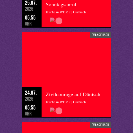
25.07.
Sonntagsanruf
2026
Kirche in WDR 2 | Garbisch
05:55
Uhr
evangelisch
24.07.
Zivilcourage auf Dänisch
2026
Kirche in WDR 2 | Garbisch
05:55
Uhr
evangelisch