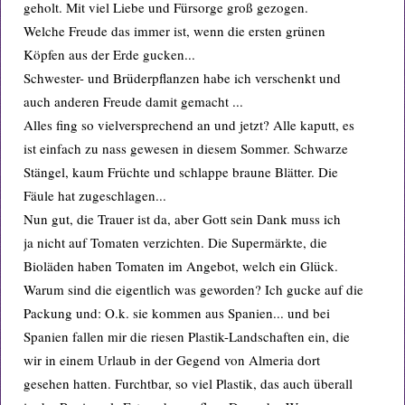
geholt. Mit viel Liebe und Fürsorge groß gezogen.
Welche Freude das immer ist, wenn die ersten grünen
Köpfen aus der Erde gucken...
Schwester- und Brüderpflanzen habe ich verschenkt und
auch anderen Freude damit gemacht ...
Alles fing so vielversprechend an und jetzt? Alle kaputt, es
ist einfach zu nass gewesen in diesem Sommer. Schwarze
Stängel, kaum Früchte und schlappe braune Blätter. Die
Fäule hat zugeschlagen...
Nun gut, die Trauer ist da, aber Gott sein Dank muss ich
ja nicht auf Tomaten verzichten. Die Supermärkte, die
Bioläden haben Tomaten im Angebot, welch ein Glück.
Warum sind die eigentlich was geworden? Ich gucke auf die
Packung und: O.k. sie kommen aus Spanien... und bei
Spanien fallen mir die riesen Plastik-Landschaften ein, die
wir in einem Urlaub in der Gegend von Almeria dort
gesehen hatten. Furchtbar, so viel Plastik, das auch überall