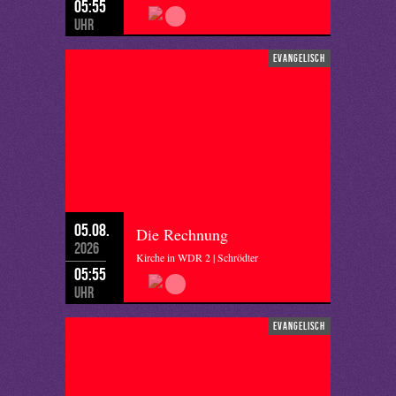
05:55
Uhr
evangelisch
05.08.
Die Rechnung
2026
Kirche in WDR 2 | Schrödter
05:55
Uhr
evangelisch