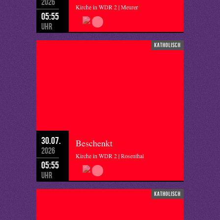
2026
Kirche in WDR 2 | Meurer
05:55
Uhr
katholisch
30.07.
Beschenkt
2026
Kirche in WDR 2 | Rosenthal
05:55
Uhr
katholisch