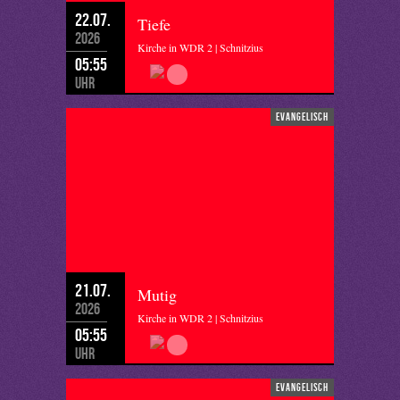
22.07.
Tiefe
2026
Kirche in WDR 2 | Schnitzius
05:55
Uhr
evangelisch
21.07.
Mutig
2026
Kirche in WDR 2 | Schnitzius
05:55
Uhr
evangelisch