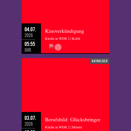
04.07.
Kinoverkündigung
2026
Kirche in WDR 2 | Kelch
05:55
Uhr
katholisch
03.07.
Berufsbild: Glücksbringer
2026
Kirche in WDR 2 | Meurer