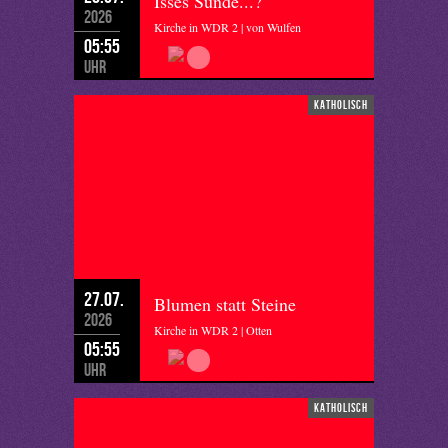
Isses Sünde...?
2026
Kirche in WDR 2 | von Wulfen
05:55
Uhr
katholisch
27.07.
Blumen statt Steine
2026
Kirche in WDR 2 | Otten
05:55
Uhr
katholisch