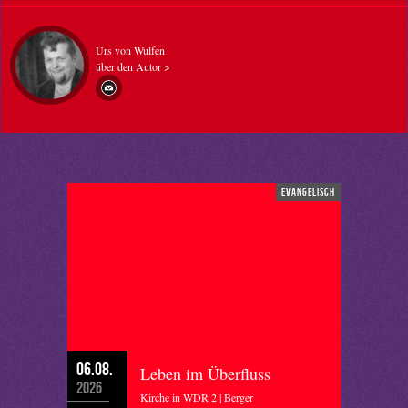
Urs von Wulfen
über den Autor >
evangelisch
06.08.
Leben im Überfluss
2026
Kirche in WDR 2 | Berger