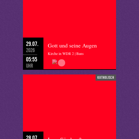
29.07.
Gott und seine Augen
2026
Kirche in WDR 2 | Bans
05:55
Uhr
katholisch
28.07.