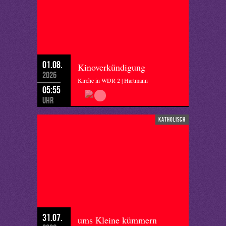
01.08.
Kinoverkündigung
2026
Kirche in WDR 2 | Hartmann
05:55
Uhr
katholisch
31.07.
ums Kleine kümmern