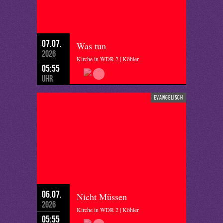
07.07.
Was tun
2026
Kirche in WDR 2 | Köhler
05:55
Uhr
evangelisch
06.07.
Nicht Müssen
2026
Kirche in WDR 2 | Köhler
05:55