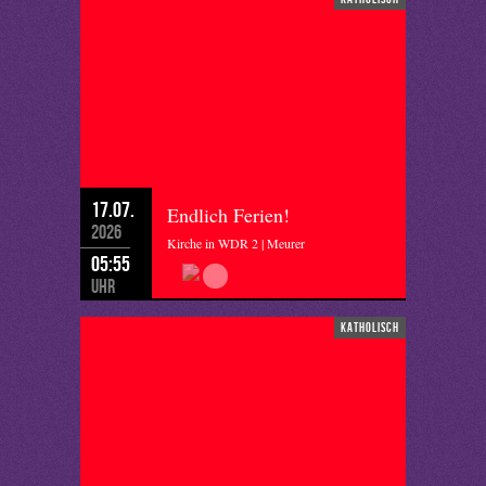
17.07.
Endlich Ferien!
2026
Kirche in WDR 2 | Meurer
05:55
Uhr
katholisch