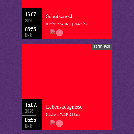
16.07.
Schutzengel
2026
Kirche in WDR 2 | Rosenthal
05:55
Uhr
katholisch
15.07.
Lebenszeugnisse
2026
Kirche in WDR 2 | Bans
05:55
Uhr