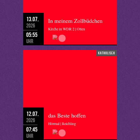
13.07.
In meinem Zollbüdchen
2026
Kirche in WDR 2 | Otten
05:55
Uhr
katholisch
12.07.
das Beste hoffen
2026
Hörmal | Reichling
07:45
Uhr