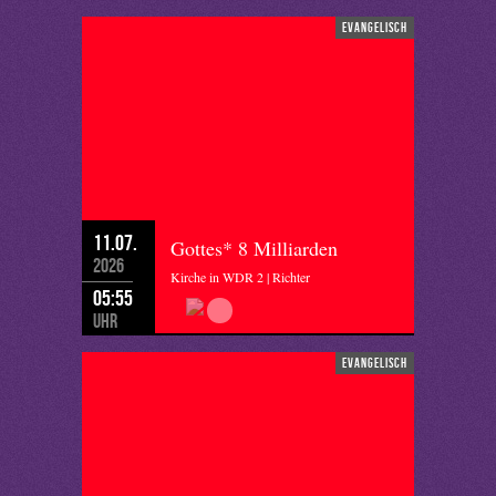
evangelisch
11.07.
Gottes* 8 Milliarden
2026
Kirche in WDR 2 | Richter
05:55
Uhr
evangelisch