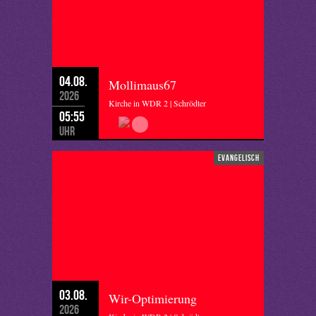
04.08.
Mollimaus67
2026
Kirche in WDR 2 | Schrödter
05:55
Uhr
evangelisch
03.08.
Wir-Optimierung
2026