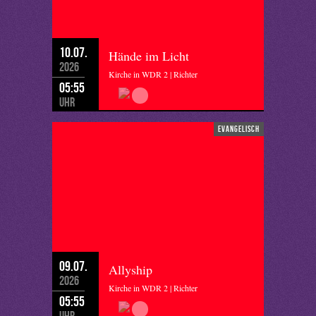
10.07.
Hände im Licht
2026
Kirche in WDR 2 | Richter
05:55
Uhr
evangelisch
09.07.
Allyship
2026
Kirche in WDR 2 | Richter
05:55
Uhr