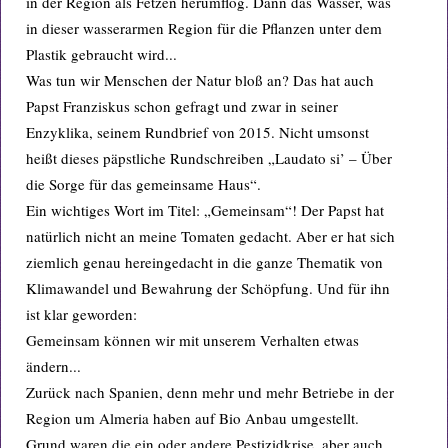
in der Region als Fetzen herumflog. Dann das Wasser, was
in dieser wasserarmen Region für die Pflanzen unter dem
Plastik gebraucht wird...
Was tun wir Menschen der Natur bloß an? Das hat auch
Papst Franziskus schon gefragt und zwar in seiner
Enzyklika, seinem Rundbrief von 2015. Nicht umsonst
heißt dieses päpstliche Rundschreiben „Laudato si’ – Über
die Sorge für das gemeinsame Haus“.
Ein wichtiges Wort im Titel: „Gemeinsam“! Der Papst hat
natürlich nicht an meine Tomaten gedacht. Aber er hat sich
ziemlich genau hereingedacht in die ganze Thematik von
Klimawandel und Bewahrung der Schöpfung. Und für ihn
ist klar geworden:
Gemeinsam können wir mit unserem Verhalten etwas
ändern...
Zurück nach Spanien, denn mehr und mehr Betriebe in der
Region um Almeria haben auf Bio Anbau umgestellt.
Grund waren die ein oder andere Pestizidkrise, aber auch