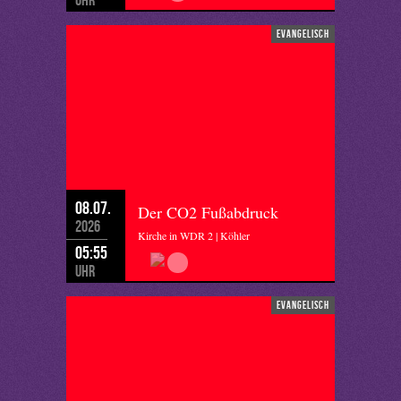
evangelisch
08.07.
Der CO2 Fußabdruck
2026
Kirche in WDR 2 | Köhler
05:55
Uhr
evangelisch