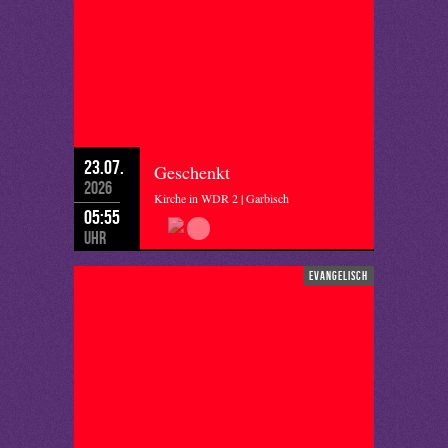
23.07.
Geschenkt
2026
Kirche in WDR 2 | Garbisch
05:55
Uhr
evangelisch