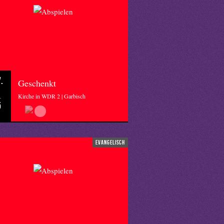
.
Geschenkt
Kirche in WDR 2 | Garbisch
5
evangelisch