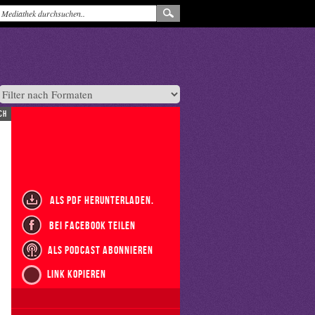
ch
als PDF herunterladen.
bei Facebook teilen
als Podcast abonnieren
Link kopieren