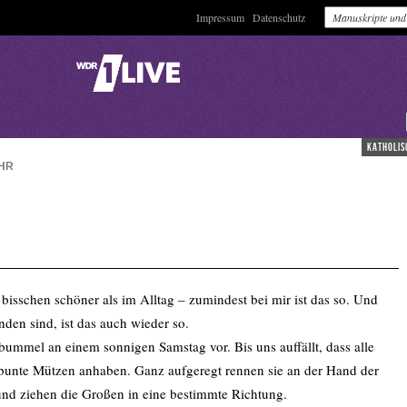
Impressum
Datenschutz
katholis
HR
 bisschen schöner als im Alltag – zumindest bei mir ist das so. Und
den sind, ist das auch wieder so.
ummel an einem sonnigen Samstag vor. Bis uns auffällt, dass alle
unte Mützen anhaben. Ganz aufgeregt rennen sie an der Hand der
 und ziehen die Großen in eine bestimmte Richtung.