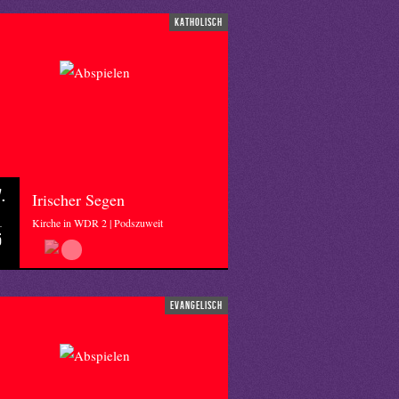
katholisch
.
Irischer Segen
Kirche in WDR 2 | Podszuweit
5
evangelisch