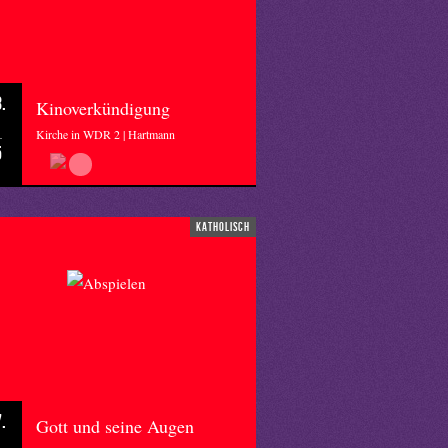
.
Kinoverkündigung
Kirche in WDR 2 | Hartmann
5
katholisch
.
Gott und seine Augen