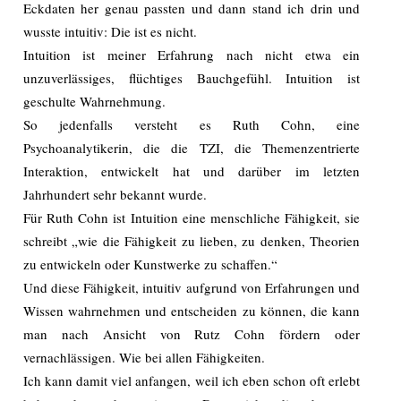
Eckdaten her genau passten und dann stand ich drin und
wusste intuitiv: Die ist es nicht.
Intuition ist meiner Erfahrung nach nicht etwa ein
unzuverlässiges, flüchtiges Bauchgefühl. Intuition ist
geschulte Wahrnehmung.
So jedenfalls versteht es Ruth Cohn, eine
Psychoanalytikerin, die die TZI, die Themenzentrierte
Interaktion, entwickelt hat und darüber im letzten
Jahrhundert sehr bekannt wurde.
Für Ruth Cohn ist Intuition eine menschliche Fähigkeit, sie
schreibt „wie die Fähigkeit zu lieben, zu denken, Theorien
zu entwickeln oder Kunstwerke zu schaffen.“
Und diese Fähigkeit, intuitiv aufgrund von Erfahrungen und
Wissen wahrnehmen und entscheiden zu können, die kann
man nach Ansicht von Rutz Cohn fördern oder
vernachlässigen. Wie bei allen Fähigkeiten.
Ich kann damit viel anfangen, weil ich eben schon oft erlebt