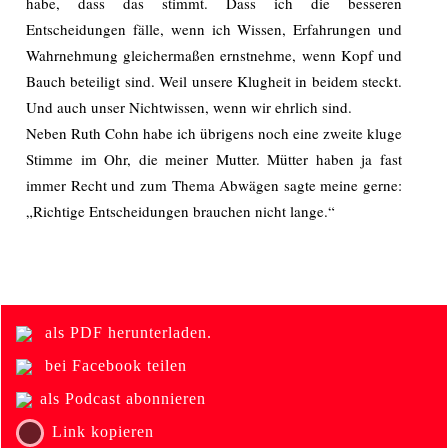
habe, dass das stimmt. Dass ich die besseren
Entscheidungen fälle, wenn ich Wissen, Erfahrungen und
Wahrnehmung gleichermaßen ernstnehme, wenn Kopf und
Bauch beteiligt sind. Weil unsere Klugheit in beidem steckt.
Und auch unser Nichtwissen, wenn wir ehrlich sind.
Neben Ruth Cohn habe ich übrigens noch eine zweite kluge
Stimme im Ohr, die meiner Mutter. Mütter haben ja fast
immer Recht und zum Thema Abwägen sagte meine gerne:
„Richtige Entscheidungen brauchen nicht lange.“
als PDF herunterladen.
bei Facebook teilen
als Podcast abonnieren
Link kopieren