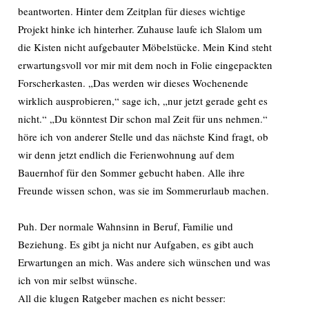
beantworten. Hinter dem Zeitplan für dieses wichtige
Projekt hinke ich hinterher. Zuhause laufe ich Slalom um
die Kisten nicht aufgebauter Möbelstücke. Mein Kind steht
erwartungsvoll vor mir mit dem noch in Folie eingepackten
Forscherkasten. „Das werden wir dieses Wochenende
wirklich ausprobieren,“ sage ich, „nur jetzt gerade geht es
nicht.“ „Du könntest Dir schon mal Zeit für uns nehmen.“
höre ich von anderer Stelle und das nächste Kind fragt, ob
wir denn jetzt endlich die Ferienwohnung auf dem
Bauernhof für den Sommer gebucht haben. Alle ihre
Freunde wissen schon, was sie im Sommerurlaub machen.
Puh. Der normale Wahnsinn in Beruf, Familie und
Beziehung. Es gibt ja nicht nur Aufgaben, es gibt auch
Erwartungen an mich. Was andere sich wünschen und was
ich von mir selbst wünsche.
All die klugen Ratgeber machen es nicht besser: