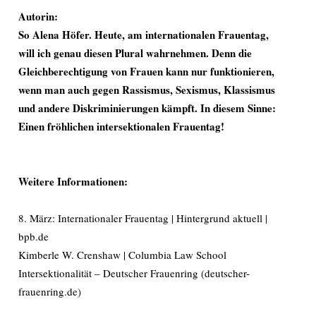
Autorin:
So Alena Höfer. Heute, am internationalen Frauentag,
will ich genau diesen Plural wahrnehmen. Denn die
Gleichberechtigung von Frauen kann nur funktionieren,
wenn man auch gegen Rassismus, Sexismus, Klassismus
und andere Diskriminierungen kämpft. In diesem Sinne:
Einen fröhlichen intersektionalen Frauentag!
Weitere Informationen:
8. März: Internationaler Frauentag | Hintergrund aktuell |
bpb.de
Kimberle W. Crenshaw | Columbia Law School
Intersektionalität – Deutscher Frauenring (deutscher-
frauenring.de)