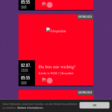
05:55
Uhr
katholisch
02.07.
Du bist mir wichtig!
2026
Kirche in WDR 2 | Rosenthal
05:55
Uhr
katholisch
Diese Webseite verwendet Cookies, um die Bedienfreundlichkeit
OK
zu erhöhen.
Weitere Informationen.