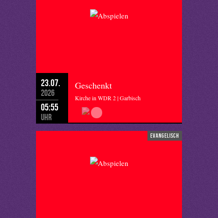
23.07.
Geschenkt
2026
Kirche in WDR 2 | Garbisch
05:55
Uhr
evangelisch