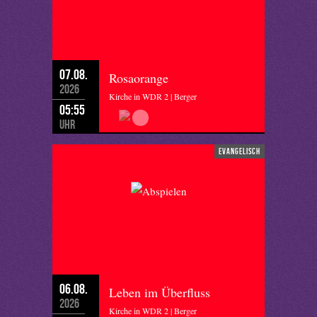
07.08.
Rosaorange
2026
Kirche in WDR 2 | Berger
05:55
Uhr
evangelisch
06.08.
Leben im Überfluss
2026
Kirche in WDR 2 | Berger