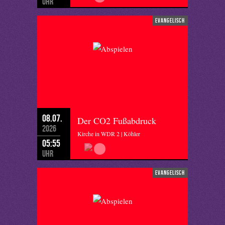
Uhr
evangelisch
08.07.
Der CO2 Fußabdruck
2026
Kirche in WDR 2 | Köhler
05:55
Uhr
evangelisch