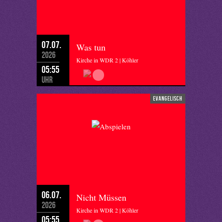
07.07.
Was tun
2026
Kirche in WDR 2 | Köhler
05:55
Uhr
evangelisch
06.07.
Nicht Müssen
2026
Kirche in WDR 2 | Köhler
05:55