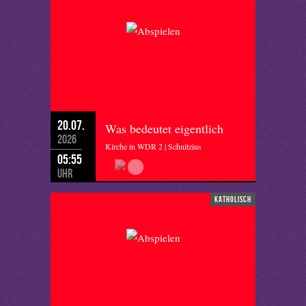
20.07.
Was bedeutet eigentlich
2026
Kirche in WDR 2 | Schnitzius
05:55
Uhr
katholisch