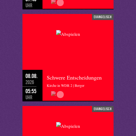
Uhr
evangelisch
08.08.
Schwere Entscheidungen
2026
Kirche in WDR 2 | Berger
05:55
Uhr
evangelisch