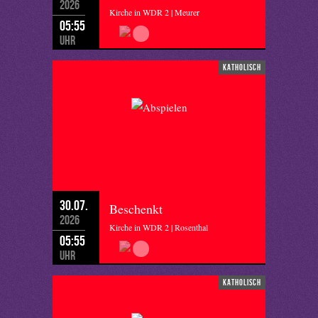
2026
Kirche in WDR 2 | Meurer
05:55
Uhr
katholisch
30.07.
Beschenkt
2026
Kirche in WDR 2 | Rosenthal
05:55
Uhr
katholisch