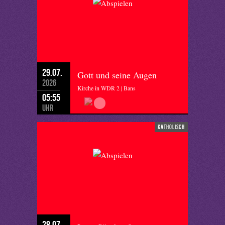
29.07.
Gott und seine Augen
2026
Kirche in WDR 2 | Bans
05:55
Uhr
katholisch
28.07.