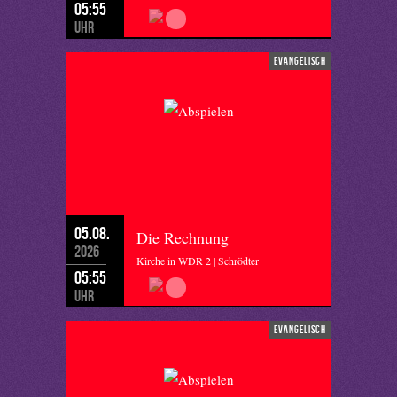
05:55
Uhr
evangelisch
05.08.
Die Rechnung
2026
Kirche in WDR 2 | Schrödter
05:55
Uhr
evangelisch