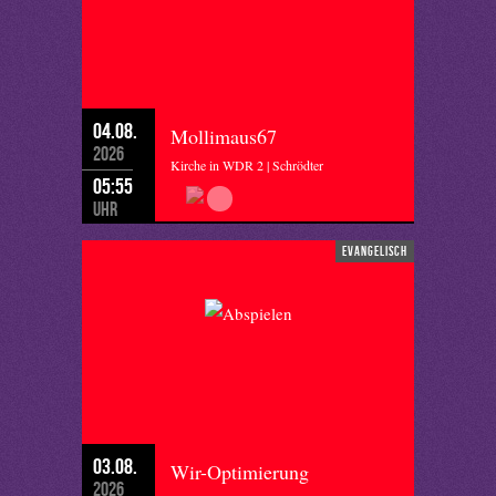
04.08.
Mollimaus67
2026
Kirche in WDR 2 | Schrödter
05:55
Uhr
evangelisch
03.08.
Wir-Optimierung
2026