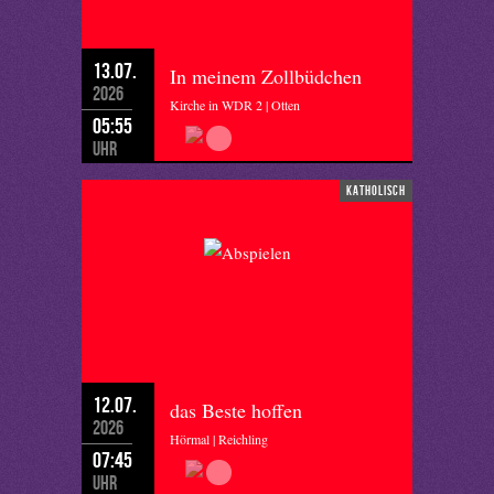
13.07.
In meinem Zollbüdchen
2026
Kirche in WDR 2 | Otten
05:55
Uhr
katholisch
12.07.
das Beste hoffen
2026
Hörmal | Reichling
07:45
Uhr