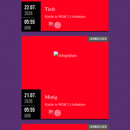
22.07.
Tiefe
2026
Kirche in WDR 2 | Schnitzius
05:55
Uhr
evangelisch
21.07.
Mutig
2026
Kirche in WDR 2 | Schnitzius
05:55
Uhr
evangelisch