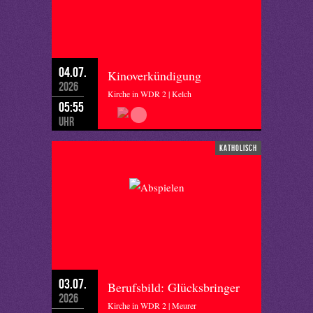
04.07.
Kinoverkündigung
2026
Kirche in WDR 2 | Kelch
05:55
Uhr
katholisch
03.07.
Berufsbild: Glücksbringer
2026
Kirche in WDR 2 | Meurer