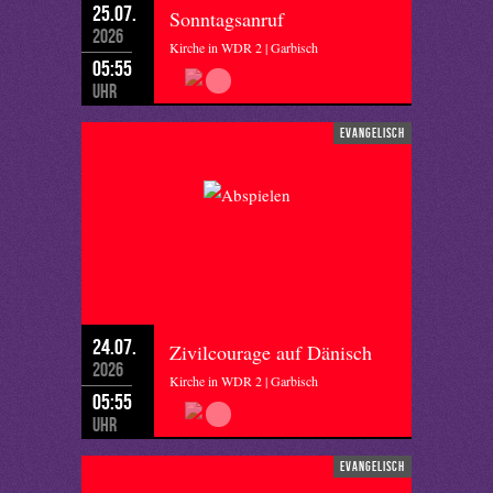
25.07.
Sonntagsanruf
2026
Kirche in WDR 2 | Garbisch
05:55
Uhr
evangelisch
24.07.
Zivilcourage auf Dänisch
2026
Kirche in WDR 2 | Garbisch
05:55
Uhr
evangelisch