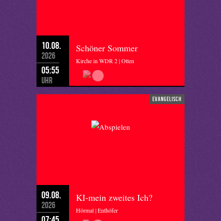
10.08.
Schöner Sommer
2026
Kirche in WDR 2 | Otten
05:55
Uhr
evangelisch
09.08.
KI-mein zweites Ich?
2026
Hörmal | Enthöfer
07:45