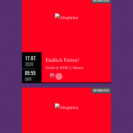
katholisch
17.07.
Endlich Ferien!
2026
Kirche in WDR 2 | Meurer
05:55
Uhr
katholisch