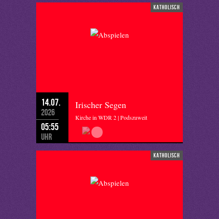
katholisch
14.07.
Irischer Segen
2026
Kirche in WDR 2 | Podszuweit
05:55
Uhr
katholisch