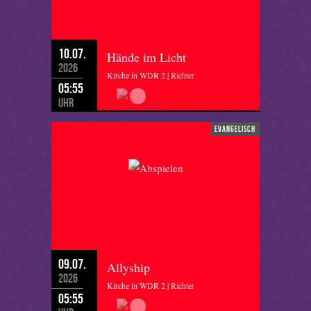
10.07.
Hände im Licht
2026
Kirche in WDR 2 | Richter
05:55
Uhr
evangelisch
09.07.
Allyship
2026
Kirche in WDR 2 | Richter
05:55