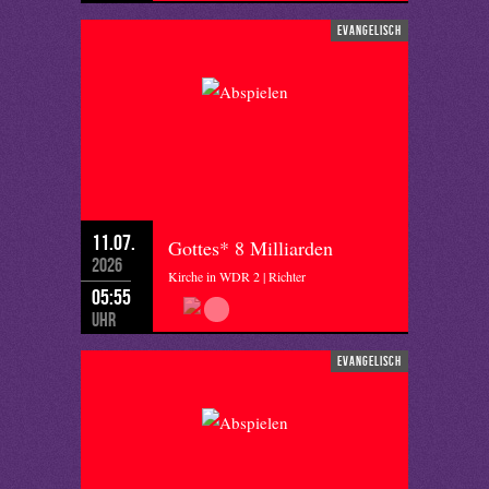
evangelisch
11.07.
Gottes* 8 Milliarden
2026
Kirche in WDR 2 | Richter
05:55
Uhr
evangelisch