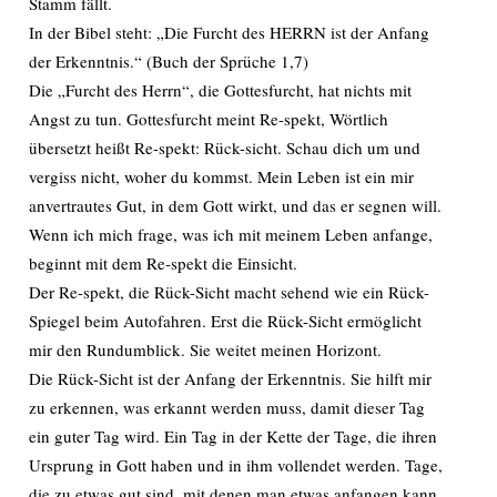
Stamm fällt.
In der Bibel steht: „Die Furcht des HERRN ist der Anfang
der Erkenntnis.“ (Buch der Sprüche 1,7)
Die „Furcht des Herrn“, die Gottesfurcht, hat nichts mit
Angst zu tun. Gottesfurcht meint Re-spekt, Wörtlich
übersetzt heißt Re-spekt: Rück-sicht. Schau dich um und
vergiss nicht, woher du kommst. Mein Leben ist ein mir
anvertrautes Gut, in dem Gott wirkt, und das er segnen will.
Wenn ich mich frage, was ich mit meinem Leben anfange,
beginnt mit dem Re-spekt die Einsicht.
Der Re-spekt, die Rück-Sicht macht sehend wie ein Rück-
Spiegel beim Autofahren. Erst die Rück-Sicht ermöglicht
mir den Rundumblick. Sie weitet meinen Horizont.
Die Rück-Sicht ist der Anfang der Erkenntnis. Sie hilft mir
zu erkennen, was erkannt werden muss, damit dieser Tag
ein guter Tag wird. Ein Tag in der Kette der Tage, die ihren
Ursprung in Gott haben und in ihm vollendet werden. Tage,
die zu etwas gut sind, mit denen man etwas anfangen kann.