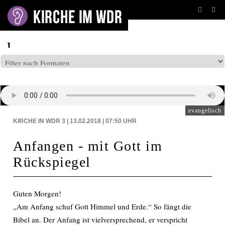
BEITRÄGE AUF: WDR3
evangelisch
KIRCHE IN WDR 3 | 13.02.2018 | 07:50
UHR
Anfangen - mit Gott im
Rückspiegel
Guten Morgen!
„Am Anfang schuf Gott Himmel und Erde.“ So fängt die
Bibel an. Der Anfang ist vielversprechend, er verspricht