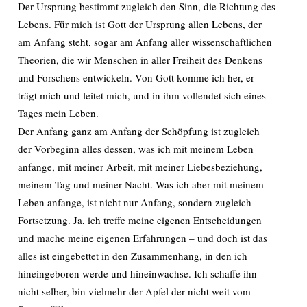
Der Ursprung bestimmt zugleich den Sinn, die Richtung des
Lebens. Für mich ist Gott der Ursprung allen Lebens, der
am Anfang steht, sogar am Anfang aller wissenschaftlichen
Theorien, die wir Menschen in aller Freiheit des Denkens
und Forschens entwickeln. Von Gott komme ich her, er
trägt mich und leitet mich, und in ihm vollendet sich eines
Tages mein Leben.
Der Anfang ganz am Anfang der Schöpfung ist zugleich
der Vorbeginn alles dessen, was ich mit meinem Leben
anfange, mit meiner Arbeit, mit meiner Liebesbeziehung,
meinem Tag und meiner Nacht. Was ich aber mit meinem
Leben anfange, ist nicht nur Anfang, sondern zugleich
Fortsetzung. Ja, ich treffe meine eigenen Entscheidungen
und mache meine eigenen Erfahrungen – und doch ist das
alles ist eingebettet in den Zusammenhang, in den ich
hineingeboren werde und hineinwachse. Ich schaffe ihn
nicht selber, bin vielmehr der Apfel der nicht weit vom