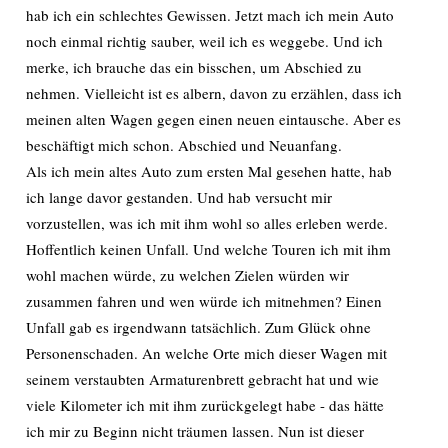
hab ich ein schlechtes Gewissen. Jetzt mach ich mein Auto
noch einmal richtig sauber, weil ich es weggebe. Und ich
merke, ich brauche das ein bisschen, um Abschied zu
nehmen. Vielleicht ist es albern, davon zu erzählen, dass ich
meinen alten Wagen gegen einen neuen eintausche. Aber es
beschäftigt mich schon. Abschied und Neuanfang.
Als ich mein altes Auto zum ersten Mal gesehen hatte, hab
ich lange davor gestanden. Und hab versucht mir
vorzustellen, was ich mit ihm wohl so alles erleben werde.
Hoffentlich keinen Unfall. Und welche Touren ich mit ihm
wohl machen würde, zu welchen Zielen würden wir
zusammen fahren und wen würde ich mitnehmen? Einen
Unfall gab es irgendwann tatsächlich. Zum Glück ohne
Personenschaden. An welche Orte mich dieser Wagen mit
seinem verstaubten Armaturenbrett gebracht hat und wie
viele Kilometer ich mit ihm zurückgelegt habe - das hätte
ich mir zu Beginn nicht träumen lassen. Nun ist dieser