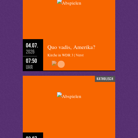
04.07.
Quo vadis, Amerika?
2026
Kirche in WDR 3 | Verst
07:50
Uhr
katholisch