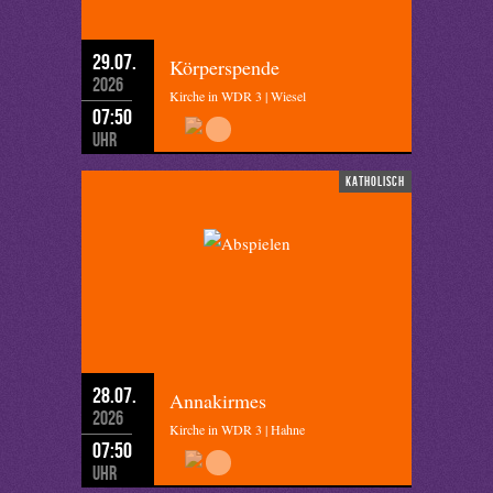
29.07.
Körperspende
2026
Kirche in WDR 3 | Wiesel
07:50
Uhr
katholisch
28.07.
Annakirmes
2026
Kirche in WDR 3 | Hahne
07:50
Uhr