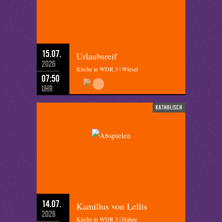
15.07.
Urlaubsreif
2026
Kirche in WDR 3 | Wiesel
07:50
Uhr
katholisch
14.07.
Kamillus von Lellis
2026
Kirche in WDR 3 | Hahne