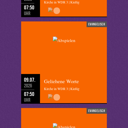
Kirche in WDR 3 | Kießig
07:50
Uhr
evangelisch
09.07.
Geliehene Worte
2026
Kirche in WDR 3 | Kießig
07:50
Uhr
evangelisch