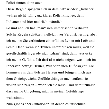
Polizistinnen dann auch.
Diese Regeln spiegeln sich in dem Satz wieder: „Indianer
weinen nicht“ Ein ganz klares Rollenklischee, denn
Indianer sind hier natürlich männlich.
So und ähnlich hat „man“ sich immer schon verhalten.
Solche Regeln schützen vielleicht vor Verunsicherung, aber
ich meine: Sie verhindern ein erfülltes Leben mit Leib und
Seele. Denn wenn ich Tränen unterdrücken muss, weil sie
gesellschaftlich gerade nicht „dran“ sind, dann verstecke
ich meine Gefühle. Ich darf also nicht zeigen, was mich im
Innersten bewegt: Trauer, Wut oder auch Hilflosigkeit. Sie
kommen aus dem tiefsten Herzen und bringen mich aus
dem Gleichgewicht. Gefühle drängen nach außen, sie
wollen sich zeigen – wenn ich sie lasse. Und damit zulasse,
dass meine Umgebung mich in meiner Gefühlslage
wahrnimmt.
Nun gibt es aber Situationen, in denen es tatsächlich