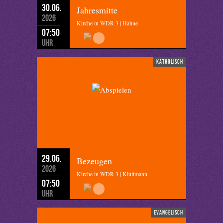
30.06.
Jahresmitte
2026
Kirche in WDR 3 | Hahne
07:50
Uhr
katholisch
29.06.
Bezeugen
2026
Kirche in WDR 3 | Kluitmann
07:50
Uhr
evangelisch