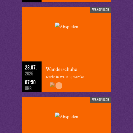
evangelisch
23.07.
Wanderschuhe
2026
Kirche in WDR 3 | Warnke
07:50
Uhr
evangelisch