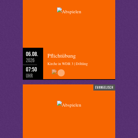
06.08.
Pflichtübung
2026
Kirche in WDR 3 | Döhling
07:50
Uhr
evangelisch