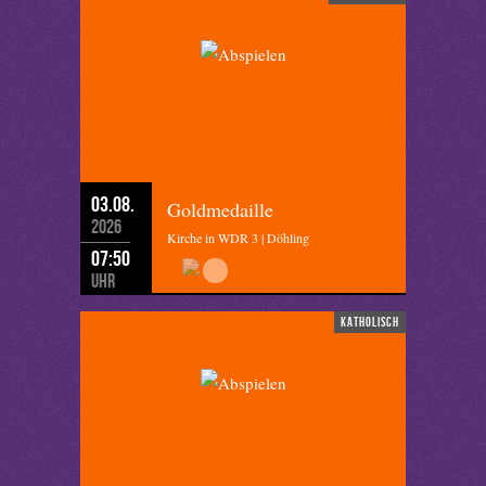
03.08.
Goldmedaille
2026
Kirche in WDR 3 | Döhling
07:50
Uhr
katholisch