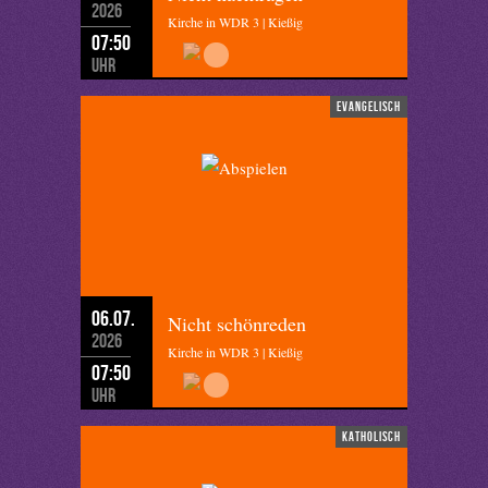
2026
Kirche in WDR 3 | Kießig
07:50
Uhr
evangelisch
06.07.
Nicht schönreden
2026
Kirche in WDR 3 | Kießig
07:50
Uhr
katholisch