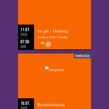
11.07.
tut gut - Ordnung
2026
Kirche in WDR 3 | Kießig
07:50
Uhr
evangelisch
10.07.
Rechthaberisch
2026