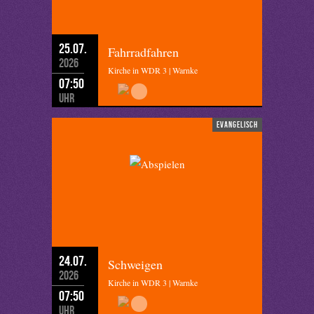
25.07.
Fahrradfahren
2026
Kirche in WDR 3 | Warnke
07:50
Uhr
evangelisch
24.07.
Schweigen
2026
Kirche in WDR 3 | Warnke
07:50
Uhr