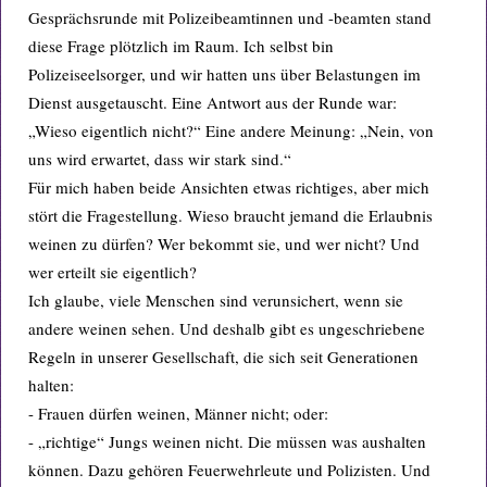
Gesprächsrunde mit Polizeibeamtinnen und -beamten stand
diese Frage plötzlich im Raum. Ich selbst bin
Polizeiseelsorger, und wir hatten uns über Belastungen im
Dienst ausgetauscht. Eine Antwort aus der Runde war:
„Wieso eigentlich nicht?“ Eine andere Meinung: „Nein, von
uns wird erwartet, dass wir stark sind.“
Für mich haben beide Ansichten etwas richtiges, aber mich
stört die Fragestellung. Wieso braucht jemand die Erlaubnis
weinen zu dürfen? Wer bekommt sie, und wer nicht? Und
wer erteilt sie eigentlich?
Ich glaube, viele Menschen sind verunsichert, wenn sie
andere weinen sehen. Und deshalb gibt es ungeschriebene
Regeln in unserer Gesellschaft, die sich seit Generationen
halten:
- Frauen dürfen weinen, Männer nicht; oder:
- „richtige“ Jungs weinen nicht. Die müssen was aushalten
können. Dazu gehören Feuerwehrleute und Polizisten. Und