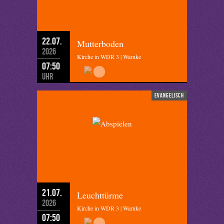
22.07.
Mutterboden
2026
Kirche in WDR 3 | Warnke
07:50
Uhr
evangelisch
21.07.
Leuchttürme
2026
Kirche in WDR 3 | Warnke
07:50