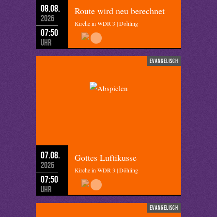
08.08.
Route wird neu berechnet
2026
Kirche in WDR 3 | Döhling
07:50
Uhr
evangelisch
07.08.
Gottes Luftikusse
2026
Kirche in WDR 3 | Döhling
07:50
Uhr
evangelisch