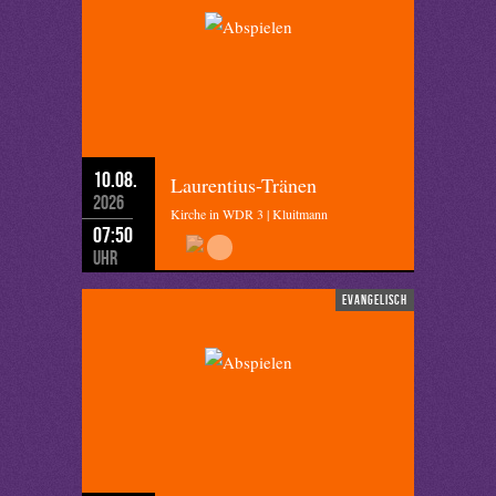
10.08.
Laurentius-Tränen
2026
Kirche in WDR 3 | Kluitmann
07:50
Uhr
evangelisch