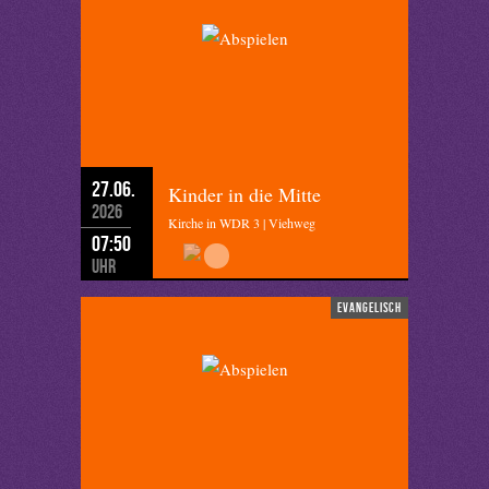
27.06.
Kinder in die Mitte
2026
Kirche in WDR 3 | Viehweg
07:50
Uhr
evangelisch