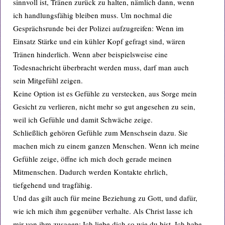
sinnvoll ist, Tränen zurück zu halten, nämlich dann, wenn
ich handlungsfähig bleiben muss. Um nochmal die
Gesprächsrunde bei der Polizei aufzugreifen: Wenn im
Einsatz Stärke und ein kühler Kopf gefragt sind, wären
Tränen hinderlich. Wenn aber beispielsweise eine
Todesnachricht überbracht werden muss, darf man auch
sein Mitgefühl zeigen.
Keine Option ist es Gefühle zu verstecken, aus Sorge mein
Gesicht zu verlieren, nicht mehr so gut angesehen zu sein,
weil ich Gefühle und damit Schwäche zeige.
Schließlich gehören Gefühle zum Menschsein dazu. Sie
machen mich zu einem ganzen Menschen. Wenn ich meine
Gefühle zeige, öffne ich mich doch gerade meinen
Mitmenschen. Dadurch werden Kontakte ehrlich,
tiefgehend und tragfähig.
Und das gilt auch für meine Beziehung zu Gott, und dafür,
wie ich mich ihm gegenüber verhalte. Als Christ lasse ich
mir von ihm zusagen: Ich liebe dich so wie du bist. Ich habe