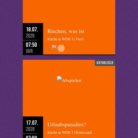
18.07.
Riechen, was ist
2026
Kirche in WDR 3 | Verst
07:50
Uhr
katholisch
17.07.
Urlaubsparadies?
2026
Kirche in WDR 3 | Krawczack
07:50