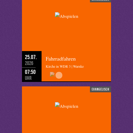
25.07.
Fahrradfahren
2026
Kirche in WDR 3 | Warnke
07:50
Uhr
evangelisch