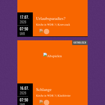
17.07.
Urlaubsparadies?
2026
Kirche in WDR 3 | Krawczack
07:50
Uhr
katholisch
16.07.
Schlange
2026
Kirche in WDR 3 | Klashörster
07:50
Uhr