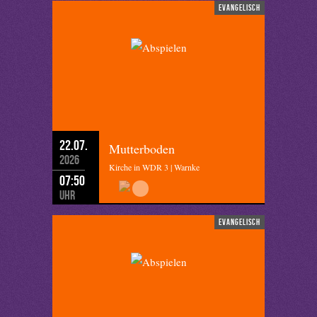
evangelisch
22.07.
Mutterboden
2026
Kirche in WDR 3 | Warnke
07:50
Uhr
evangelisch