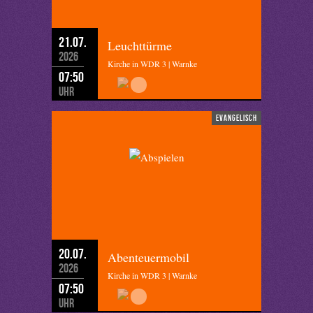
21.07.
Leuchttürme
2026
Kirche in WDR 3 | Warnke
07:50
Uhr
evangelisch
20.07.
Abenteuermobil
2026
Kirche in WDR 3 | Warnke
07:50
Uhr