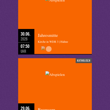
30.06.
Jahresmitte
2026
Kirche in WDR 3 | Hahne
07:50
Uhr
katholisch
29.06.
Bezeugen