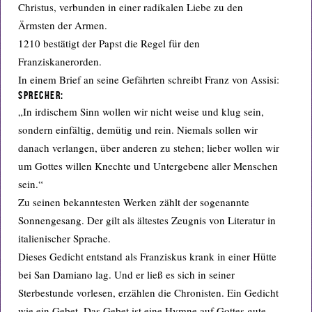
Christus, verbunden in einer radikalen Liebe zu den
Ärmsten der Armen.
1210 bestätigt der Papst die Regel für den
Franziskanerorden.
In einem Brief an seine Gefährten schreibt Franz von Assisi:
Sprecher:
„In irdischem Sinn wollen wir nicht weise und klug sein,
sondern einfältig, demütig und rein. Niemals sollen wir
danach verlangen, über anderen zu stehen; lieber wollen wir
um Gottes willen Knechte und Untergebene aller Menschen
sein.“
Zu seinen bekanntesten Werken zählt der sogenannte
Sonnengesang. Der gilt als ältestes Zeugnis von Literatur in
italienischer Sprache.
Dieses Gedicht entstand als Franziskus krank in einer Hütte
bei San Damiano lag. Und er ließ es sich in seiner
Sterbestunde vorlesen, erzählen die Chronisten. Ein Gedicht
wie ein Gebet. Das Gebet ist eine Hymne auf Gottes gute