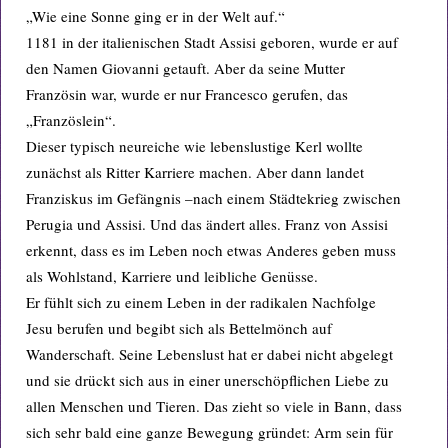
„Wie eine Sonne ging er in der Welt auf.“
1181 in der italienischen Stadt Assisi geboren, wurde er auf
den Namen Giovanni getauft. Aber da seine Mutter
Französin war, wurde er nur Francesco gerufen, das
„Französlein“.
Dieser typisch neureiche wie lebenslustige Kerl wollte
zunächst als Ritter Karriere machen. Aber dann landet
Franziskus im Gefängnis –nach einem Städtekrieg zwischen
Perugia und Assisi. Und das ändert alles. Franz von Assisi
erkennt, dass es im Leben noch etwas Anderes geben muss
als Wohlstand, Karriere und leibliche Genüsse.
Er fühlt sich zu einem Leben in der radikalen Nachfolge
Jesu berufen und begibt sich als Bettelmönch auf
Wanderschaft. Seine Lebenslust hat er dabei nicht abgelegt
und sie drückt sich aus in einer unerschöpflichen Liebe zu
allen Menschen und Tieren. Das zieht so viele in Bann, dass
sich sehr bald eine ganze Bewegung gründet: Arm sein für