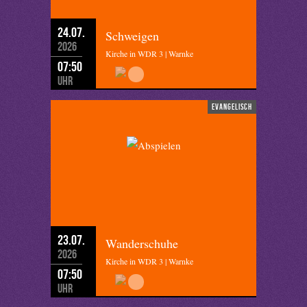
24.07.
Schweigen
2026
Kirche in WDR 3 | Warnke
07:50
Uhr
evangelisch
23.07.
Wanderschuhe
2026
Kirche in WDR 3 | Warnke
07:50
Uhr