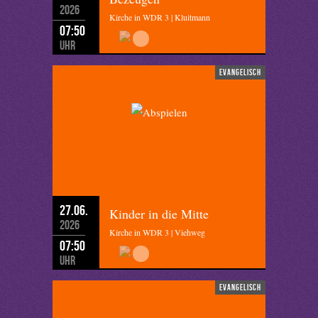
2026
Kirche in WDR 3 | Kluitmann
07:50
Uhr
evangelisch
27.06.
Kinder in die Mitte
2026
Kirche in WDR 3 | Viehweg
07:50
Uhr
evangelisch