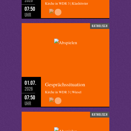
2026
Kirche in WDR 3 | Klashörster
07:50
Uhr
katholisch
01.07.
Gesprächssituation
2026
Kirche in WDR 3 | Wiesel
07:50
Uhr
katholisch