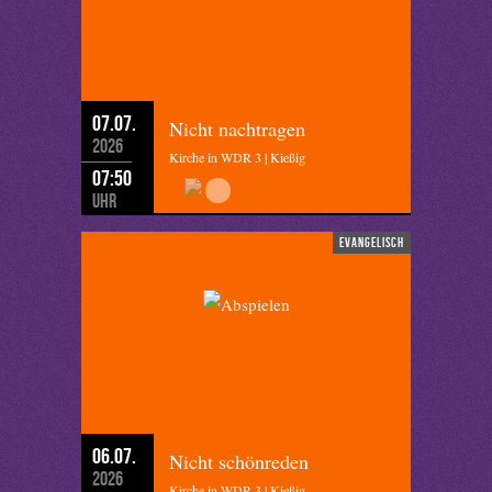
07.07.
Nicht nachtragen
2026
Kirche in WDR 3 | Kießig
07:50
Uhr
evangelisch
06.07.
Nicht schönreden
2026
Kirche in WDR 3 | Kießig