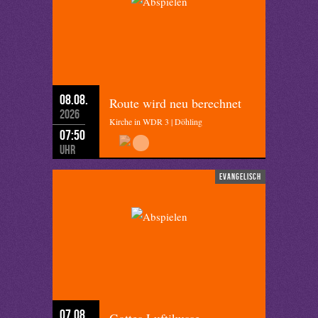
08.08.
Route wird neu berechnet
2026
Kirche in WDR 3 | Döhling
07:50
Uhr
evangelisch
07.08.