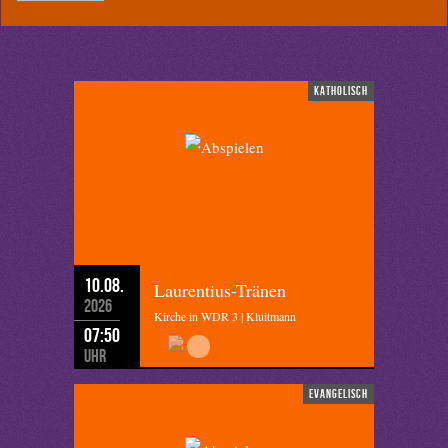
katholisch
10.08.
Laurentius-Tränen
2026
Kirche in WDR 3 | Kluitmann
07:50
Uhr
evangelisch