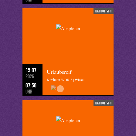
katholisch
15.07.
Urlaubsreif
2026
Kirche in WDR 3 | Wiesel
07:50
Uhr
katholisch