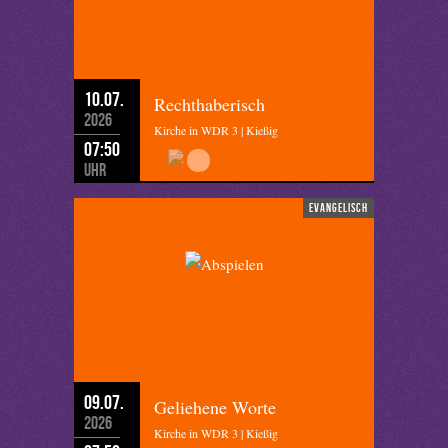
10.07.
Rechthaberisch
2026
Kirche in WDR 3 | Kießig
07:50
Uhr
evangelisch
09.07.
Geliehene Worte
2026
Kirche in WDR 3 | Kießig