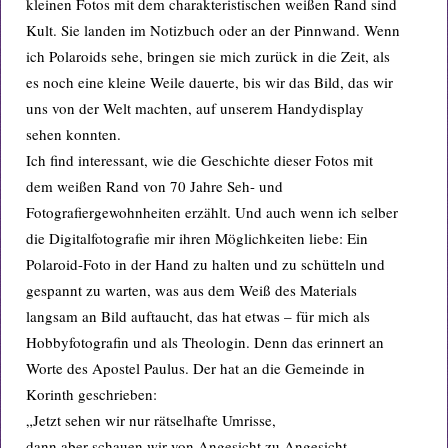
kleinen Fotos mit dem charakteristischen weißen Rand sind
Kult. Sie landen im Notizbuch oder an der Pinnwand. Wenn
ich Polaroids sehe, bringen sie mich zurück in die Zeit, als
es noch eine kleine Weile dauerte, bis wir das Bild, das wir
uns von der Welt machten, auf unserem Handydisplay
sehen konnten.
Ich find interessant, wie die Geschichte dieser Fotos mit
dem weißen Rand von 70 Jahre Seh- und
Fotografiergewohnheiten erzählt. Und auch wenn ich selber
die Digitalfotografie mir ihren Möglichkeiten liebe: Ein
Polaroid-Foto in der Hand zu halten und zu schütteln und
gespannt zu warten, was aus dem Weiß des Materials
langsam an Bild auftaucht, das hat etwas – für mich als
Hobbyfotografin und als Theologin. Denn das erinnert an
Worte des Apostel Paulus. Der hat an die Gemeinde in
Korinth geschrieben:
„Jetzt sehen wir nur rätselhafte Umrisse,
dann aber schauen wir von Angesicht zu Angesicht.