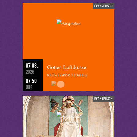
evangelisch
07.08.
Gottes Luftikusse
2026
Kirche in WDR 3 | Döhling
07:50
Uhr
evangelisch