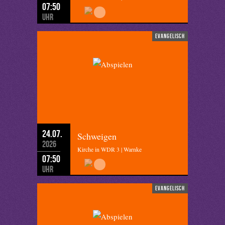
07:50
Uhr
evangelisch
24.07.
Schweigen
2026
Kirche in WDR 3 | Warnke
07:50
Uhr
evangelisch