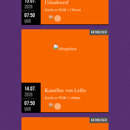
15.07.
Urlaubsreif
2026
Kirche in WDR 3 | Wiesel
07:50
Uhr
katholisch
14.07.
Kamillus von Lellis
2026
Kirche in WDR 3 | Hahne
07:50
Uhr
katholisch