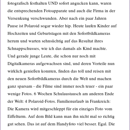
fotografisch festhalten UND sofort angucken kann, waren
die entsprechenden Fotoapparate und auch die Firma in der
Versenkung verschwunden. Aber nach ein paar Jahren
Pause ist Polaroid sogar wieder hip. Heute laufen Kinder auf
Hochzeiten und Geburtstagen mit den Sofortbildkameras
herum und warten sehnsüchtig auf das Resultat ihres
Schnappschusses, wie ich das damals als Kind machte.
Und gerade junge Leute, die schon nur noch mit
Digitalkameras aufgewachsen sind, und deren Vorteile nun
wirklich genießen konnten, finden das toll und reisen mit
den neuen Sofortbildkameras durch die Welt und machen
ganz sparsam - die Filme sind immer noch teuer - ein paar
wenige Fotos. 6 Wochen Schulaustausch am anderen Ende
der Welt: 4 Polaroid-Fotos. Familienurlaub in Frankreich:
Die Kamera wird mitgeschleppt für ein einziges Foto vom
Eiffelturm. Auf dem Bild kann man ihn nicht mal so richtig
gut sehen. Das ist auf dem Handyfoto viel besser. Egal. Die