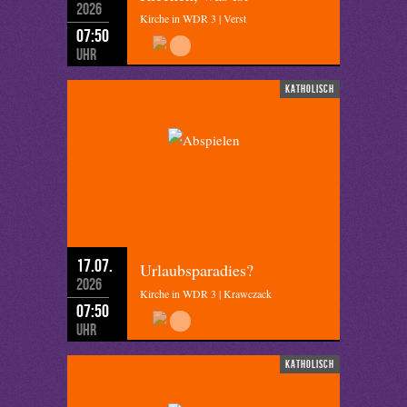
2026
Kirche in WDR 3 | Verst
07:50
Uhr
katholisch
17.07.
Urlaubsparadies?
2026
Kirche in WDR 3 | Krawczack
07:50
Uhr
katholisch