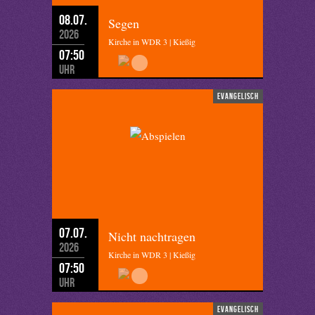
08.07.
Segen
2026
Kirche in WDR 3 | Kießig
07:50
Uhr
evangelisch
07.07.
Nicht nachtragen
2026
Kirche in WDR 3 | Kießig
07:50
Uhr
evangelisch