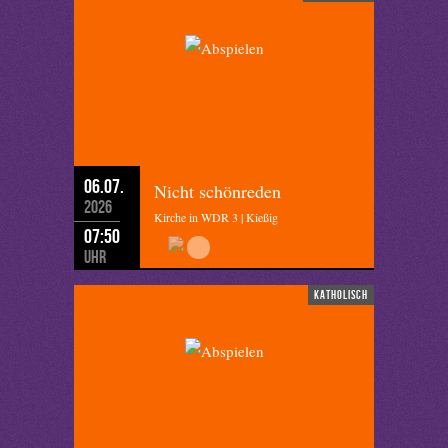
06.07.
Nicht schönreden
2026
Kirche in WDR 3 | Kießig
07:50
Uhr
katholisch