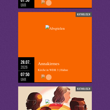
Uhr
katholisch
28.07.
Annakirmes
2026
Kirche in WDR 3 | Hahne
07:50
Uhr
katholisch