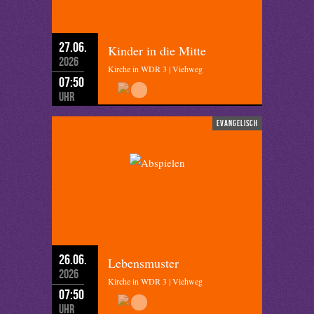
27.06.
Kinder in die Mitte
2026
Kirche in WDR 3 | Viehweg
07:50
Uhr
evangelisch
26.06.
Lebensmuster
2026
Kirche in WDR 3 | Viehweg
07:50
Uhr