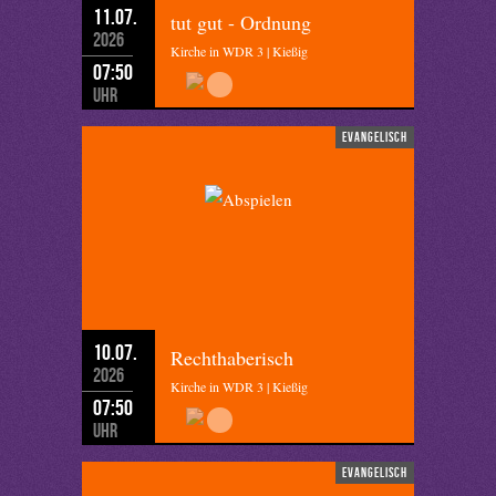
11.07.
tut gut - Ordnung
2026
Kirche in WDR 3 | Kießig
07:50
Uhr
evangelisch
10.07.
Rechthaberisch
2026
Kirche in WDR 3 | Kießig
07:50
Uhr
evangelisch