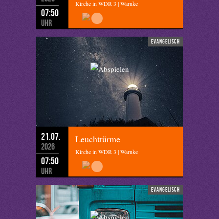
Kirche in WDR 3 | Warnke
07:50
Uhr
evangelisch
21.07.
Leuchttürme
2026
Kirche in WDR 3 | Warnke
07:50
Uhr
evangelisch