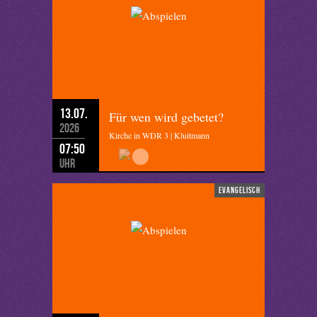
13.07.
Für wen wird gebetet?
2026
Kirche in WDR 3 | Kluitmann
07:50
Uhr
evangelisch