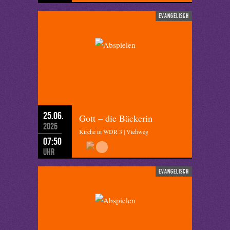
evangelisch
25.06.
Gott – die Bäckerin
2026
Kirche in WDR 3 | Viehweg
07:50
Uhr
evangelisch