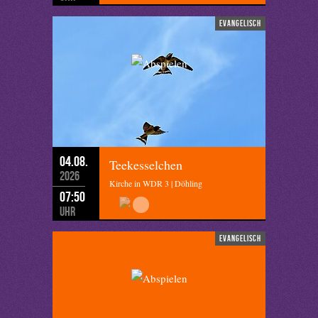
evangelisch
04.08.
Teekesselchen
2026
Kirche in WDR 3 | Döhling
07:50
Uhr
evangelisch