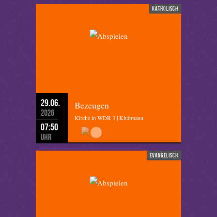
katholisch
29.06.
Bezeugen
2026
Kirche in WDR 3 | Kluitmann
07:50
Uhr
evangelisch