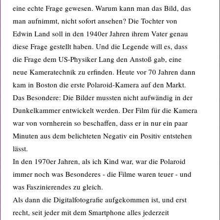
eine echte Frage gewesen. Warum kann man das Bild, das
man aufnimmt, nicht sofort ansehen? Die Tochter von
Edwin Land soll in den 1940er Jahren ihrem Vater genau
diese Frage gestellt haben. Und die Legende will es, dass
die Frage dem US-Physiker Lang den Anstoß gab, eine
neue Kameratechnik zu erfinden. Heute vor 70 Jahren dann
kam in Boston die erste Polaroid-Kamera auf den Markt.
Das Besondere: Die Bilder mussten nicht aufwändig in der
Dunkelkammer entwickelt werden. Der Film für die Kamera
war von vornherein so beschaffen, dass er in nur ein paar
Minuten aus dem belichteten Negativ ein Positiv entstehen
lässt.
In den 1970er Jahren, als ich Kind war, war die Polaroid
immer noch was Besonderes - die Filme waren teuer - und
was Faszinierendes zu gleich.
Als dann die Digitalfotografie aufgekommen ist, und erst
recht, seit jeder mit dem Smartphone alles jederzeit