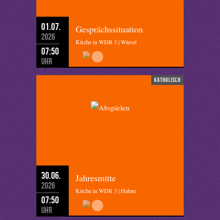
01.07.
Gesprächssituation
2026
Kirche in WDR 3 | Wiesel
07:50
Uhr
katholisch
30.06.
Jahresmitte
2026
Kirche in WDR 3 | Hahne
07:50
Uhr