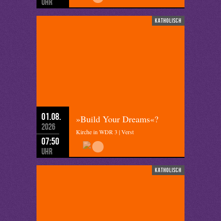
Uhr
katholisch
01.08.
»Build Your Dreams«?
2026
Kirche in WDR 3 | Verst
07:50
Uhr
katholisch