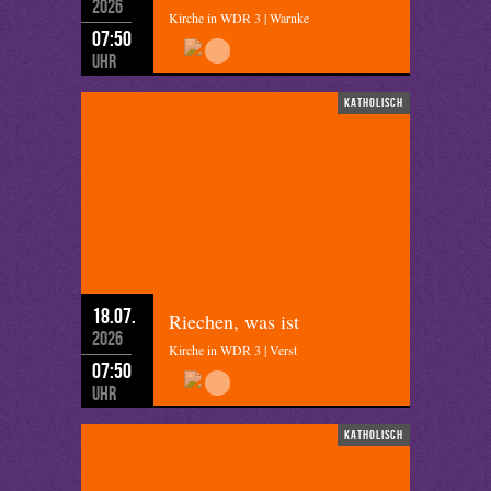
2026
Kirche in WDR 3 | Warnke
07:50
Uhr
katholisch
18.07.
Riechen, was ist
2026
Kirche in WDR 3 | Verst
07:50
Uhr
katholisch