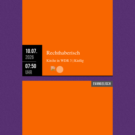
10.07.
Rechthaberisch
2026
Kirche in WDR 3 | Kießig
07:50
Uhr
evangelisch