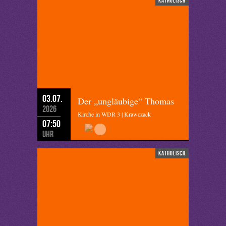
katholisch
03.07.
Der „ungläubige“ Thomas
2026
Kirche in WDR 3 | Krawczack
07:50
Uhr
katholisch