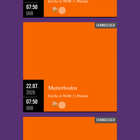
Kirche in WDR 3 | Warnke
07:50
Uhr
evangelisch
22.07.
Mutterboden
2026
Kirche in WDR 3 | Warnke
07:50
Uhr
evangelisch