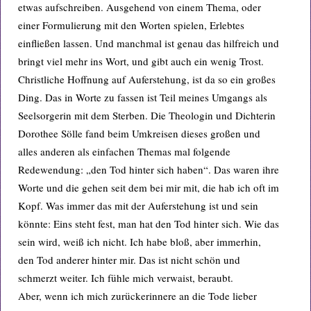
etwas aufschreiben. Ausgehend von einem Thema, oder
einer Formulierung mit den Worten spielen, Erlebtes
einfließen lassen. Und manchmal ist genau das hilfreich und
bringt viel mehr ins Wort, und gibt auch ein wenig Trost.
Christliche Hoffnung auf Auferstehung, ist da so ein großes
Ding. Das in Worte zu fassen ist Teil meines Umgangs als
Seelsorgerin mit dem Sterben. Die Theologin und Dichterin
Dorothee Sölle fand beim Umkreisen dieses großen und
alles anderen als einfachen Themas mal folgende
Redewendung: „den Tod hinter sich haben“. Das waren ihre
Worte und die gehen seit dem bei mir mit, die hab ich oft im
Kopf. Was immer das mit der Auferstehung ist und sein
könnte: Eins steht fest, man hat den Tod hinter sich. Wie das
sein wird, weiß ich nicht. Ich habe bloß, aber immerhin,
den Tod anderer hinter mir. Das ist nicht schön und
schmerzt weiter. Ich fühle mich verwaist, beraubt.
Aber, wenn ich mich zurückerinnere an die Tode lieber