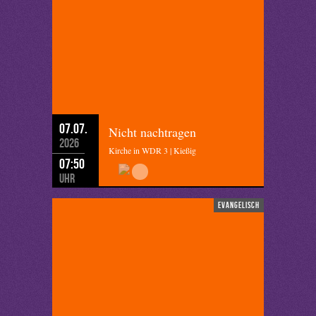
07.07.
Nicht nachtragen
2026
Kirche in WDR 3 | Kießig
07:50
Uhr
evangelisch