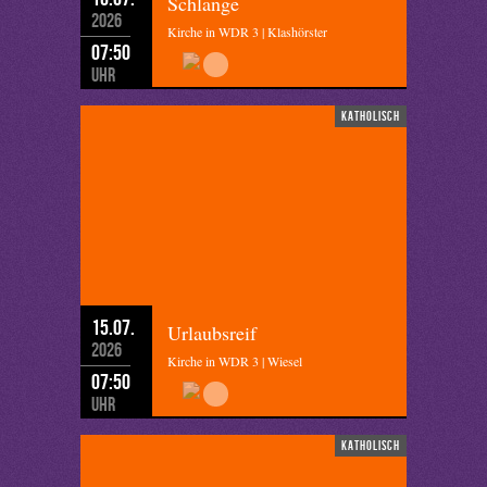
Schlange
2026
Kirche in WDR 3 | Klashörster
07:50
Uhr
katholisch
15.07.
Urlaubsreif
2026
Kirche in WDR 3 | Wiesel
07:50
Uhr
katholisch