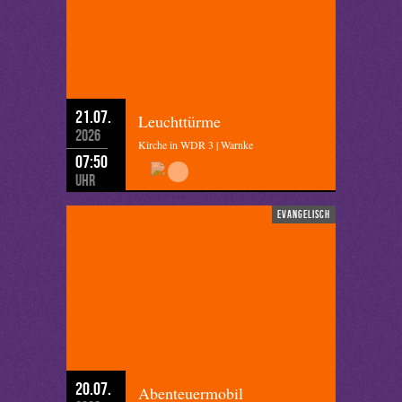
21.07.
Leuchttürme
2026
Kirche in WDR 3 | Warnke
07:50
Uhr
evangelisch
20.07.
Abenteuermobil