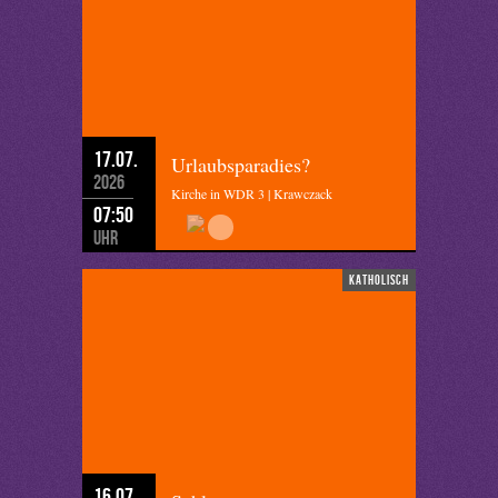
17.07.
Urlaubsparadies?
2026
Kirche in WDR 3 | Krawczack
07:50
Uhr
katholisch
16.07.