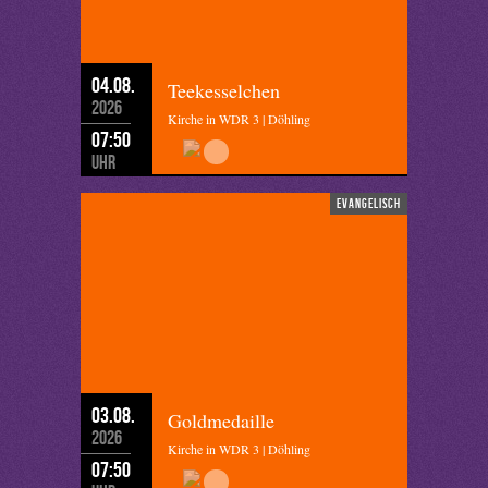
04.08.
Teekesselchen
2026
Kirche in WDR 3 | Döhling
07:50
Uhr
evangelisch
03.08.
Goldmedaille
2026
Kirche in WDR 3 | Döhling
07:50