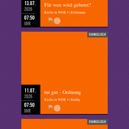
13.07.
Für wen wird gebetet?
2026
Kirche in WDR 3 | Kluitmann
07:50
Uhr
evangelisch
11.07.
tut gut - Ordnung
2026
Kirche in WDR 3 | Kießig
07:50
Uhr
evangelisch