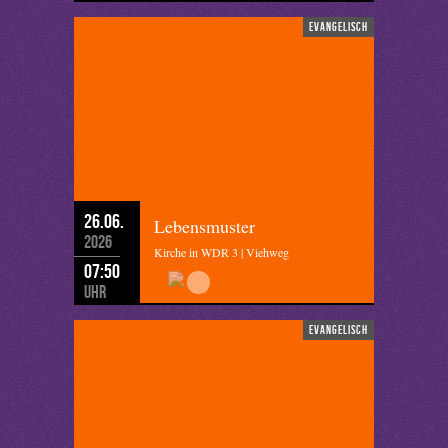
evangelisch
26.06.
Lebensmuster
2026
Kirche in WDR 3 | Viehweg
07:50
Uhr
evangelisch