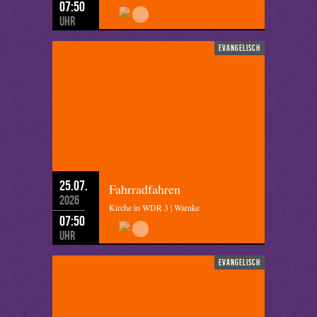
07:50
Uhr
evangelisch
25.07.
Fahrradfahren
2026
Kirche in WDR 3 | Warnke
07:50
Uhr
evangelisch