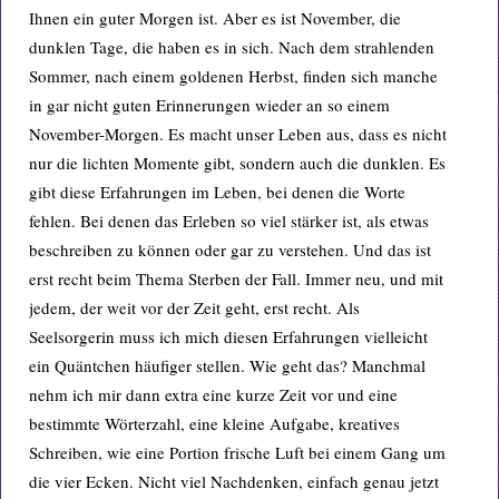
Ihnen ein guter Morgen ist. Aber es ist November, die
dunklen Tage, die haben es in sich. Nach dem strahlenden
Sommer, nach einem goldenen Herbst, finden sich manche
in gar nicht guten Erinnerungen wieder an so einem
November-Morgen. Es macht unser Leben aus, dass es nicht
nur die lichten Momente gibt, sondern auch die dunklen. Es
gibt diese Erfahrungen im Leben, bei denen die Worte
fehlen. Bei denen das Erleben so viel stärker ist, als etwas
beschreiben zu können oder gar zu verstehen. Und das ist
erst recht beim Thema Sterben der Fall. Immer neu, und mit
jedem, der weit vor der Zeit geht, erst recht. Als
Seelsorgerin muss ich mich diesen Erfahrungen vielleicht
ein Quäntchen häufiger stellen. Wie geht das? Manchmal
nehm ich mir dann extra eine kurze Zeit vor und eine
bestimmte Wörterzahl, eine kleine Aufgabe, kreatives
Schreiben, wie eine Portion frische Luft bei einem Gang um
die vier Ecken. Nicht viel Nachdenken, einfach genau jetzt