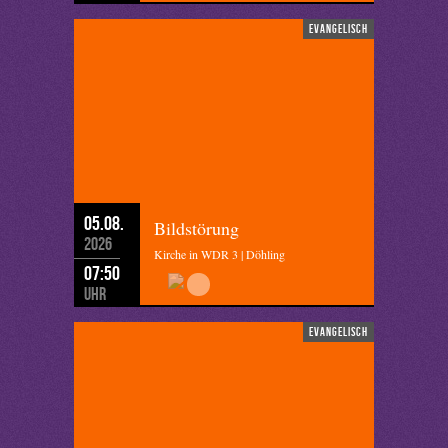
evangelisch
05.08.
Bildstörung
2026
Kirche in WDR 3 | Döhling
07:50
Uhr
evangelisch