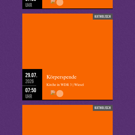
Uhr
katholisch
29.07.
Körperspende
2026
Kirche in WDR 3 | Wiesel
07:50
Uhr
katholisch