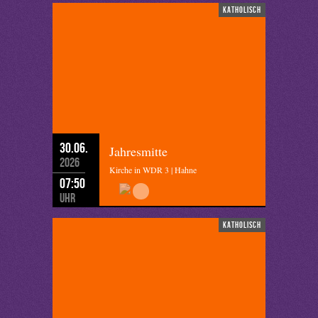
katholisch
30.06.
Jahresmitte
2026
Kirche in WDR 3 | Hahne
07:50
Uhr
katholisch