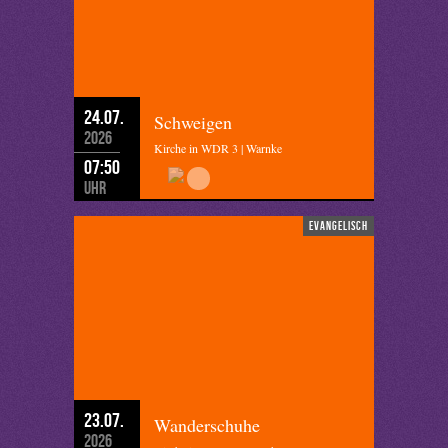
24.07.
Schweigen
2026
Kirche in WDR 3 | Warnke
07:50
Uhr
evangelisch
23.07.
Wanderschuhe
2026