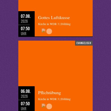
07.08.
Gottes Luftikusse
2026
Kirche in WDR 3 | Döhling
07:50
Uhr
evangelisch
06.08.
Pflichtübung
2026
Kirche in WDR 3 | Döhling
07:50
Uhr