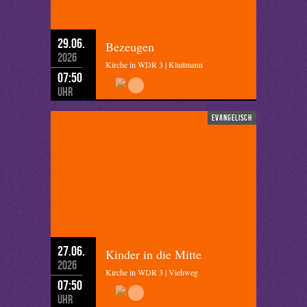
29.06.
Bezeugen
2026
Kirche in WDR 3 | Kluitmann
07:50
Uhr
evangelisch
27.06.
Kinder in die Mitte
2026
Kirche in WDR 3 | Viehweg
07:50
Uhr