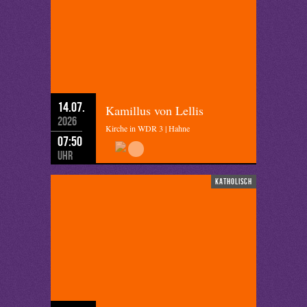
14.07.
Kamillus von Lellis
2026
Kirche in WDR 3 | Hahne
07:50
Uhr
katholisch