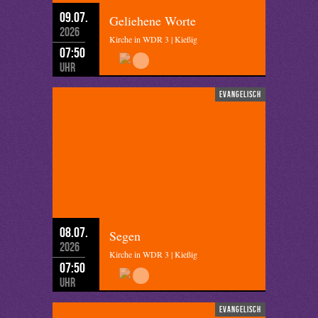
09.07.
Geliehene Worte
2026
Kirche in WDR 3 | Kießig
07:50
Uhr
evangelisch
08.07.
Segen
2026
Kirche in WDR 3 | Kießig
07:50
Uhr
evangelisch