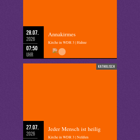
28.07.
Annakirmes
2026
Kirche in WDR 3 | Hahne
07:50
Uhr
katholisch
27.07.
Jeder Mensch ist heilig
2026
Kirche in WDR 3 | Nelißen