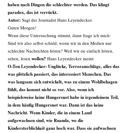
haben nach Dingen die schlechter werden. Das klingt
paradox, das ist verrückt.
Autor:
Sagt der Journalist Hans Leyendecker.
Guten Morgen!
Wenn diese Untersuchung stimmt, dann frage ich mich:
Sind wir also selbst schuld, wenn wir in den Medien nur
schlechte Nachrichten hören?
Weil wir sie einfach hören,
wollen?
sehen, lesen
Hans Leyendecker meint:
O-Ton Leyendecker: Unglücke, Terroranschläge, alles das
was plötzlich passiert, das interessiert Menschen. Das
was langsam sich entwickelt, was zu einem Wohlbehagen
fühlt, das kommt nicht so vor. Also, wenn ich
beispielsweise keine Hungersnot habe in irgendeinem Teil,
in dem häufig Hungersnot war. Dann ist das keine
Nachricht. Wenn Kinder, die in einem Land
aufgewachsen sind, wie Ruanda, wo die
Kindersterblichkeit ganz hoch war. Dass sie aufwachsen