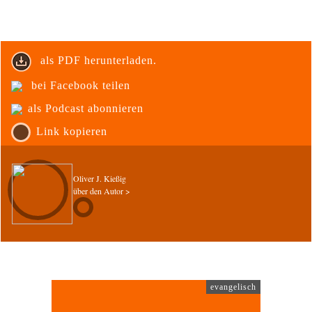
als PDF herunterladen.
bei Facebook teilen
als Podcast abonnieren
Link kopieren
Oliver J. Kießig
über den Autor >
evangelisch