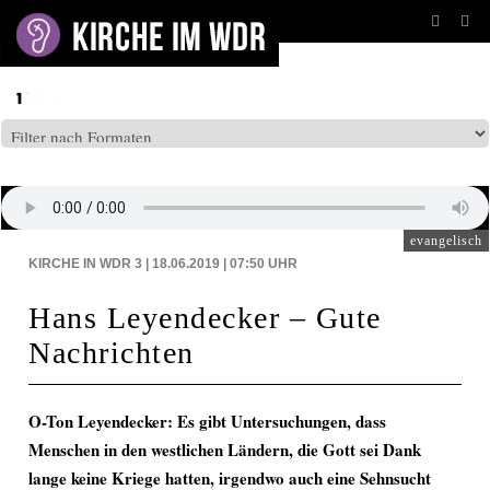
BEITRÄGE AUF: WDR3
evangelisch
KIRCHE IN WDR 3 | 18.06.2019 | 07:50
UHR
Hans Leyendecker – Gute
Nachrichten
O-Ton Leyendecker: Es gibt Untersuchungen, dass
Menschen in den westlichen Ländern, die Gott sei Dank
lange keine Kriege hatten, irgendwo auch eine Sehnsucht