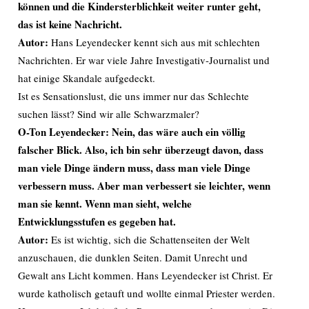
können und die Kindersterblichkeit weiter runter geht,
das ist keine Nachricht.
Autor:
Hans Leyendecker kennt sich aus mit schlechten
Nachrichten. Er war viele Jahre Investigativ-Journalist und
hat einige Skandale aufgedeckt.
Ist es Sensationslust, die uns immer nur das Schlechte
suchen lässt? Sind wir alle Schwarzmaler?
O-Ton Leyendecker: Nein, das wäre auch ein völlig
falscher Blick. Also, ich bin sehr überzeugt davon, dass
man viele Dinge ändern muss, dass man viele Dinge
verbessern muss. Aber man verbessert sie leichter, wenn
man sie kennt. Wenn man sieht, welche
Entwicklungsstufen es gegeben hat.
Autor:
Es ist wichtig, sich die Schattenseiten der Welt
anzuschauen, die dunklen Seiten. Damit Unrecht und
Gewalt ans Licht kommen. Hans Leyendecker ist Christ. Er
wurde katholisch getauft und wollte einmal Priester werden.